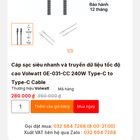
1
/
3
Cáp sạc siêu nhanh và truyền dữ liệu tốc độ
cao Volwatt GE-031-CC 240W Type-C to
Type-C Cable
Thương hiệu:
Volwatt
Mã hàng:
280.000
₫
360.000
₫
Thêm vào giỏ hàng
Mua ngay
Gọi đặt mua:
032 664 7268 (8:00-21:00)
Xuất VAT liên hệ qua Zalo :
032 664 7268