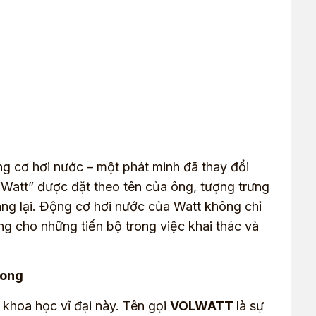
ộng cơ hơi nước – một phát minh đã thay đổi
Watt” được đặt theo tên của ông, tượng trưng
ng lại. Ðộng cơ hơi nước của Watt không chỉ
 cho những tiến bộ trong việc khai thác và
hong
 khoa học vĩ đại này. Tên gọi
VOLWATT
là sự