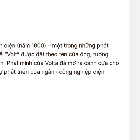
 pin điện (năm 1800) – một trong những phát
hế “Volt” được đặt theo tên của ông, tượng
ên. Phát minh của Volta đã mở ra cánh cửa cho
 sự phát triển của ngành công nghiệp điện