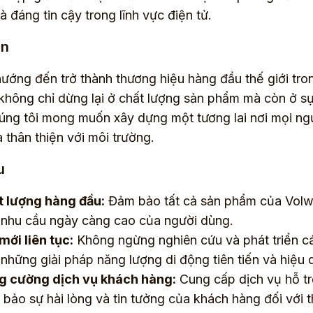
à đáng tin cậy trong lĩnh vực điện tử.
ìn
hướng đến trở thành thương hiệu hàng đầu thế giới tr
 không chỉ dừng lại ở chất lượng sản phẩm mà còn ở s
úng tôi mong muốn xây dựng một tương lai nơi mọi ng
và thân thiện với môi trường.
u
t lượng hàng đầu:
Đảm bảo tất cả sản phẩm của Volwat
 nhu cầu ngày càng cao của người dùng.
mới liên tục:
Không ngừng nghiên cứu và phát triển c
những giải pháp năng lượng di động tiên tiến và hiệu 
g cường dịch vụ khách hàng:
Cung cấp dịch vụ hỗ t
bảo sự hài lòng và tin tưởng của khách hàng đối với 