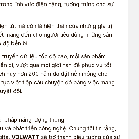
 trong lĩnh vực điện năng, tượng trưng cho sự
n tử, mà còn là hiện thân của những giá trị
kết mang đến cho người tiêu dùng những sản
o độ bền bỉ.
truyền dữ liệu tốc độ cao, mỗi sản phẩm
ền bỉ, vượt qua mọi giới hạn để phục vụ tốt
cách nay hơn 200 năm đã đặt nền móng cho
 tục viết tiếp câu chuyện đó bằng việc mang
uyệt đối.
ải pháp năng lượng thông
 và phát triển công nghệ. Chúng tôi tin rằng,
olta,
VOLWATT
sẽ trở thành biểu tượng của sự