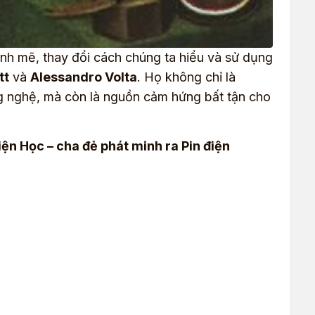
ạnh mẽ, thay đổi cách chúng ta hiểu và sử dụng
tt
và
Alessandro Volta
. Họ không chỉ là
ng nghệ, mà còn là nguồn cảm hứng bất tận cho
ện Học – cha đẻ phát minh ra Pin điện