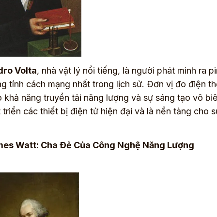
ro Volta
, nhà vật lý nổi tiếng, là người phát minh ra
g tính cách mạng nhất trong lịch sử. Ðơn vị đo điện t
o khả năng truyền tải năng lượng và sự sáng tạo vô bi
 triển các thiết bị điện tử hiện đại và là nền tảng cho
es Watt: Cha Ðẻ Của Công Nghệ Năng Lượng