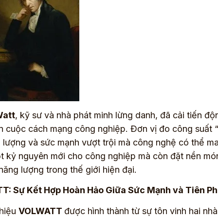
att
, kỹ sư và nhà phát minh lừng danh, đã cải tiến đ
n cuộc cách mạng công nghiệp. Ðơn vị đo công suất “
 lượng và sức mạnh vượt trội mà công nghệ có thể ma
t kỷ nguyên mới cho công nghiệp mà còn đặt nền móng
ăng lượng trong thế giới hiện đại.
: Sự Kết Hợp Hoàn Hảo Giữa Sức Mạnh và Tiên P
hiệu
VOLWATT
được hình thành từ sự tôn vinh hai nhà