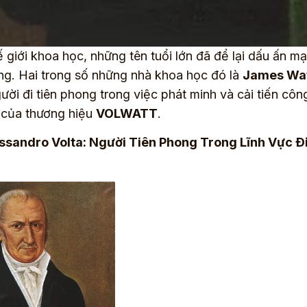
 giới khoa học, những tên tuổi lớn đã để lại dấu ấn m
ng. Hai trong số những nhà khoa học đó là
James Wa
ười đi tiên phong trong việc phát minh và cải tiến cô
i của thương hiệu
VOLWATT
.
ssandro Volta: Người Tiên Phong Trong Lĩnh Vực Ði