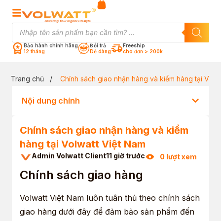
Bảo hành chính hãng
Đổi trả
Freeship
12 tháng
Dễ dàng
cho đơn > 200k
Trang chủ
/
Chính sách giao nhận hàng và kiểm hàng tại Volw
Nội dung chính
Chính sách giao nhận hàng và kiểm
hàng tại Volwatt Việt Nam
Admin Volwatt Client
11 giờ trước
0 lượt xem
Chính sách giao hàng
Volwatt Việt Nam luôn tuân thủ theo chính sách
giao hàng dưới đây để đảm bảo sản phẩm đến