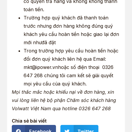
có quyền trả hàng và không không thanh
toán tiền.
Trường hợp quý khách đã thanh toán
trước nhưng đơn hàng không đúng quý
khách yêu cầu hoàn tiền hoặc giao lại đơn
mới nhưđã đặt
Trong trường hợp yêu cầu hoàn tiền hoặc
đổi đơn quý khách liên hệ qua Email:
mkt@ipower.vn
hoặc số điện thoại
0326
647 268
chúng tôi cam kết sẽ giải quyết
mọi yêu cầu của quý khách.
Mọi thắc mắc hoặc khiếu nại về đơn hàng, xin
vui lòng liên hệ bộ phận Chăm sóc khách hàng
Volwatt Việt Nam qua hotline
0326 647 268
Chia sẻ bài viết
Facebook
Twitter