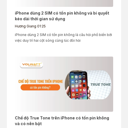
iPhone dùng 2 SIM có tốn pin không và bí quyết
kéo dài thời gian sử dụng
Hương Giang
01:25
iPhone dùng 2 SIM có tốn pin không là câu hỏi phổ biến bởi
việc duy trì hai cột sóng cùng lúc đòi hỏi
Chế độ True Tone trên iPhone có tốn pin không
và có nên bật