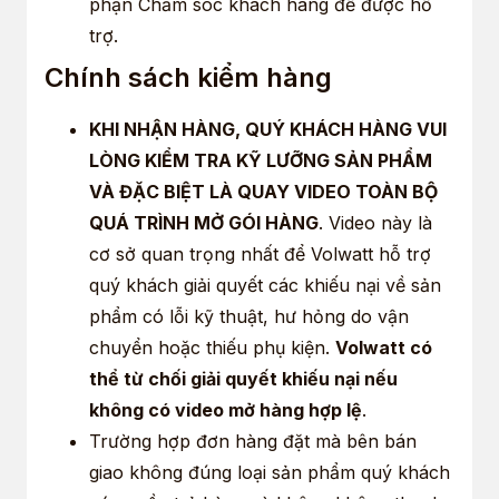
phận Chăm sóc khách hàng để được hỗ
trợ.
Chính sách kiểm hàng
KHI NHẬN HÀNG, QUÝ KHÁCH HÀNG VUI
LÒNG KIỂM TRA KỸ LƯỠNG SẢN PHẨM
VÀ ĐẶC BIỆT LÀ QUAY VIDEO TOÀN BỘ
QUÁ TRÌNH MỞ GÓI HÀNG
. Video này là
cơ sở quan trọng nhất để Volwatt hỗ trợ
quý khách giải quyết các khiếu nại về sản
phẩm có lỗi kỹ thuật, hư hỏng do vận
chuyển hoặc thiếu phụ kiện.
Volwatt có
thể từ chối giải quyết khiếu nại nếu
không có video mở hàng hợp lệ
.
Trường hợp đơn hàng đặt mà bên bán
giao không đúng loại sản phẩm quý khách