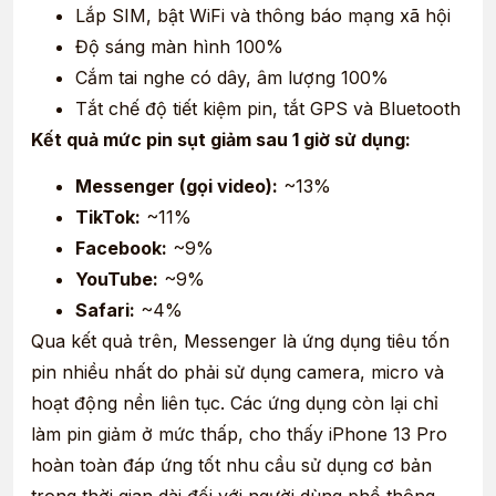
Lắp SIM, bật WiFi và thông báo mạng xã hội
Độ sáng màn hình 100%
Cắm tai nghe có dây, âm lượng 100%
Tắt chế độ tiết kiệm pin, tắt GPS và Bluetooth
Kết quả mức pin sụt giảm sau 1 giờ sử dụng:
Messenger (gọi video):
~13%
TikTok:
~11%
Facebook:
~9%
YouTube:
~9%
Safari:
~4%
Qua kết quả trên, Messenger là ứng dụng tiêu tốn
pin nhiều nhất do phải sử dụng camera, micro và
hoạt động nền liên tục. Các ứng dụng còn lại chỉ
làm pin giảm ở mức thấp, cho thấy iPhone 13 Pro
hoàn toàn đáp ứng tốt nhu cầu sử dụng cơ bản