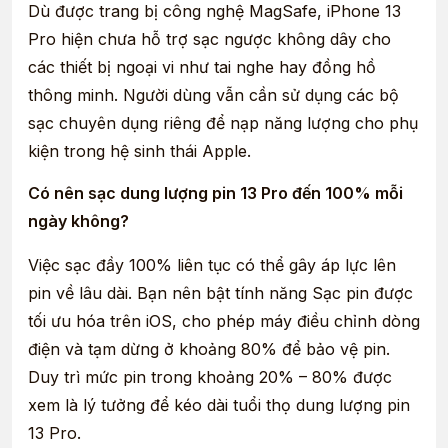
Dù được trang bị công nghệ MagSafe, iPhone 13
Pro hiện chưa hỗ trợ sạc ngược không dây cho
các thiết bị ngoại vi như tai nghe hay đồng hồ
thông minh. Người dùng vẫn cần sử dụng các bộ
sạc chuyên dụng riêng để nạp năng lượng cho phụ
kiện trong hệ sinh thái Apple.
Có nên sạc dung lượng pin 13 Pro đến 100% mỗi
ngày không?
Việc sạc đầy 100% liên tục có thể gây áp lực lên
pin về lâu dài. Bạn nên bật tính năng Sạc pin được
tối ưu hóa trên iOS, cho phép máy điều chỉnh dòng
điện và tạm dừng ở khoảng 80% để bảo vệ pin.
Duy trì mức pin trong khoảng 20% – 80% được
xem là lý tưởng để kéo dài tuổi thọ dung lượng pin
13 Pro.