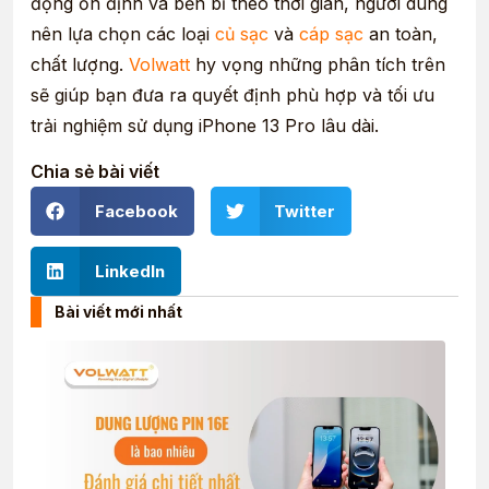
động ổn định và bền bỉ theo thời gian, người dùng
nên lựa chọn các loại
củ sạc
và
cáp sạc
an toàn,
chất lượng.
Volwatt
hy vọng những phân tích trên
sẽ giúp bạn đưa ra quyết định phù hợp và tối ưu
trải nghiệm sử dụng iPhone 13 Pro lâu dài.
Chia sẻ bài viết
Facebook
Twitter
LinkedIn
Bài viết mới nhất