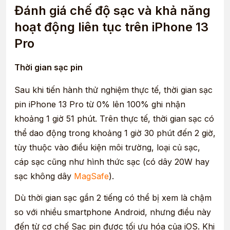
Đánh giá chế độ sạc và khả năng
hoạt động liên tục trên iPhone 13
Pro
Thời gian sạc pin
Sau khi tiến hành thử nghiệm thực tế, thời gian sạc
pin iPhone 13 Pro từ 0% lên 100% ghi nhận
khoảng 1 giờ 51 phút. Trên thực tế, thời gian sạc có
thể dao động trong khoảng 1 giờ 30 phút đến 2 giờ,
tùy thuộc vào điều kiện môi trường, loại củ sạc,
cáp sạc cũng như hình thức sạc (có dây 20W hay
sạc không dây
MagSafe
).
Dù thời gian sạc gần 2 tiếng có thể bị xem là chậm
so với nhiều smartphone Android, nhưng điều này
đến từ cơ chế Sạc pin được tối ưu hóa của iOS. Khi