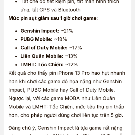
Tắt chế độ tiết kiệm pin, tắt màn hình thích
ứng, tắt GPS và Bluetooth
Mức pin sụt giảm sau 1 giờ chơi game:
Genshin Impact:
~21%
PUBG Mobile:
~18%
Call of Duty Mobile:
~17%
Liên Quân Mobile:
~13%
LMHT: Tốc Chiến:
~12%
Kết quả cho thấy pin iPhone 13 Pro hao hụt nhanh
hơn khi chơi các game đồ họa nặng như Genshin
Impact, PUBG Mobile hay Call of Duty Mobile.
Ngược lại, với các game MOBA như Liên Quân
Mobile và LMHT: Tốc Chiến, mức tiêu thụ pin thấp
hơn, cho phép người dùng chơi liên tục trên 5 giờ.
Đáng chú ý, Genshin Impact là tựa game rất nặng,