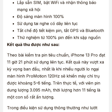
Lắp sẵn SIM, bật WiFi và nhận thông báo
mạng xã hội
Độ sáng màn hình 100%
Sử dụng tai nghe có dây liên tục
Tắt chế độ tiết kiệm pin, tắt GPS và Bluetooth
Thử nghiệm từ 100% pin đến khi sập nguồn
Kết quả thu được như sau:
Theo bài kiểm tra pin tiêu chuẩn, iPhone 13 Pro đạt
11 giờ 21 phút sử dụng liên tục. Kết quả này vượt xa
kỳ vọng ban đầu, nhất là khi nhiều người lo ngại
màn hình ProMotion 120Hz sẽ khiến máy chỉ trụ
được khoảng 5–6 tiếng. Trên thực tế, với viên pin
dung lượng 3.095 mAh, thời lượng hơn 11 tiếng là
một con số rất ấn tượng.
Trong điều kiện sử dụng thông thường như lướt