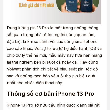
Dung lượng pin 13 Pro là một trong những thông
số quan trọng nhất được người dùng quan tâm,
đặc biệt là khi so sánh với các dòng smartphone
cao cấp khác. Với sự tối ưu từ hệ điều hành iOS và
chip xử lý thế hệ mới, mẫu máy này hứa hẹn mang
lại trải nghiệm bền bỉ suốt cả ngày dài. Hãy cùng
Volwatt phân tích chi tiết về hiệu suất pin, tốc độ
sạc và những mẹo bảo vệ tuổi thọ pin hiệu quả
nhất cho chiếc điện thoại này.
Thông số cơ bản iPhone 13 Pro
iPhone 13 Pro sở hữu cấu hình được đánh giá rất