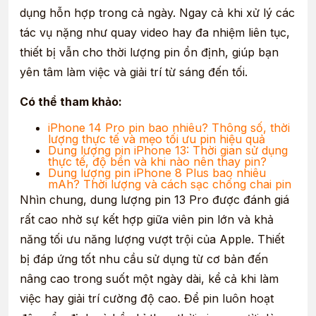
dụng hỗn hợp trong cả ngày. Ngay cả khi xử lý các
tác vụ nặng như quay video hay đa nhiệm liên tục,
thiết bị vẫn cho thời lượng pin ổn định, giúp bạn
yên tâm làm việc và giải trí từ sáng đến tối.
Có thể tham khảo:
iPhone 14 Pro pin bao nhiêu? Thông số, thời
lượng thực tế và mẹo tối ưu pin hiệu quả
Dung lượng pin iPhone 13: Thời gian sử dụng
thực tế, độ bền và khi nào nên thay pin?
Dung lượng pin iPhone 8 Plus bao nhiêu
mAh? Thời lượng và cách sạc chống chai pin
Nhìn chung, dung lượng pin 13 Pro được đánh giá
rất cao nhờ sự kết hợp giữa viên pin lớn và khả
năng tối ưu năng lượng vượt trội của Apple. Thiết
bị đáp ứng tốt nhu cầu sử dụng từ cơ bản đến
nâng cao trong suốt một ngày dài, kể cả khi làm
việc hay giải trí cường độ cao. Để pin luôn hoạt