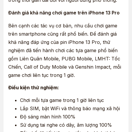
trong thời gian dài đối với người dùng phổ thông.
Đánh giá khả năng chơi game trên iPhone 13 Pro
Bên cạnh các tác vụ cơ bản, nhu cầu chơi game
trên smartphone cũng rất phổ biến. Để đánh giá
khả năng đáp ứng của pin iPhone 13 Pro, thử
nghiệm đã tiến hành chơi các tựa game phổ biến
gồm Liên Quân Mobile, PUBG Mobile, LMHT: Tốc
Chiến, Call of Duty Mobile và Genshin Impact, mỗi
game chơi liên tục trong 1 giờ.
Điều kiện thử nghiệm:
Chơi mỗi tựa game trong 1 giờ liên tục
Lắp SIM, bật WiFi và thông báo mạng xã hội
Độ sáng màn hình 100%
Sử dụng tai nghe có dây, âm lượng 100%