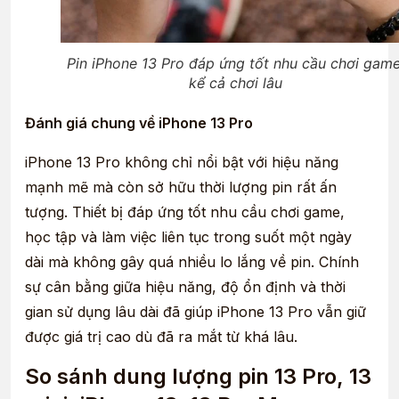
Pin iPhone 13 Pro đáp ứng tốt nhu cầu chơi game
kể cả chơi lâu
Đánh giá chung về iPhone 13 Pro
iPhone 13 Pro không chỉ nổi bật với hiệu năng
mạnh mẽ mà còn sở hữu thời lượng pin rất ấn
tượng. Thiết bị đáp ứng tốt nhu cầu chơi game,
học tập và làm việc liên tục trong suốt một ngày
dài mà không gây quá nhiều lo lắng về pin. Chính
sự cân bằng giữa hiệu năng, độ ổn định và thời
gian sử dụng lâu dài đã giúp iPhone 13 Pro vẫn giữ
được giá trị cao dù đã ra mắt từ khá lâu.
So sánh dung lượng pin 13 Pro, 13