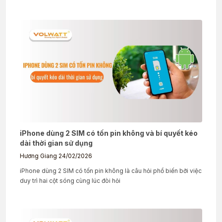
iPhone dùng 2 SIM có tốn pin không và bí quyết kéo
dài thời gian sử dụng
Hương Giang
24/02/2026
iPhone dùng 2 SIM có tốn pin không là câu hỏi phổ biến bởi việc
duy trì hai cột sóng cùng lúc đòi hỏi