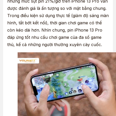
nhưng mức sụt pin 21%/giờ trên iPhone 13 Pro vẫn
được đánh giá là ấn tượng so với mặt bằng chung.
Trong điều kiện sử dụng thực tế (giảm độ sáng màn
hình, tắt bớt kết nối), thời gian chơi game có thể
còn kéo dài hơn. Nhìn chung, pin iPhone 13 Pro
đáp ứng tốt nhu cầu chơi game của đa số game
thủ, kể cả những người thường xuyên cày cuốc.