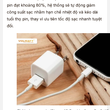
pin đạt khoảng 80%, hệ thống sẽ tự động giảm
công suất sạc nhằm hạn chế nhiệt độ và kéo dài
tuổi thọ pin, thay vì ưu tiên tốc độ sạc nhanh tuyệt
đối.