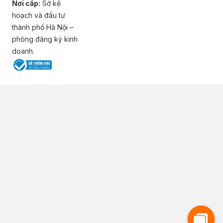
Nơi cấp:
Sở kế
hoạch và đầu tư
thành phố Hà Nội –
phòng đăng ký kinh
doanh.