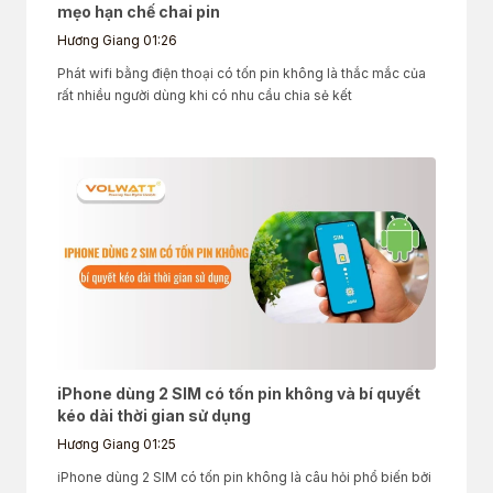
mẹo hạn chế chai pin
Hương Giang
01:26
Phát wifi bằng điện thoại có tốn pin không là thắc mắc của
rất nhiều người dùng khi có nhu cầu chia sẻ kết
iPhone dùng 2 SIM có tốn pin không và bí quyết
kéo dài thời gian sử dụng
Hương Giang
01:25
iPhone dùng 2 SIM có tốn pin không là câu hỏi phổ biến bởi