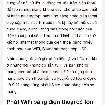
dụng kết nối dữ liệu di động có sẵn trên điện thoại
để tạo ra một mạng không dây, cho phép các thiết
bị khác như laptop, máy tính bảng hoặc điện thoại
truy cập Internet. Khi các thiết bị này kết nối và sử
dụng mạng, dung lượng data trong gói cước của
điện thoại phát sẽ bị tiêu hao. Thiết bị khác có thể
kết nối Internet thông qua điện thoại bằng nhiều
cách như qua WiFi, Bluetooth hoặc cáp USB.
Nhìn chung, đây là giải pháp tiện lợi và hữu ích khi
ở những nơi không có sẵn WiFi và bạn không
mang theo bộ phát mạng riêng. Để sử dụng tính
năng này, điện thoại cần có kết nối dữ liệu di động
và SIM đang dùng phải hỗ trợ chức năng chia sẻ
mạng.
Phát WiFi bằng điện thoại có tốn