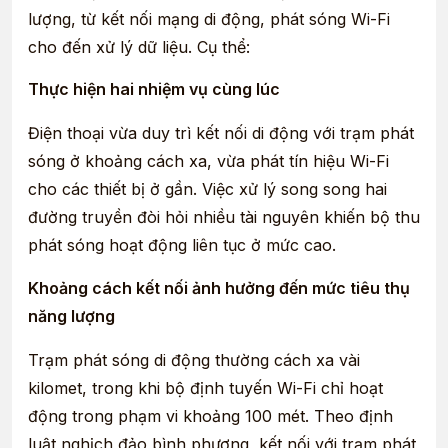
lượng, từ kết nối mạng di động, phát sóng Wi-Fi
cho đến xử lý dữ liệu. Cụ thể:
Thực hiện hai nhiệm vụ cùng lúc
Điện thoại vừa duy trì kết nối di động với trạm phát
sóng ở khoảng cách xa, vừa phát tín hiệu Wi-Fi
cho các thiết bị ở gần. Việc xử lý song song hai
đường truyền đòi hỏi nhiều tài nguyên khiến bộ thu
phát sóng hoạt động liên tục ở mức cao.
Khoảng cách kết nối ảnh hưởng đến mức tiêu thụ
năng lượng
Trạm phát sóng di động thường cách xa vài
kilomet, trong khi bộ định tuyến Wi-Fi chỉ hoạt
động trong phạm vi khoảng 100 mét. Theo định
luật nghịch đảo bình phương, kết nối với trạm phát