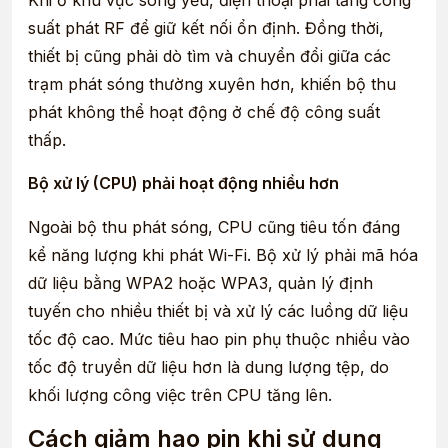
Khi ở khu vực sóng yếu, điện thoại phải tăng công
suất phát RF để giữ kết nối ổn định. Đồng thời,
thiết bị cũng phải dò tìm và chuyển đổi giữa các
trạm phát sóng thường xuyên hơn, khiến bộ thu
phát không thể hoạt động ở chế độ công suất
thấp.
Bộ xử lý (CPU) phải hoạt động nhiều hơn
Ngoài bộ thu phát sóng, CPU cũng tiêu tốn đáng
kể năng lượng khi phát Wi-Fi. Bộ xử lý phải mã hóa
dữ liệu bằng WPA2 hoặc WPA3, quản lý định
tuyến cho nhiều thiết bị và xử lý các luồng dữ liệu
tốc độ cao. Mức tiêu hao pin phụ thuộc nhiều vào
tốc độ truyền dữ liệu hơn là dung lượng tệp, do
khối lượng công việc trên CPU tăng lên.
Cách giảm hao pin khi sử dụng