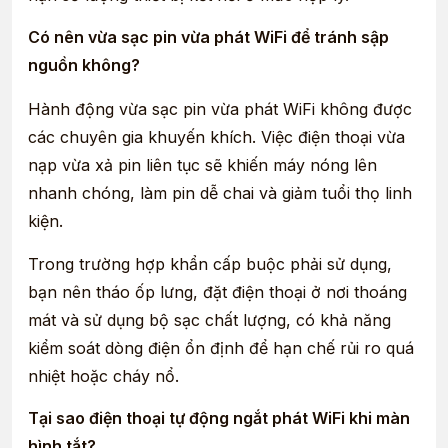
Có nên vừa sạc pin vừa phát WiFi để tránh sập
nguồn không?
Hành động vừa sạc pin vừa phát WiFi không được
các chuyên gia khuyến khích. Việc điện thoại vừa
nạp vừa xả pin liên tục sẽ khiến máy nóng lên
nhanh chóng, làm pin dễ chai và giảm tuổi thọ linh
kiện.
Trong trường hợp khẩn cấp buộc phải sử dụng,
bạn nên tháo ốp lưng, đặt điện thoại ở nơi thoáng
mát và sử dụng bộ sạc chất lượng, có khả năng
kiểm soát dòng điện ổn định để hạn chế rủi ro quá
nhiệt hoặc cháy nổ.
Tại sao điện thoại tự động ngắt phát WiFi khi màn
hình tắt?