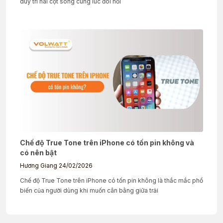
duy trì hai cột sóng cùng lúc đòi hỏi
Chế độ True Tone trên iPhone có tốn pin không và
có nên bật
Hương Giang
24/02/2026
Chế độ True Tone trên iPhone có tốn pin không là thắc mắc phổ
biến của người dùng khi muốn cân bằng giữa trải