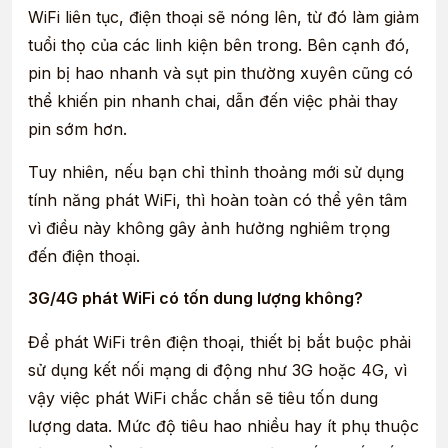
WiFi liên tục, điện thoại sẽ nóng lên, từ đó làm giảm
tuổi thọ của các linh kiện bên trong. Bên cạnh đó,
pin bị hao nhanh và sụt pin thường xuyên cũng có
thể khiến pin nhanh chai, dẫn đến việc phải thay
pin sớm hơn.
Tuy nhiên, nếu bạn chỉ thỉnh thoảng mới sử dụng
tính năng phát WiFi, thì hoàn toàn có thể yên tâm
vì điều này không gây ảnh hưởng nghiêm trọng
đến điện thoại.
3G/4G phát WiFi có tốn dung lượng không?
Để phát WiFi trên điện thoại, thiết bị bắt buộc phải
sử dụng kết nối mạng di động như 3G hoặc 4G, vì
vậy việc phát WiFi chắc chắn sẽ tiêu tốn dung
lượng data. Mức độ tiêu hao nhiều hay ít phụ thuộc