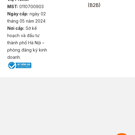
(B2B)
MST:
0110700903
Ngày cấp:
ngày 02
tháng 05 năm 2024
Nơi cấp:
Sở kế
hoạch và đầu tư
thành phố Hà Nội –
phòng đăng ký kinh
doanh.