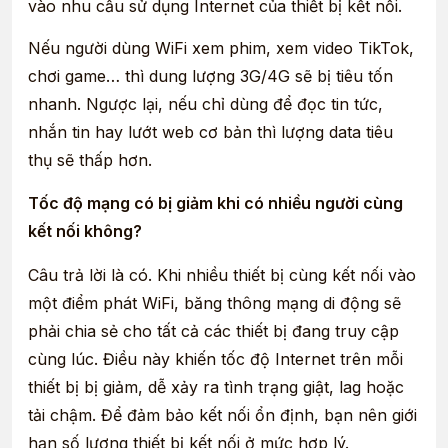
vào nhu cầu sử dụng Internet của thiết bị kết nối.
Nếu người dùng WiFi xem phim, xem video TikTok,
chơi game… thì dung lượng 3G/4G sẽ bị tiêu tốn
nhanh. Ngược lại, nếu chỉ dùng để đọc tin tức,
nhắn tin hay lướt web cơ bản thì lượng data tiêu
thụ sẽ thấp hơn.
Tốc độ mạng có bị giảm khi có nhiều người cùng
kết nối không?
Câu trả lời là có. Khi nhiều thiết bị cùng kết nối vào
một điểm phát WiFi, băng thông mạng di động sẽ
phải chia sẻ cho tất cả các thiết bị đang truy cập
cùng lúc. Điều này khiến tốc độ Internet trên mỗi
thiết bị bị giảm, dễ xảy ra tình trạng giật, lag hoặc
tải chậm. Để đảm bảo kết nối ổn định, bạn nên giới
hạn số lượng thiết bị kết nối ở mức hợp lý.