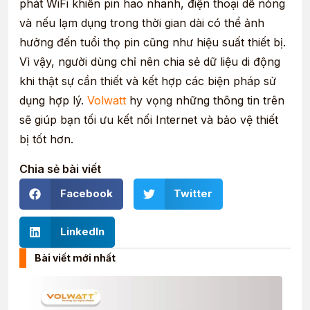
phát WiFi khiến pin hao nhanh, điện thoại dễ nóng
và nếu lạm dụng trong thời gian dài có thể ảnh
hưởng đến tuổi thọ pin cũng như hiệu suất thiết bị.
Vì vậy, người dùng chỉ nên chia sẻ dữ liệu di động
khi thật sự cần thiết và kết hợp các biện pháp sử
dụng hợp lý.
Volwatt
hy vọng những thông tin trên
sẽ giúp bạn tối ưu kết nối Internet và bảo vệ thiết
bị tốt hơn.
Chia sẻ bài viết
Facebook
Twitter
LinkedIn
Bài viết mới nhất