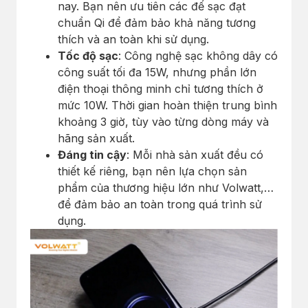
nay. Bạn nên ưu tiên các đế sạc đạt
chuẩn Qi để đảm bảo khả năng tương
thích và an toàn khi sử dụng.
Tốc độ sạc
: Công nghệ sạc không dây có
công suất tối đa 15W, nhưng phần lớn
điện thoại thông minh chỉ tương thích ở
mức 10W. Thời gian hoàn thiện trung bình
khoảng 3 giờ, tùy vào từng dòng máy và
hãng sản xuất.
Đáng tin cậy
: Mỗi nhà sản xuất đều có
thiết kế riêng, bạn nên lựa chọn sản
phẩm của thương hiệu lớn như Volwatt,…
để đảm bảo an toàn trong quá trình sử
dụng.