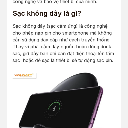
công nghệ và bảo vệ thiết bị của mình.
Sạc không dây là gì?
Sạc không dây (sạc cảm ứng) là công nghệ
cho phép nạp pin cho smartphone mà không
cần sử dụng dây cáp như cách truyền thống.
Thay vì phải cắm dây nguồn hoặc dùng dock
sạc, giờ đây bạn chỉ cần đặt điện thoại lên tấm
sạc hoặc đế sạc là thiết bị sẽ tự động sạc pin.