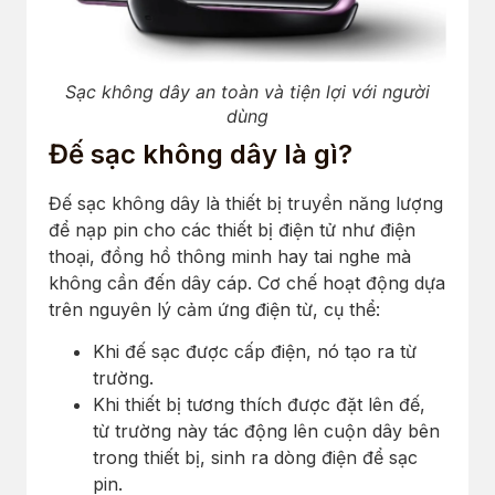
Sạc không dây an toàn và tiện lợi với người
dùng
Đế sạc không dây là gì?
Đế sạc không dây là thiết bị truyền năng lượng
để nạp pin cho các thiết bị điện tử như điện
thoại, đồng hồ thông minh hay tai nghe mà
không cần đến dây cáp. Cơ chế hoạt động dựa
trên nguyên lý cảm ứng điện từ, cụ thể:
Khi đế sạc được cấp điện, nó tạo ra từ
trường.
Khi thiết bị tương thích được đặt lên đế,
từ trường này tác động lên cuộn dây bên
trong thiết bị, sinh ra dòng điện để sạc
pin.