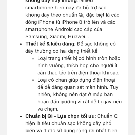
không dây hay không
: Nhiều
smartphone hiện nay đã hỗ trợ sạc
không dây theo chuẩn Qi, đặc biệt là các
dòng iPhone từ iPhone 8 trở lên và các
smartphone Android cao cấp của
Samsung, Xiaomi, Huawei…
Thiết kế & kiểu dáng
: Đế sạc không có
dây thường có hai dạng thiết kế:
Loại trang thiết bị có hình tròn hoặc
hình vuông, thích hợp cho người ít
cần thao tác trên điện thoại khi sạc.
Loại có chân giúp dựng điện thoại
để dễ dàng quan sát màn hình. Tuy
nhiên, không nên đặt ở mép bàn
hoặc đầu giường vì rất dễ bị gãy nếu
va chạm.
Chuẩn bị Qi – Lựa chọn tối ưu
: Chuẩn Qi
hiện là tiêu chuẩn sạc không dây phổ
biến và được sử dụng rộng rãi nhất hiện