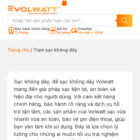
Bảo hành chính hãng
Đổi trả
Freeship
12 tháng
Dễ dàng
cho đơn > 200k
Trang chủ
/ Trạm sạc không dây
Sạc không dây, đế sạc không dây Volwatt
mang đến giải pháp sạc tiện lợi, an toàn và
hiện đại cho người dùng. Với cam kết hàng
chính hãng, bảo hành rõ ràng và dịch vụ hỗ
trợ tận tâm, các sản phẩm của Volwatt sạc vừa
nhanh vừa an toàn, bảo vệ pin điện thoại, giúp
bạn yên tâm khi sử dụng. Đây là lựa chọn lý
tưởng cho những ai muốn tối ưu trải nghiệm