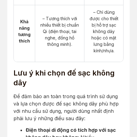
– Chỉ dùng
– Tương thích với
được cho thiết
Khả
nhiều thiết bị chuẩn
bị hỗ trợ sạc
năng
Qi (điện thoại, tai
không dây
tương
nghe, đồng hồ
hoặc có mặt
thích
thông minh).
lưng bằng
kính/nhựa.
Lưu ý khi chọn đế sạc không
dây
Để đảm bảo an toàn trong quá trình sử dụng
và lựa chọn được đế sạc không dây phù hợp
với nhu cầu sử dụng, người dùng nhất định
phải lưu ý những điều sau đây:
Điện thoại di động có tích hợp với sạc