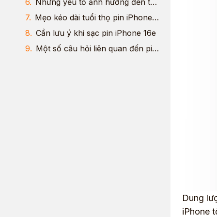
Những yếu tố ảnh hưởng đến thời gian sạc pin iPhone 16e
Mẹo kéo dài tuổi thọ pin iPhone 16e
Cần lưu ý khi sạc pin iPhone 16e
Một số câu hỏi liên quan đến pin iPhone 16e
Dung lượ
iPhone t