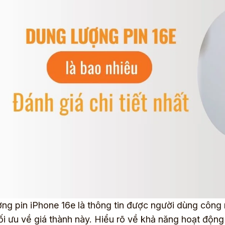
ng pin iPhone 16e là thông tin được người dùng công
ối ưu về giá thành này. Hiểu rõ về khả năng hoạt động 