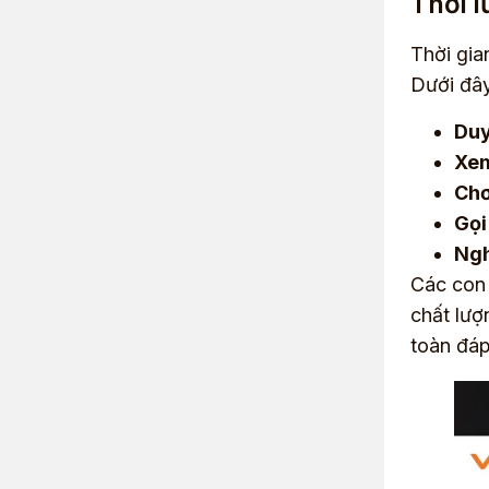
Thời l
Thời gia
Dưới đây
Duy
Xem
Chơ
Gọi
Ngh
Các con 
chất lượ
toàn đáp