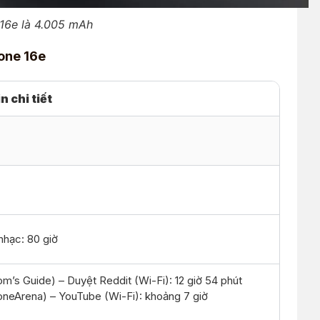
 16e là 4.005 mAh
one 16e
n chi tiết
 nhạc: 80 giờ
om’s Guide) – Duyệt Reddit (Wi-Fi): 12 giờ 54 phút
oneArena) – YouTube (Wi-Fi): khoảng 7 giờ