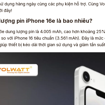
ử dụng hàng ngày cùng các phụ kiện hỗ trợ. Cùng Vol
i đây!
ượng pin iPhone 16e là bao nhiêu?
6e dung lượng pin là 4.005 mAh, cao hơn khoảng 25%
so với iPhone 16 tiêu chuẩn (3.561 mAh). Đây là mức 
giúp thiết bị kéo dài thời gian sử dụng và giảm tần suấ