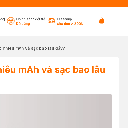
ãng
Chính sách đổi trả
Freeship
Dễ dàng
cho đơn > 200k
o nhiêu mAh và sạc bao lâu đầy?
hiêu mAh và sạc bao lâu