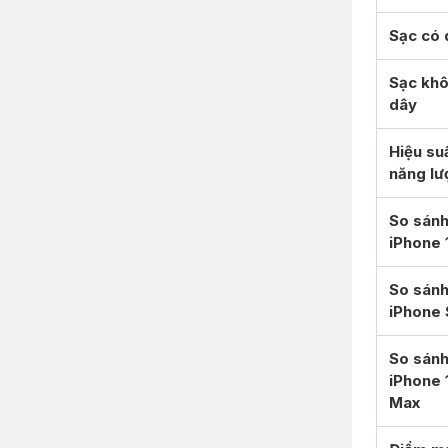
Sạc có 
Sạc kh
dây
Hiệu su
năng lư
So sánh
iPhone 
So sánh
iPhone 
So sánh
iPhone 
Max