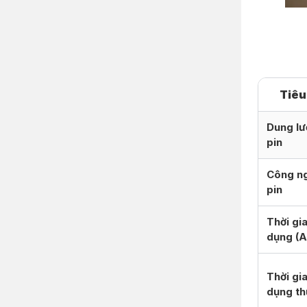
Tiêu
Dung l
pin
Công n
pin
Thời gi
dụng (A
Thời gi
dụng th