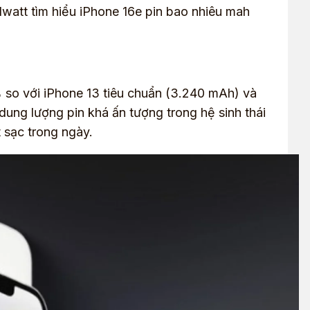
watt tìm hiểu iPhone 16e pin bao nhiêu mah
 so với iPhone 13 tiêu chuẩn (3.240 mAh) và
dung lượng pin khá ấn tượng trong hệ sinh thái
t sạc trong ngày.