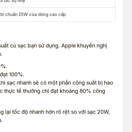
ới tác vụ nhẹ
hơn chuẩn 25W của dòng cao cấp
 suất củ sạc bạn sử dụng. Apple khuyến nghị
.
0%.
 đạt 100%.
hi sạc nhanh sẽ có một phần công suất bị hao
sạc thực tế thường chỉ đạt khoảng 80% công
 lại tốc độ nhanh hơn rõ rệt so với sạc 20W,
n.