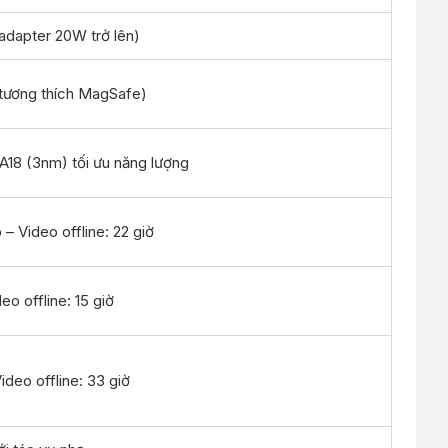
dapter 20W trở lên)
 tương thích MagSafe)
A18 (3nm) tối ưu năng lượng
– Video offline: 22 giờ
o offline: 15 giờ
deo offline: 33 giờ