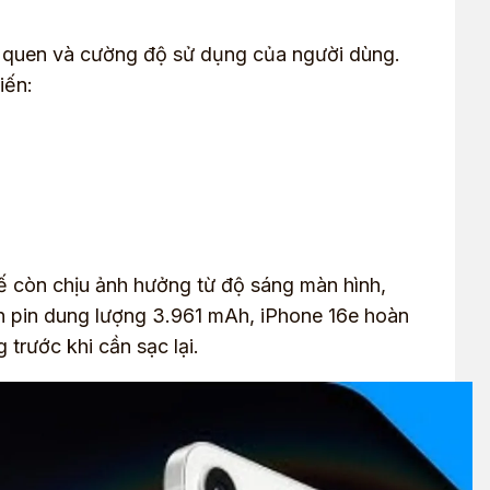
ói quen và cường độ sử dụng của người dùng.
iến:
tế còn chịu ảnh hưởng từ độ sáng màn hình,
n pin dung lượng 3.961 mAh, iPhone 16e hoàn
trước khi cần sạc lại.