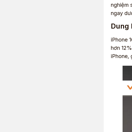
nghiệm s
ngay dướ
Dung l
iPhone 1
hơn 12% 
iPhone, 