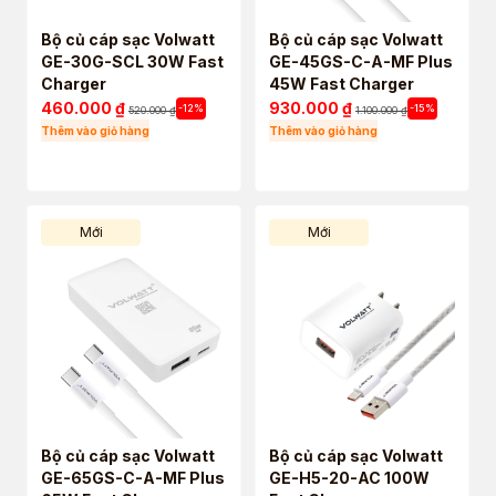
Bộ củ cáp sạc Volwatt
Bộ củ cáp sạc Volwatt
GE-30G-SCL 30W Fast
GE-45GS-C-A-MF Plus
Charger
45W Fast Charger
460.000
₫
930.000
₫
-12%
-15%
520.000
₫
1.100.000
₫
Thêm vào giỏ hàng
Thêm vào giỏ hàng
Mới
Mới
Bộ củ cáp sạc Volwatt
Bộ củ cáp sạc Volwatt
GE-65GS-C-A-MF Plus
GE-H5-20-AC 100W