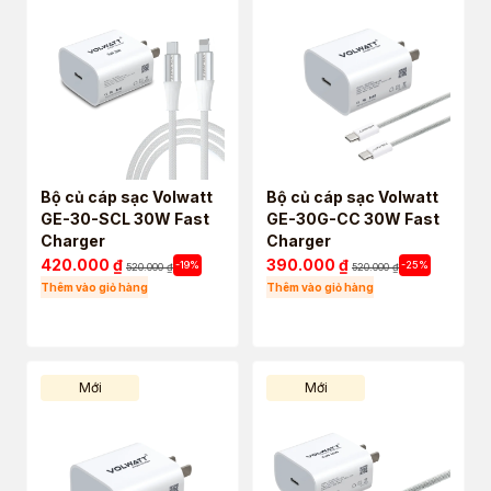
Bộ củ cáp sạc Volwatt
Bộ củ cáp sạc Volwatt
GE-30-SCL 30W Fast
GE-30G-CC 30W Fast
Charger
Charger
420.000
₫
390.000
₫
-19%
-25%
520.000
₫
520.000
₫
Thêm vào giỏ hàng
Thêm vào giỏ hàng
Mới
Mới