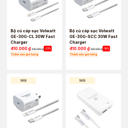
Bộ củ cáp sạc Volwatt
Bộ củ cáp sạc Volwatt
GE-30G-CL 30W Fast
GE-30G-SCC 30W Fast
Charger
Charger
410.000
₫
410.000
₫
-23%
-18%
530.000
₫
500.000
₫
Thêm vào giỏ hàng
Thêm vào giỏ hàng
Mới
Mới