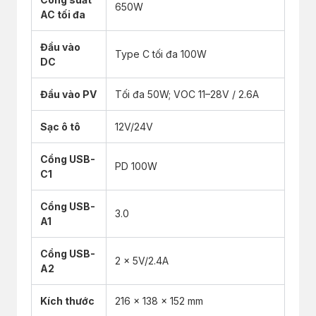
650W
AC tối đa
Đầu vào
Type C tối đa 100W
DC
Đầu vào PV
Tối đa 50W; VOC 11–28V / 2.6A
Sạc ô tô
12V/24V
Cổng USB-
PD 100W
C1
Cổng USB-
3.0
A1
Cổng USB-
2 x 5V/2.4A
A2
Kích thước
216 x 138 x 152 mm