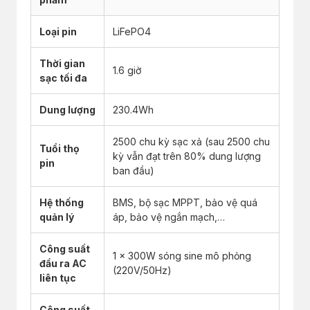
Loại pin
LiFePO4
Thời gian
1.6 giờ
sạc tối đa
Dung lượng
230.4Wh
2500 chu kỳ sạc xả (sau 2500 chu
Tuổi thọ
kỳ vẫn đạt trên 80% dung lượng
pin
ban đầu)
Hệ thống
BMS, bộ sạc MPPT, bảo vệ quá
quản lý
áp, bảo vệ ngắn mạch,…
Công suất
1 x 300W sóng sine mô phỏng
đầu ra AC
(220V/50Hz)
liên tục
Công suất