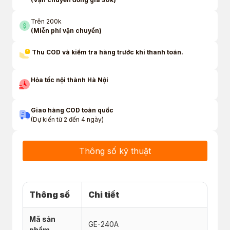
Trên 200k
(Miễn phí vận chuyển)
Thu COD và kiểm tra hàng trước khi thanh toán.
Hỏa tốc nội thành Hà Nội
Giao hàng COD toàn quốc
(Dự kiến từ 2 đến 4 ngày)
Thông số kỹ thuật
Thông số
Chi tiết
Mã sản
GE-240A
phẩm