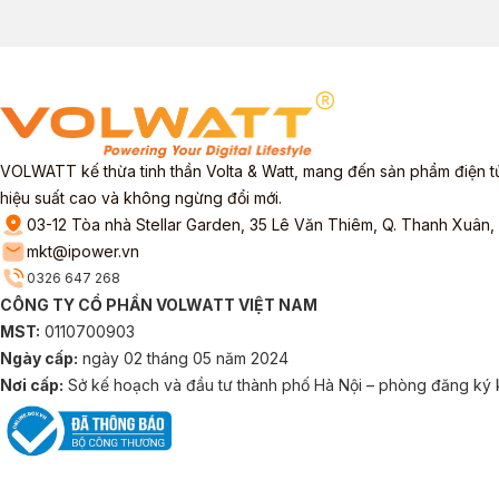
VOLWATT kế thừa tinh thần Volta & Watt, mang đến sản phẩm điện tử t
hiệu suất cao và không ngừng đổi mới.
03-12 Tòa nhà Stellar Garden, 35 Lê Văn Thiêm, Q. Thanh Xuân,
mkt@ipower.vn
0326 647 268
CÔNG TY CỔ PHẦN VOLWATT VIỆT NAM
MST:
0110700903
Ngày cấp:
ngày 02 tháng 05 năm 2024
Nơi cấp:
Sở kế hoạch và đầu tư thành phố Hà Nội – phòng đăng ký 