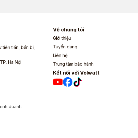
Về chúng tôi
Giới thiệu
Tuyển dụng
iên tiến, bền bỉ,
Liên hệ
 TP. Hà Nội
Trung tâm bảo hành
Kết nối với Volwatt
kinh doanh.