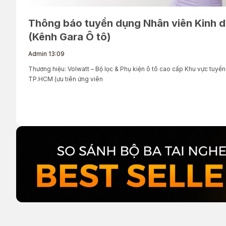
Thông báo tuyển dụng Nhân viên Kinh 
(Kênh Gara Ô tô)
Admin
13:09
Thương hiệu: Volwatt – Bộ lọc & Phụ kiện ô tô cao cấp Khu vực tuyển
TP.HCM (ưu tiên ứng viên