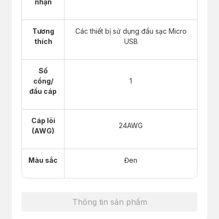
nhận
Tương
Các thiết bị sử dụng đầu sạc Micro
thích
USB
Số
cổng/
1
đầu cáp
Cáp lõi
24AWG
(AWG)
Màu sắc
Đen
Thông tin sản phẩm