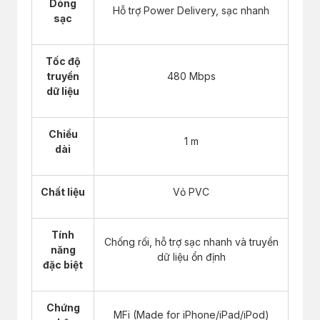
Dòng
Hỗ trợ Power Delivery, sạc nhanh
sạc
Tốc độ
truyền
480 Mbps
dữ liệu
Chiều
1 m
dài
Chất liệu
Vỏ PVC
Tính
Chống rối, hỗ trợ sạc nhanh và truyền
năng
dữ liệu ổn định
đặc biệt
Chứng
MFi (Made for iPhone/iPad/iPod)