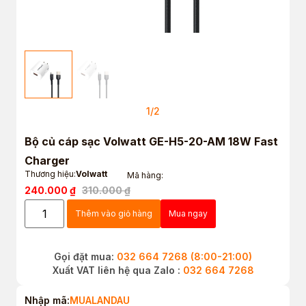
1
/
2
Bộ củ cáp sạc Volwatt GE-H5-20-AM 18W Fast
Charger
Thương hiệu:
Volwatt
Mã hàng:
240.000
₫
310.000
₫
Thêm vào giỏ hàng
Mua ngay
Gọi đặt mua:
032 664 7268 (8:00-21:00)
Xuất VAT liên hệ qua Zalo :
032 664 7268
Nhập mã:
MUALANDAU