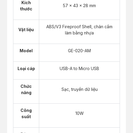
Kích
57 x 43 x 28 mm
thước
ABS/V3 Fireproof Shell, chân cắm
Vật liệu
làm bằng nhựa
Model
GE-020-AM
Loại cáp
USB-A to Micro USB
Chức
Sạc, truyền dữ liệu
năng
Công
10W
suất