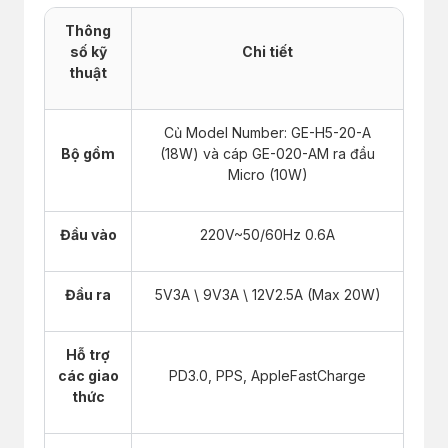
Thông
số kỹ
Chi tiết
thuật
Củ Model Number: GE-H5-20-A
Bộ gồm
(18W) và cáp GE-020-AM ra đầu
Micro (10W)
Đầu vào
220V~50/60Hz 0.6A
Đầu ra
5V3A \ 9V3A \ 12V2.5A (Max 20W)
Hỗ trợ
các giao
PD3.0, PPS, AppleFastCharge
thức