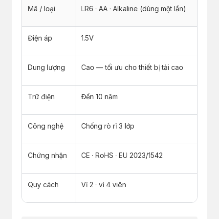
Mã / loại
LR6 · AA · Alkaline (dùng một lần)
Điện áp
1.5V
Dung lượng
Cao — tối ưu cho thiết bị tải cao
Trữ điện
Đến 10 năm
Công nghệ
Chống rò rỉ 3 lớp
Chứng nhận
CE · RoHS · EU 2023/1542
Quy cách
Vỉ 2 · vỉ 4 viên