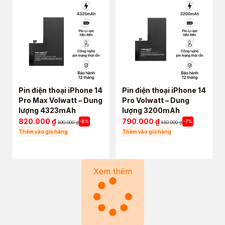
Pin điện thoại iPhone 14
Pin điện thoại iPhone 14
Pro Max Volwatt – Dung
Pro Volwatt – Dung
lượng 4323mAh
lượng 3200mAh
820.000
₫
790.000
₫
-8%
-7%
890.000
₫
850.000
₫
Thêm vào giỏ hàng
Thêm vào giỏ hàng
Xem thêm