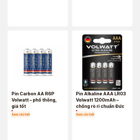
Pin Carbon AA R6P
Pin Alkaline AAA LR03
Volwatt – phổ thông,
Volwatt 1200mAh –
giá tốt
chống rò rỉ chuẩn Đức
Xem chi tiết
Xem chi tiết