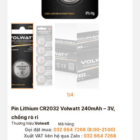
1
/
4
Pin Lithium CR2032 Volwatt 240mAh – 3V,
chống rò rỉ
Thương hiệu:
Volwatt
Mã hàng:
Gọi đặt mua:
032 664 7268 (8:00-21:00)
Xuất VAT liên hệ qua Zalo :
032 664 7268