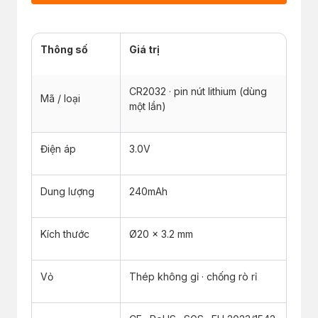
Thông số
Giá trị
CR2032 · pin nút lithium (dùng
Mã / loại
một lần)
Điện áp
3.0V
Dung lượng
240mAh
Kích thước
Ø20 × 3.2 mm
Vỏ
Thép không gỉ · chống rò rỉ