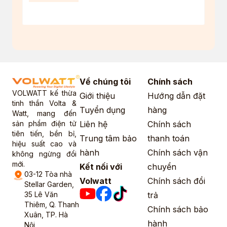
Về chúng tôi
Chính sách
VOLWATT kế thừa
Giới thiệu
Hướng dẫn đặt
tinh thần Volta &
Tuyển dụng
hàng
Watt, mang đến
sản phẩm điện tử
Liên hệ
Chính sách
tiên tiến, bền bỉ,
Trung tâm bảo
thanh toán
hiệu suất cao và
hành
Chính sách vận
không ngừng đổi
mới.
Kết nối với
chuyển
03-12 Tòa nhà
Volwatt
Chính sách đổi
Stellar Garden,
35 Lê Văn
trả
Thiêm, Q. Thanh
Chính sách bảo
Xuân, TP. Hà
hành
Nội