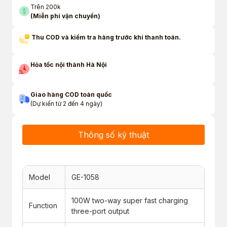
Trên 200k
(Miễn phí vận chuyển)
Thu COD và kiểm tra hàng trước khi thanh toán.
Hỏa tốc nội thành Hà Nội
Giao hàng COD toàn quốc
(Dự kiến từ 2 đến 4 ngày)
Thông số kỹ thuật
Model
GE-1058
100W two-way super fast charging
Function
three-port output