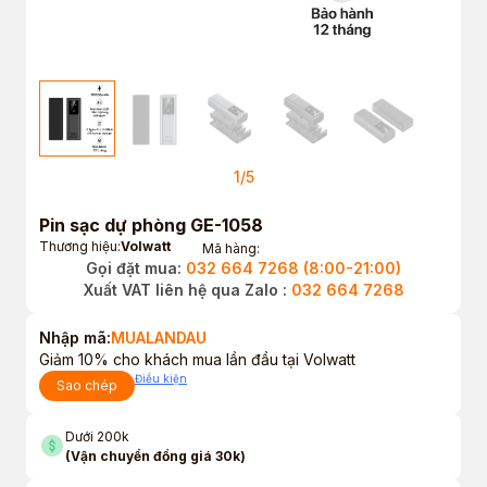
1
/
5
Pin sạc dự phòng GE-1058
Thương hiệu:
Volwatt
Mã hàng:
Gọi đặt mua:
032 664 7268 (8:00-21:00)
Xuất VAT liên hệ qua Zalo :
032 664 7268
Nhập mã:
MUALANDAU
Giảm 10% cho khách mua lần đầu tại Volwatt
Điều kiện
Sao chép
Dưới 200k
(Vận chuyển đồng giá 30k)