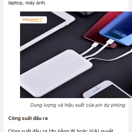
laptop, máy ảnh.
Dung lượng và hiệu suất của pin dự phòng
Công suất đầu ra
Công suất đầu ra (đo bằng W hoặc V/A) quyết