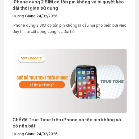
iPhone dùng 2 SIM có tốn pin không và bí quyết kéo
dài thời gian sử dụng
Hương Giang
24/02/2026
iPhone dùng 2 SIM có tốn pin không là câu hỏi phổ biến bởi việc
duy trì hai cột sóng cùng lúc đòi hỏi
Chế độ True Tone trên iPhone có tốn pin không và
có nên bật
Hương Giang
24/02/2026