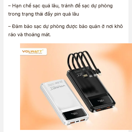
– Hạn chế sạc quá lâu, tránh để sạc dự phòng
trong trạng thái đầy pin quá lâu
– Đảm bảo sạc dự phòng được bảo quản ở nơi khô
ráo và thoáng mát.