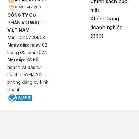
Chính sách bảo
0326 647 268
mật
CÔNG TY CỔ
Khách hàng
PHẦN VOLWATT
doanh nghiệp
VIỆT NAM
(B2B)
MST:
0110700903
Ngày cấp:
ngày 02
tháng 05 năm 2024
Nơi cấp:
Sở kế
hoạch và đầu tư
thành phố Hà Nội –
phòng đăng ký kinh
doanh.