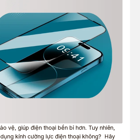
o vệ, giúp điện thoại bền bỉ hơn. Tuy nhiên,
ử dụng kính cường lực điện thoại không?
Hãy