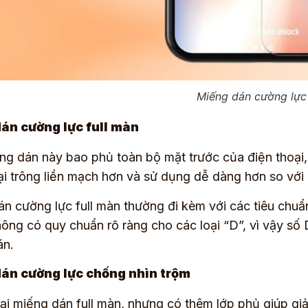
Miếng dán cường lực
án cường lực full màn
ng dán này bao phủ toàn bộ mặt trước của điện thoại
ại trông liền mạch hơn và sử dụng dễ dàng hơn so vớ
n cường lực full màn thường đi kèm với các tiêu chuẩ
hông có quy chuẩn rõ ràng cho các loại “D”, vì vậy số
án.
án cường lực chống nhìn trộm
oại miếng dán full màn, nhưng có thêm lớp phủ giúp g