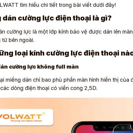
LWATT
tìm hiểu chi tiết trong bài viết dưới đây!
 dán cường lực điện thoại là gì?
n cường lực là một lớp kính bảo vệ được dán lên màn 
 từ bên ngoài.
ững loại kính cường lực điện thoại nà
án cường lực không full màn
oại miếng dán chỉ bao phủ phần màn hình hiển thị của 
các dòng điện thoại có viền cong 2,5D.