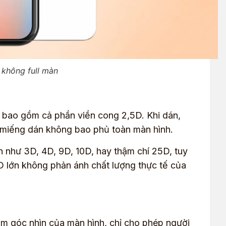
 không full màn
, bao gồm cả phần viền cong 2,5D. Khi dán,
i miếng dán không bao phủ toàn màn hình.
n như 3D, 4D, 9D, 10D, hay thậm chí 25D, tuy
 D lớn không phản ánh chất lượng thực tế của
iảm góc nhìn của màn hình, chỉ cho phép người