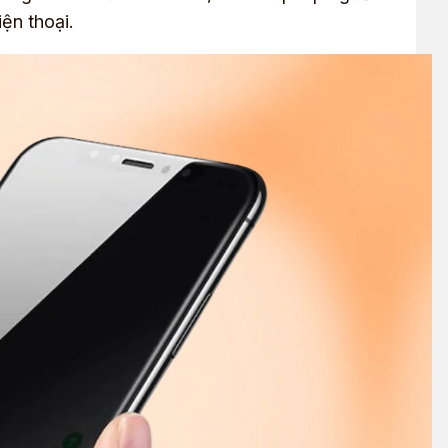
ện thoại.