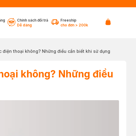
ãng
Chính sách đổi trả
Freeship
Dễ dàng
cho đơn > 200k
c điện thoại không? Những điều cần biết khi sử dụng
thoại không? Những điều