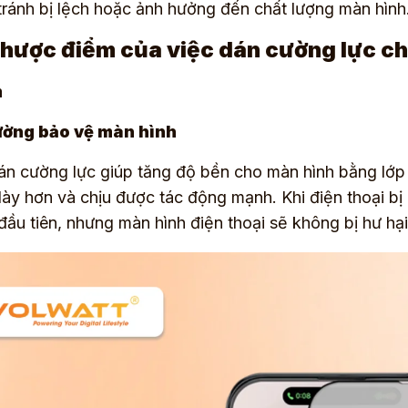
tránh bị lệch hoặc ảnh hưởng đến chất lượng màn hình
Nhược điểm của việc dán cường lực ch
m
ờng bảo vệ màn hình
n cường lực giúp tăng độ bền cho màn hình bằng lớp 
dày hơn và chịu được tác động mạnh. Khi điện thoại bị 
 đầu tiên, nhưng màn hình điện thoại sẽ không bị hư hại