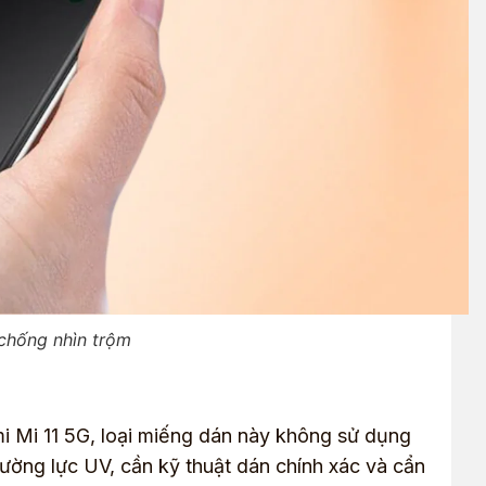
chống nhìn trộm
i Mi 11 5G, loại miếng dán này không sử dụng
ờng lực UV, cần kỹ thuật dán chính xác và cẩn