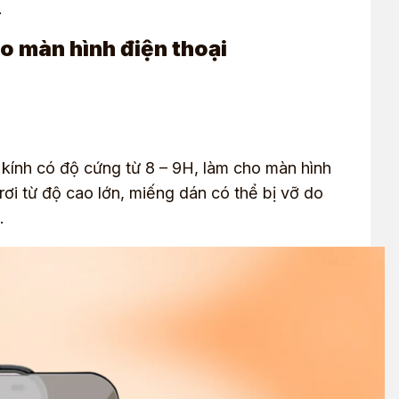
.
o màn hình điện thoại
kính có độ cứng từ 8 – 9H, làm cho màn hình
rơi từ độ cao lớn, miếng dán có thể bị vỡ do
.