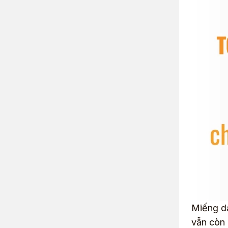
Miếng dá
vẫn còn 