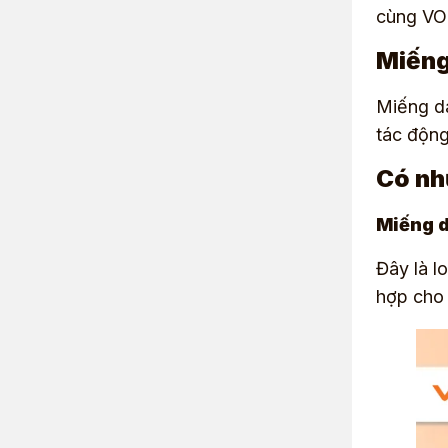
cùng
VO
Miếng
Miếng dá
tác động
Có nh
Miếng d
Đây là l
hợp cho 