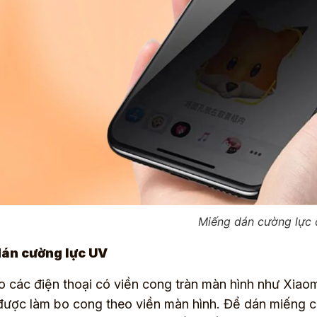
Miếng dán cường lực 
án cường lực UV
 các điện thoại có viền cong tràn màn hình như Xiaom
ược làm bo cong theo viền màn hình. Để dán miếng cư