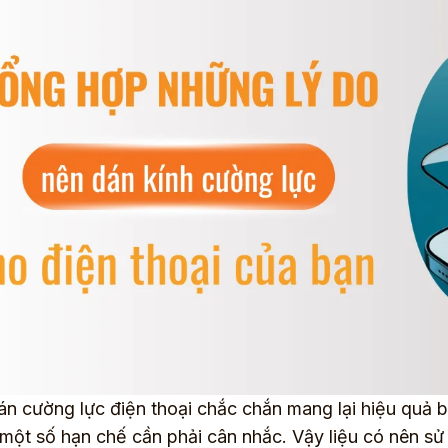
n cường lực điện thoại chắc chắn mang lại hiệu quả bả
một số hạn chế cần phải cân nhắc. Vậy liệu có nên s