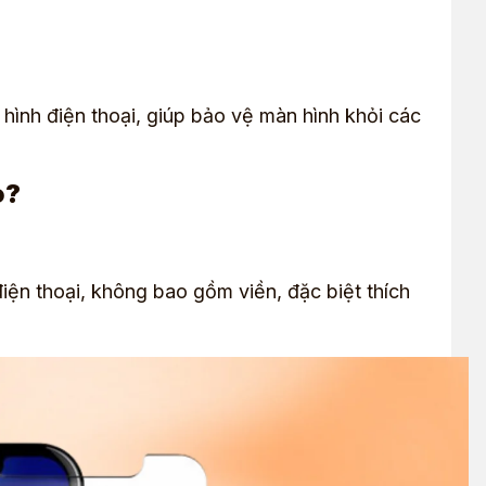
hình điện thoại, giúp bảo vệ màn hình khỏi các
o?
điện thoại, không bao gồm viền, đặc biệt thích