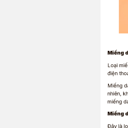
Miếng d
Loại miế
điện tho
Miếng dá
nhiên, k
miếng d
Miếng d
Đây là l