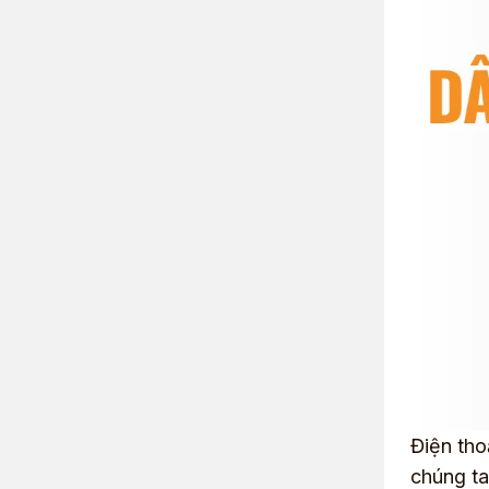
Điện tho
chúng ta