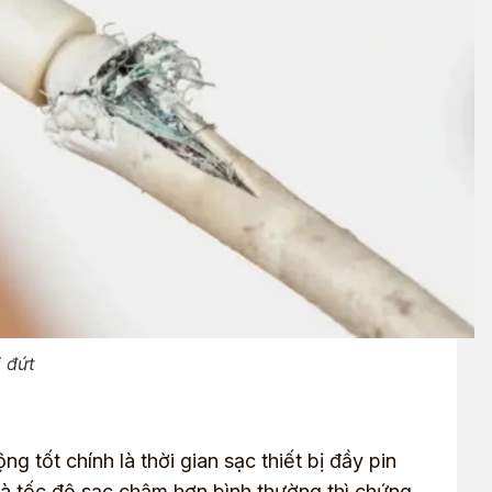
 đứt
 tốt chính là thời gian sạc thiết bị đầy pin
à tốc độ sạc chậm hơn bình thường thì chứng