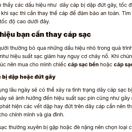
 thấy các dấu hiệu như dây cáp bị dập đứt gãy, tốc 
 khi sạc thì cần thay thế cáp để đảm bảo an toàn. Tìm
tốc độ cao dưới đây.
 hiệu bạn cần thay cáp sạc
ười thường bỏ qua những dấu hiệu nhỏ trong quá trìn
như hiệu suất sạc giảm hay nguy cơ cháy nổ. Khi chú
 lúc nên mua cho mình chiếc
cáp sạc bền
hoặc
cáp sạ
 bị dập hoặc đứt gãy
ụng lâu ngày sẽ có thể xảy ra tình trạng dây cáp sạc 
ày sẽ ảnh hưởng đến hiệu suất sạc pin cũng như gây
 phát hiện các vết dập hay đứt trên dây cáp cần nên t
cho chính mình và gia đình.
sạc thường xuyên bị gập hoặc đè nặng nên chọn loại 