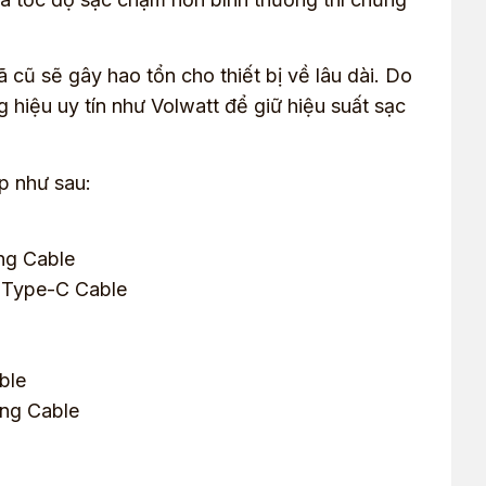
cũ sẽ gây hao tổn cho thiết bị về lâu dài. Do
hiệu uy tín như Volwatt để giữ hiệu suất sạc
p như sau:
ng Cable
 Type-C Cable
ble
ing Cable