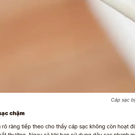
Cáp sạc bị
sạc chậm
 rõ ràng tiếp theo cho thấy cáp sạc không còn hoạt động
bất thường. Ngay cả khi bạn sử dụng dây sạc nhanh m