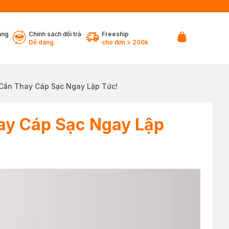
ãng
Chính sách đổi trả
Freeship
Dễ dàng
cho đơn > 200k
 Cần Thay Cáp Sạc Ngay Lập Tức!
ay Cáp Sạc Ngay Lập