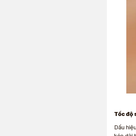
Tốc độ 
Dấu hiệu
kéo dài 