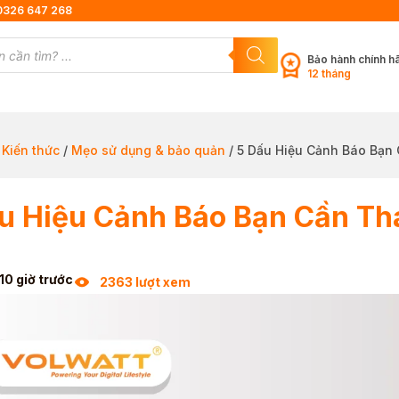
0326 647 268
Bảo hành chính h
12 tháng
/
Kiến thức
/
Mẹo sử dụng & bảo quản
/ 5 Dấu Hiệu Cảnh Báo Bạn
u Hiệu Cảnh Báo Bạn Cần Th
!
10 giờ trước
2363 lượt xem