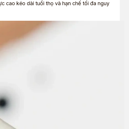
c cao kéo dài tuổi thọ và hạn chế tối đa nguy