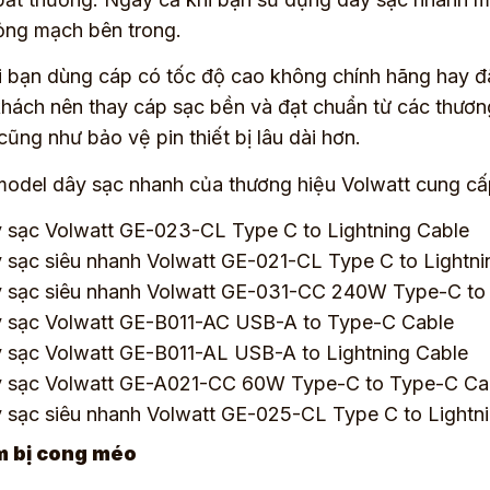
ỏng mạch bên trong.
 bạn dùng cáp có tốc độ cao không chính hãng hay đã 
hách nên thay cáp sạc bền và đạt chuẩn từ các thương 
 cũng như bảo vệ pin thiết bị lâu dài hơn.
odel dây sạc nhanh của thương hiệu Volwatt cung cấ
 sạc Volwatt GE-023-CL Type C to Lightning Cable
 sạc siêu nhanh Volwatt GE-021-CL Type C to Lightni
 sạc siêu nhanh Volwatt GE-031-CC 240W Type-C to
 sạc Volwatt GE-B011-AC USB-A to Type-C Cable
 sạc Volwatt GE-B011-AL USB-A to Lightning Cable
 sạc Volwatt GE-A021-CC 60W Type-C to Type-C Ca
 sạc siêu nhanh Volwatt GE-025-CL Type C to Lightn
m bị cong méo