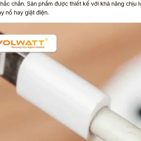
hắc chắn. Sản phẩm được thiết kế với khả năng chịu lự
y nổ hay giật điện.