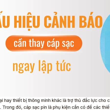
ại hay thiết bị thông minh khác là trợ thủ đắc lực c
. Trong đó, cáp sạc pin là phụ kiện cần có để các thiết