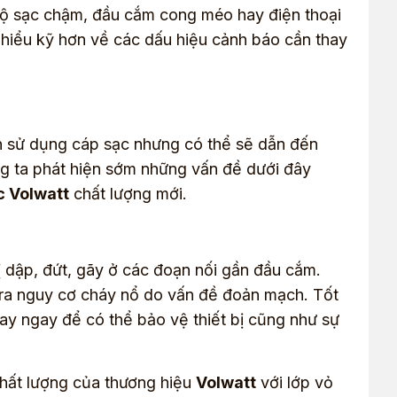
độ sạc chậm, đầu cắm cong méo hay điện thoại
 hiểu kỹ hơn về các dấu hiệu cảnh báo cần thay
h sử dụng cáp sạc nhưng có thể sẽ dẫn đến
ng ta phát hiện sớm những vấn đề dưới đây
c Volwatt
chất lượng mới.
bị dập, đứt, gãy ở các đoạn nối gần đầu cắm.
 ra nguy cơ cháy nổ do vấn đề đoản mạch. Tốt
hay ngay để có thể bảo vệ thiết bị cũng như sự
chất lượng của thương hiệu
Volwatt
với lớp vỏ