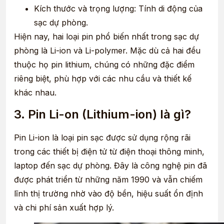
Kích thước và trọng lượng: Tính di động của
sạc dự phòng.
Hiện nay, hai loại pin phổ biến nhất trong sạc dự
phòng là Li-ion và Li-polymer. Mặc dù cả hai đều
thuộc họ pin lithium, chúng có những đặc điểm
riêng biệt, phù hợp với các nhu cầu và thiết kế
khác nhau.
3. Pin Li-on (Lithium-ion) là gì?
Pin Li-ion là loại pin sạc được sử dụng rộng rãi
trong các thiết bị điện tử từ điện thoại thông minh,
laptop đến sạc dự phòng. Đây là công nghệ pin đã
được phát triển từ những năm 1990 và vẫn chiếm
lĩnh thị trường nhờ vào độ bền, hiệu suất ổn định
và chi phí sản xuất hợp lý.