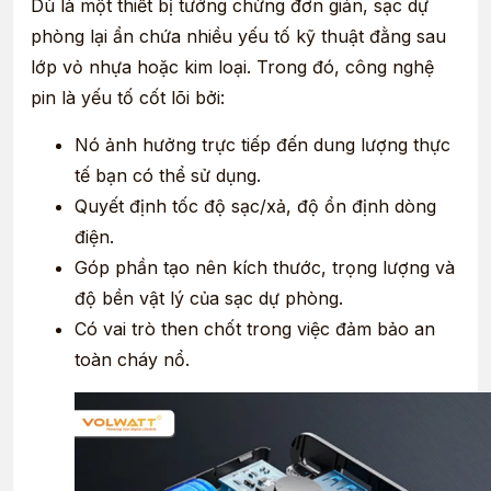
Dù là một thiết bị tưởng chừng đơn giản, sạc dự
phòng lại ẩn chứa nhiều yếu tố kỹ thuật đằng sau
lớp vỏ nhựa hoặc kim loại. Trong đó, công nghệ
pin là yếu tố cốt lõi bởi:
Nó ảnh hưởng trực tiếp đến dung lượng thực
tế bạn có thể sử dụng.
Quyết định tốc độ sạc/xả, độ ổn định dòng
điện.
Góp phần tạo nên kích thước, trọng lượng và
độ bền vật lý của sạc dự phòng.
Có vai trò then chốt trong việc đảm bảo an
toàn cháy nổ.