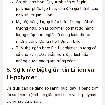
Chi phí cao hơn: Quy trình sản xuất pin Li-
polymer phức tạp hơn, dẫn đến giá thành cao
hơn so với pin Li-ion.
Mật độ năng lượng thấp hơn: Trong một số
trường hợp, pin Li-polymer có mật độ năng
lượng thấp hơn, nghĩa là cùng kích thước
nhưng dung lượng nhỏ hơn pin Li-ion.
Tuổi thọ ngắn hơn: Pin Li-polymer thường có
số chu kỳ sạc/xả thấp hơn, đặc biệt nếu
không được bảo quản đúng cách.
5. Sự khác biệt giữa pin Li-ion và
Li-polymer
Để giúp bạn dễ dàng so sánh, dưới đây là bảng tóm
tắt sự khác biệt chính giữa pin Li-ion và Li-polymer
trong sạc dự phòng: