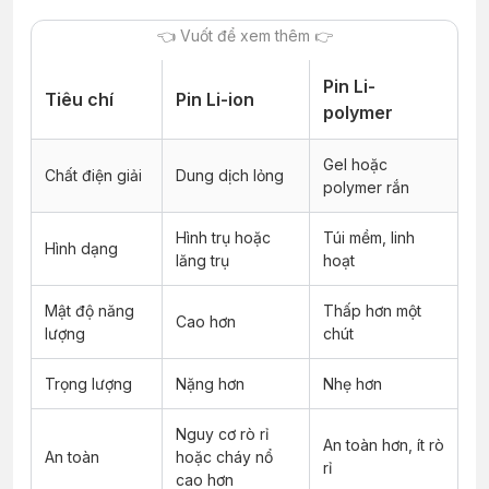
Pin Li-
Tiêu chí
Pin Li-ion
polymer
Gel hoặc
Chất điện giải
Dung dịch lỏng
polymer rắn
Hình trụ hoặc
Túi mềm, linh
Hình dạng
lăng trụ
hoạt
Mật độ năng
Thấp hơn một
Cao hơn
lượng
chút
Trọng lượng
Nặng hơn
Nhẹ hơn
Nguy cơ rò rỉ
An toàn hơn, ít rò
An toàn
hoặc cháy nổ
rỉ
cao hơn