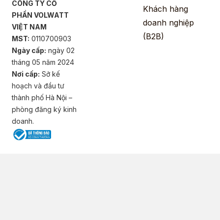
CÔNG TY CỔ
Khách hàng
PHẦN VOLWATT
doanh nghiệp
VIỆT NAM
(B2B)
MST:
0110700903
Ngày cấp:
ngày 02
tháng 05 năm 2024
Nơi cấp:
Sở kế
hoạch và đầu tư
thành phố Hà Nội –
phòng đăng ký kinh
doanh.