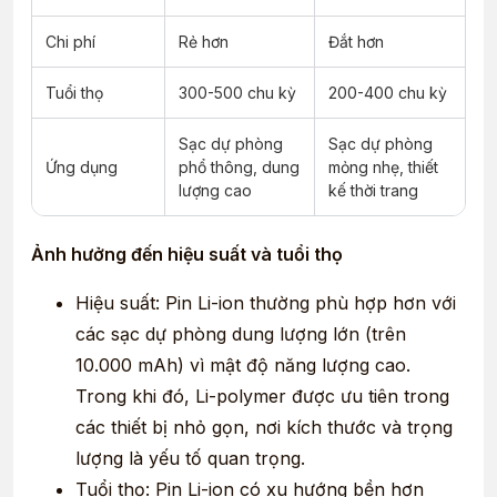
Chi phí
Rẻ hơn
Đắt hơn
Tuổi thọ
300-500 chu kỳ
200-400 chu kỳ
Sạc dự phòng
Sạc dự phòng
Ứng dụng
phổ thông, dung
mỏng nhẹ, thiết
lượng cao
kế thời trang
Ảnh hưởng đến hiệu suất và tuổi thọ
Hiệu suất: Pin Li-ion thường phù hợp hơn với
các sạc dự phòng dung lượng lớn (trên
10.000 mAh) vì mật độ năng lượng cao.
Trong khi đó, Li-polymer được ưu tiên trong
các thiết bị nhỏ gọn, nơi kích thước và trọng
lượng là yếu tố quan trọng.
Tuổi thọ: Pin Li-ion có xu hướng bền hơn