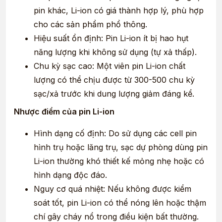
pin khác, Li-ion có giá thành hợp lý, phù hợp
cho các sản phẩm phổ thông.
Hiệu suất ổn định: Pin Li-ion ít bị hao hụt
năng lượng khi không sử dụng (tự xả thấp).
Chu kỳ sạc cao: Một viên pin Li-ion chất
lượng có thể chịu được từ 300-500 chu kỳ
sạc/xả trước khi dung lượng giảm đáng kể.
Nhược điểm của pin Li-ion
Hình dạng cố định: Do sử dụng các cell pin
hình trụ hoặc lăng trụ, sạc dự phòng dùng pin
Li-ion thường khó thiết kế mỏng nhẹ hoặc có
hình dạng độc đáo.
Nguy cơ quá nhiệt: Nếu không được kiểm
soát tốt, pin Li-ion có thể nóng lên hoặc thậm
chí gây cháy nổ trong điều kiện bất thường.