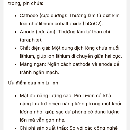
trong, pin chứa:
Cathode (cực dương): Thường làm từ oxit kim
loại như lithium cobalt oxide (LiCoO2).
Anode (cực âm): Thường làm từ than chì
(graphite).
Chất điện giải: Một dung dịch lỏng chứa muối
lithium, giúp ion lithium di chuyển giữa hai cực.
Màng ngăn: Ngăn cách cathode và anode để
tránh ngắn mạch.
Ưu điểm của pin Li-ion
Mật độ năng lượng cao: Pin Li-ion có khả
năng lưu trữ nhiều năng lượng trong một khối
lượng nhỏ, giúp sạc dự phòng có dung lượng
lớn mà vẫn gọn nhẹ.
Chi phí sản xuất thấp: So với các công nghệ