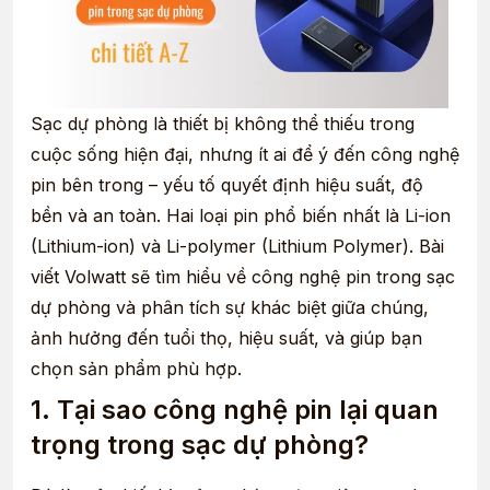
Sạc dự phòng là thiết bị không thể thiếu trong
cuộc sống hiện đại, nhưng ít ai để ý đến công nghệ
pin bên trong – yếu tố quyết định hiệu suất, độ
bền và an toàn. Hai loại pin phổ biến nhất là Li-ion
(Lithium-ion) và Li-polymer (Lithium Polymer). Bài
viết Volwatt sẽ tìm hiểu về công nghệ pin trong sạc
dự phòng và phân tích sự khác biệt giữa chúng,
ảnh hưởng đến tuổi thọ, hiệu suất, và giúp bạn
chọn sản phẩm phù hợp.
1. Tại sao công nghệ pin lại quan
trọng trong sạc dự phòng?