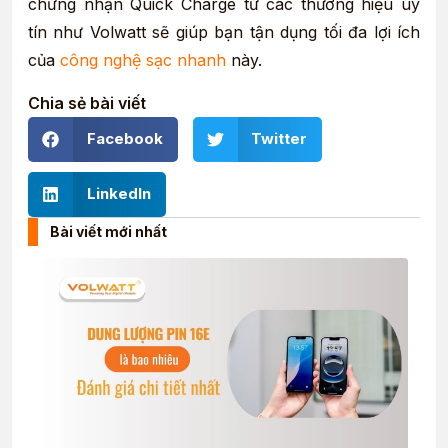
chứng nhận Quick Charge từ các thương hiệu uy
tín như Volwatt sẽ giúp bạn tận dụng tối đa lợi ích
của
công nghệ sạc nhanh
này.
Chia sẻ bài viết
Facebook
Twitter
LinkedIn
Bài viết mới nhất