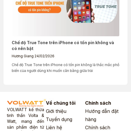
Chế độ True Tone trên iPhone có tốn pin không và
có nên bật
Hương Giang
24/02/2026
Chế độ True Tone trên iPhone có tốn pin không là thắc mắc phổ
biến của người dùng khi muốn cân bằng giữa trải
Về chúng tôi
Chính sách
VOLWATT kế thừa
Giới thiệu
Hướng dẫn đặt
tinh thần Volta &
Tuyển dụng
hàng
Watt, mang đến
sản phẩm điện tử
Liên hệ
Chính sách