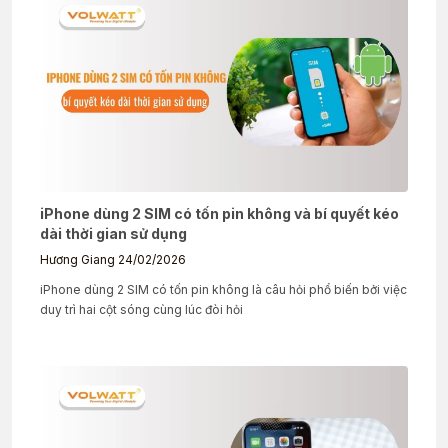
iPhone dùng 2 SIM có tốn pin không và bí quyết kéo
dài thời gian sử dụng
Hương Giang
24/02/2026
iPhone dùng 2 SIM có tốn pin không là câu hỏi phổ biến bởi việc
duy trì hai cột sóng cùng lúc đòi hỏi