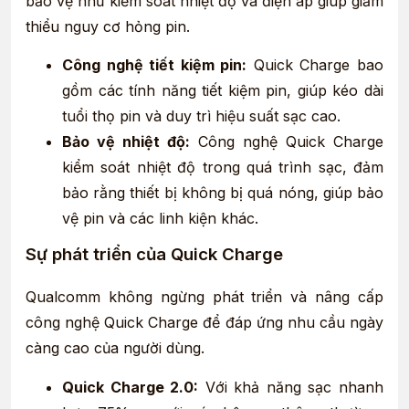
bảo vệ như kiểm soát nhiệt độ và điện áp giúp giảm
thiểu nguy cơ hỏng pin.
Công nghệ tiết kiệm pin:
Quick Charge bao
gồm các tính năng tiết kiệm pin, giúp kéo dài
tuổi thọ pin và duy trì hiệu suất sạc cao.
Bảo vệ nhiệt độ:
Công nghệ Quick Charge
kiểm soát nhiệt độ trong quá trình sạc, đảm
bảo rằng thiết bị không bị quá nóng, giúp bảo
vệ pin và các linh kiện khác.
Sự phát triển của Quick Charge
Qualcomm không ngừng phát triển và nâng cấp
công nghệ Quick Charge để đáp ứng nhu cầu ngày
càng cao của người dùng.
Quick Charge 2.0:
Với khả năng sạc nhanh