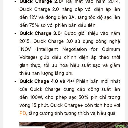
Quick Charge 2.0:
Ra mắt vào năm 2014,
Quick Charge 2.0 nâng câp với điện áp lên
đến 12V và dòng điện 3A, tăng tốc độ sạc lên
đến 75% so với phiên bản đầu tiên.
Quick Charge 3.0:
Được giới thiệu vào năm
2015, Quick Charge 3.0 sử dụng công nghệ
INOV (Intelligent Negotiation for Opimum
Voltage) giúp điều chỉnh điện áp theo thời
gian thực, tối ưu hóa hiệu suất sạc và giảm
thiểu năn lượng lãng phí.
Quick Chage 4.0 và 4+:
Phiên bản mới nhất
của Quick Charge cung cấp công suất lên
đến 100W, cho phép sạc 50% pin chỉ trong
vòng 15 phút. Quick Charge+ còn tích hợp với
PD,
tăng cường tính tương thích và hiệu quả.