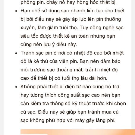
phồng pin. cháy nổ hay hỏng hóc thiết bị.
Hạn chế sử dụng sạc nhanh liên tục cho thiết
bị bởi điều này sẽ gây áp lực lên pin thường
xuyên, làm giảm tuổi thọ. Tuy công nghệ sạc
siêu tốc được thiết kế an toàn nhưng bạn
cũng nên lưu ý điều này.
Tránh sạc pin ở nơi có nhiệt độ cao bởi
n
hiệt
độ là kẻ thù của viên pin. Bạn nên đảm bảo
môi trường sạc thoáng mát, tránh nhiệt độ
cao để thiết bị có tuổi thọ lâu dài hơn.
Không phải thiết bị điện tử nào cũng hỗ trợ
hay tương thích công suất sạc cao nên bạn
cần kiểm tra thông số kỹ thuật trước khi chọn
củ sạc. Điều này sẽ giúp bạn tránh mua củ
sạc không phù hợp với máy gây lãng phí.