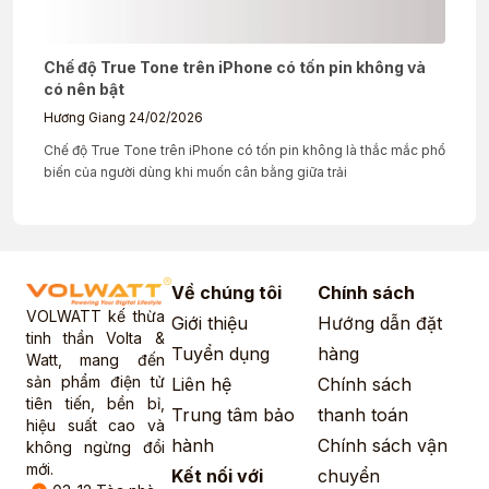
Chế độ True Tone trên iPhone có tốn pin không và
có nên bật
Hương Giang
24/02/2026
Chế độ True Tone trên iPhone có tốn pin không là thắc mắc phổ
biến của người dùng khi muốn cân bằng giữa trải
Về chúng tôi
Chính sách
VOLWATT kế thừa
Giới thiệu
Hướng dẫn đặt
tinh thần Volta &
Tuyển dụng
hàng
Watt, mang đến
sản phẩm điện tử
Liên hệ
Chính sách
tiên tiến, bền bỉ,
Trung tâm bảo
thanh toán
hiệu suất cao và
hành
Chính sách vận
không ngừng đổi
mới.
Kết nối với
chuyển