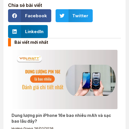
Chia sẻ bài viết
Facebook
Twitter
LinkedIn
Bài viết mới nhất
Dung lượng pin iPhone 16e bao nhiêu mAh và sạc
bao lâu đầy?
Hương Giang
26/02/2026