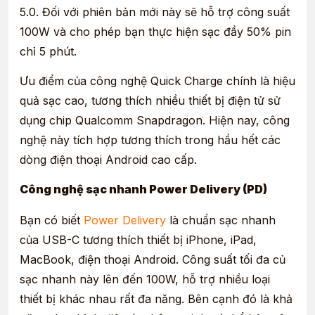
5.0. Đối với phiên bản mới này sẽ hỗ trợ công suất
100W và cho phép bạn thực hiện sạc đầy 50% pin
chỉ 5 phút.
Ưu điểm của công nghệ Quick Charge chính là hiệu
quả sạc cao, tương thích nhiều thiết bị điện tử sử
dụng chip Qualcomm Snapdragon. Hiện nay, công
nghệ này tích hợp tương thích trong hầu hết các
dòng điện thoại Android cao cấp.
Công nghệ sạc nhanh Power Delivery (PD)
Bạn có biết
Power Delivery
là chuẩn sạc nhanh
của USB-C tương thích thiết bị iPhone, iPad,
MacBook, điện thoại Android. Công suất tối đa củ
sạc nhanh này lên đến 100W, hỗ trợ nhiều loại
thiết bị khác nhau rất đa năng. Bên cạnh đó là khả