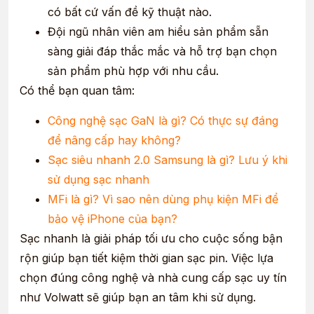
có bất cứ vấn đề kỹ thuật nào.
Đội ngũ nhân viên am hiểu sản phẩm sẵn
sàng giải đáp thắc mắc và hỗ trợ bạn chọn
sản phẩm phù hợp với nhu cầu.
Có thể bạn quan tâm:
Công nghệ sạc GaN là gì? Có thực sự đáng
để nâng cấp hay không?
Sạc siêu nhanh 2.0 Samsung là gì? Lưu ý khi
sử dụng sạc nhanh
MFi là gì? Vì sao nên dùng phụ kiện MFi để
bảo vệ iPhone của bạn?
Sạc nhanh là giải pháp tối ưu cho cuộc sống bận
rộn giúp bạn tiết kiệm thời gian sạc pin. Việc lựa
chọn đúng công nghệ và nhà cung cấp sạc uy tín
như Volwatt sẽ giúp bạn an tâm khi sử dụng.