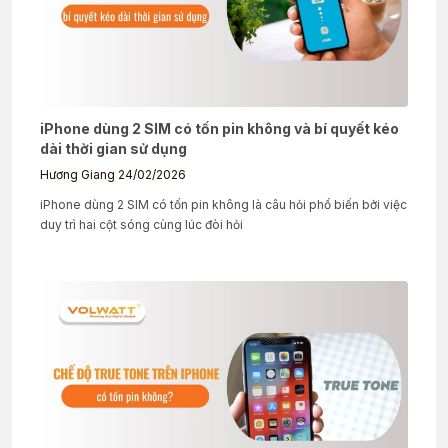
iPhone dùng 2 SIM có tốn pin không và bí quyết kéo
dài thời gian sử dụng
Hương Giang
24/02/2026
iPhone dùng 2 SIM có tốn pin không là câu hỏi phổ biến bởi việc
duy trì hai cột sóng cùng lúc đòi hỏi