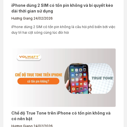
iPhone dùng 2 SIM có tốn pin không và bí quyết kéo
dài thời gian sử dụng
Hương Giang
24/02/2026
iPhone dùng 2 SIM có tốn pin không là câu hỏi phổ biến bởi việc
duy trì hai cột sóng cùng lúc đòi hỏi
Chế độ True Tone trên iPhone có tốn pin không và
có nên bật
Hương Giang
24/02/2026