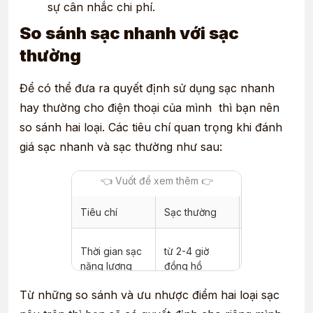
sự cân nhắc chi phí.
So sánh sạc nhanh với sạc
thường
Để có thể đưa ra quyết định sử dụng sạc nhanh
hay thường cho điện thoại của mình thì bạn nên
so sánh hai loại. Các tiêu chí quan trọng khi đánh
giá sạc nhanh và sạc thường như sau:
Tiêu chí
Sạc thường
Sạc nhanh
chỉ từ 30 phút
Thời gian sạc
từ 2-4 giờ
– 1 giờ đồng
năng lượng
đồng hồ
hồ
Từ những so sánh và ưu nhược điểm hai loại sạc
Tốt hơn khi có
bị giảm nếu s