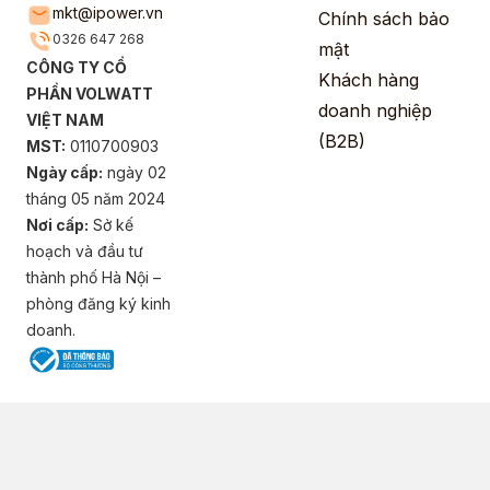
mkt@ipower.vn
Chính sách bảo
0326 647 268
mật
CÔNG TY CỔ
Khách hàng
PHẦN VOLWATT
doanh nghiệp
VIỆT NAM
(B2B)
MST:
0110700903
Ngày cấp:
ngày 02
tháng 05 năm 2024
Nơi cấp:
Sở kế
hoạch và đầu tư
thành phố Hà Nội –
phòng đăng ký kinh
doanh.