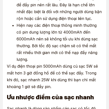
để đầy pin nên rất lâu. Đây là hạn chế lớn
nhất đặc biệt là đối với những người dùng bận
rộn hoặc cần sử dụng điện thoại liên tục.
Hiện nay các điện thoại thông minh thường
có pin dung lượng lớn từ 4000mAh đến
6000mAh nên sẽ không tối ưu khi dùng sạc
thường. Bởi tốc độ sạc chậm sẽ có thể mất
rất nhiều thời gian mới có thể nạp đầy năng
lượng.
Ví dụ điện thoại pin 5000mAh dùng củ sạc 5W sẽ
mất hơn 3 giờ đồng hồ để có thể sạc đầy. Trong
khi đó, sạc nhanh 25W khi dùng thì bạn chỉ mất
khoảng 1 giờ sẽ đầy pin.
Ưu nhược điểm của sạc nhanh
Sạc nhanh là dòng sản phẩm cáp sạc có tốc độ