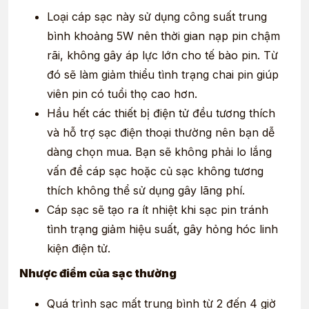
Loại cáp sạc này sử dụng công suất trung
bình khoảng 5W nên thời gian nạp pin chậm
rãi, không gây áp lực lớn cho tế bào pin. Từ
đó sẽ làm giảm thiểu tình trạng chai pin giúp
viên pin có tuổi thọ cao hơn.
Hầu hết các thiết bị điện tử đều tương thích
và hỗ trợ sạc điện thoại thường nên bạn dễ
dàng chọn mua. Bạn sẽ không phải lo lắng
vấn đề cáp sạc hoặc củ sạc không tương
thích không thể sử dụng gây lãng phí.
Cáp sạc sẽ tạo ra ít nhiệt khi sạc pin tránh
tình trạng giảm hiệu suất, gây hỏng hóc linh
kiện điện tử.
Nhược điểm của sạc thường
Quá trình sạc mất trung bình từ 2 đến 4 giờ