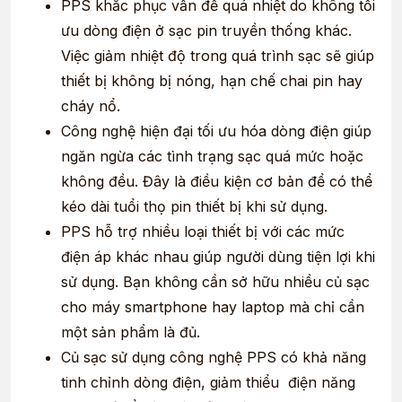
PPS khắc phục vấn đề quá nhiệt do không tối
ưu dòng điện ở sạc pin truyền thống khác.
Việc giảm nhiệt độ trong quá trình sạc sẽ giúp
thiết bị không bị nóng, hạn chế chai pin hay
cháy nổ.
Công nghệ hiện đại tối ưu hóa dòng điện giúp
ngăn ngừa các tình trạng sạc quá mức hoặc
không đều. Đây là điều kiện cơ bản để có thể
kéo dài tuổi thọ pin thiết bị khi sử dụng.
PPS hỗ trợ nhiều loại thiết bị với các mức
điện áp khác nhau giúp người dùng tiện lợi khi
sử dụng. Bạn không cần sở hữu nhiều củ sạc
cho máy smartphone hay laptop mà chỉ cần
một sản phẩm là đủ.
Củ sạc sử dụng công nghệ PPS có khả năng
tinh chỉnh dòng điện, giảm thiểu điện năng