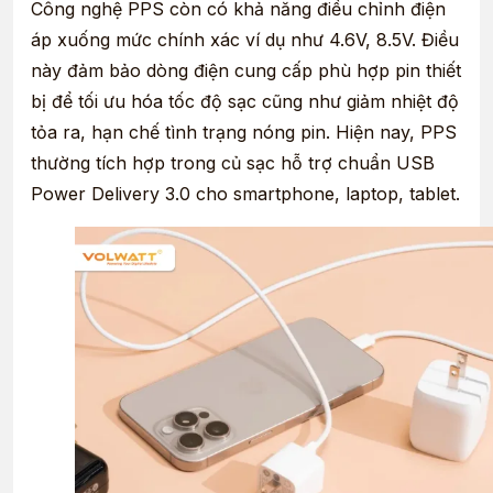
Công nghệ PPS còn có khả năng điều chỉnh điện
áp xuống mức chính xác ví dụ như 4.6V, 8.5V. Điều
này đảm bảo dòng điện cung cấp phù hợp pin thiết
bị để tối ưu hóa tốc độ sạc cũng như giảm nhiệt độ
tỏa ra, hạn chế tình trạng nóng pin. Hiện nay, PPS
thường tích hợp trong củ sạc hỗ trợ chuẩn USB
Power Delivery 3.0 cho smartphone, laptop, tablet.