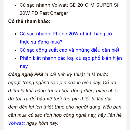
Củ sạc nhanh Volwatt GE-20-C-M SUPER Si
20W PD Fast Charger
Có thể tham khảo:
Củ sạc nhanh iPhone 20W chính hãng có
thực sự đáng mua?
Củ sạc công suất cao và những điều cần biết
Phân biệt nhanh các loại củ sạc phổ biến hiện
nay
Công nghệ PPS
là cải tiến kỹ thuật là là bước
ngoặt trong ngành sạc pin nhanh hiện nay. Có ưu
điểm là khả năng tối ưu hóa dòng điện, giảm nhiệt
độ tỏa ra để bảo vệ tuổi thọ pin thiết bị lâu dài
đem đến lợi ích thiết thực cho người dùng. Nếu bạn
cần mua củ sạc tích hợp công nghệ này, hãy liên hệ
Volwatt
ngay hôm nay.