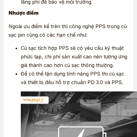
lãng phí để bảo vệ môi trường.
Nhược điểm
Ngoài ưu điểm kể trên thì công nghệ PPS trong củ
sạc pin cũng có các hạn chế như:
Củ sạc tích hợp PPS sẽ có yêu cầu kỹ thuật
phức tạp, chi phí sản xuất cao nên tương ứng
giá thành cao hơn củ sạc thông thường.
Để có thể tận dụng tính năng PPS thì củ sạc
và thiết bị đều hỗ trợ chuẩn PD 3.0 và PPS.