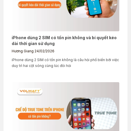
iPhone dùng 2 SIM có tốn pin không và bí quyết kéo
dài thời gian sử dụng
Hương Giang
24/02/2026
iPhone dùng 2 SIM có tốn pin không là câu hỏi phổ biến bởi việc
duy trì hai cột sóng cùng lúc đòi hỏi