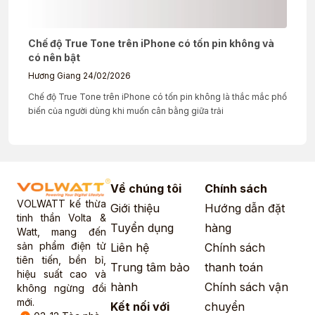
Chế độ True Tone trên iPhone có tốn pin không và
có nên bật
Hương Giang
24/02/2026
Chế độ True Tone trên iPhone có tốn pin không là thắc mắc phổ
biến của người dùng khi muốn cân bằng giữa trải
Về chúng tôi
Chính sách
VOLWATT kế thừa
Giới thiệu
Hướng dẫn đặt
tinh thần Volta &
Tuyển dụng
hàng
Watt, mang đến
sản phẩm điện tử
Liên hệ
Chính sách
tiên tiến, bền bỉ,
Trung tâm bảo
thanh toán
hiệu suất cao và
hành
Chính sách vận
không ngừng đổi
mới.
Kết nối với
chuyển