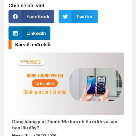
Chia sẻ bài viết
Facebook
Twitter
LinkedIn
Bài viết mới nhất
Dung lượng pin iPhone 16e bao nhiêu mAh và sạc
bao lâu đầy?
Hương Giang
26/02/2026