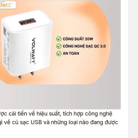
c cải tiến về hiệu suất, tích hợp công nghệ
 gì về củ sạc USB và những loại nào đang được