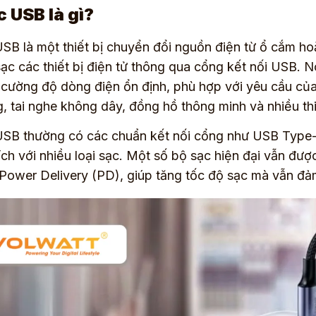
c USB là gì?
SB là một thiết bị chuyển đổi nguồn điện từ ổ cắm h
ạc các thiết bị điện tử thông qua cổng kết nối USB.
cường độ dòng điện ổn định, phù hợp với yêu cầu của 
g, tai nghe không dây, đồng hồ thông minh và nhiều thi
SB thường có các chuẩn kết nối cổng như USB Type-A
ích với nhiều loại sạc. Một số bộ sạc hiện đại vẫn đư
Power Delivery (PD), giúp tăng tốc độ sạc mà vẫn đảm