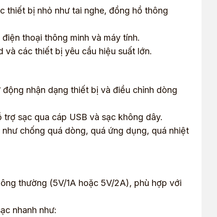
thiết bị nhỏ như tai nghe, đồng hồ thông
điện thoại thông minh và máy tính.
d và các thiết bị yêu cầu hiệu suất lớn.
 động nhận dạng thiết bị và điều chỉnh dòng
 trợ sạc qua cáp USB và sạc không dây.
 như chống quá dòng, quá ứng dụng, quá nhiệt
hông thường (5V/1A hoặc 5V/2A), phù hợp với
ạc nhanh như: