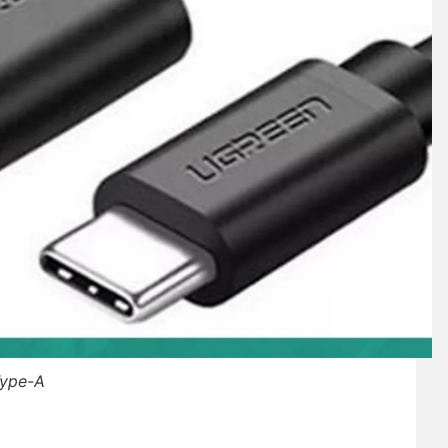
ype-A