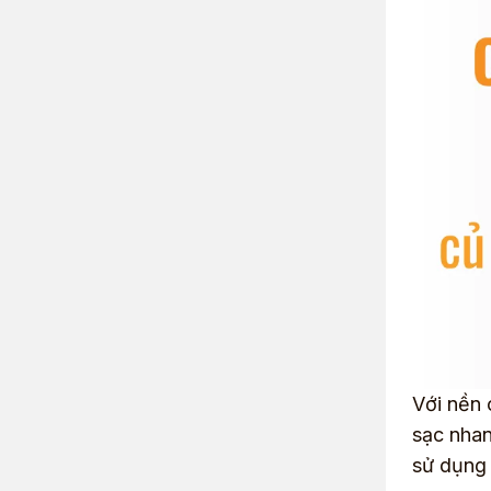
Với nền 
sạc nhan
sử dụng