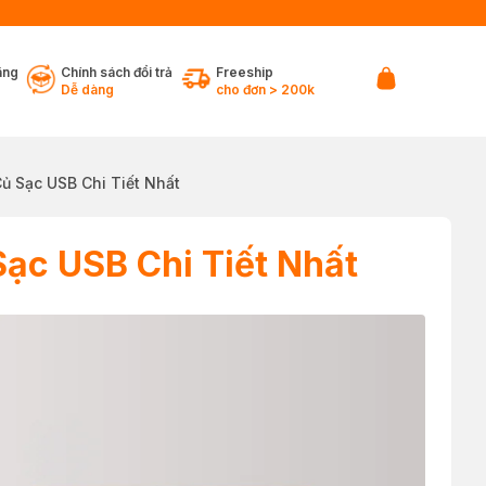
ãng
Chính sách đổi trả
Freeship
Dễ dàng
cho đơn > 200k
ủ Sạc USB Chi Tiết Nhất
Sạc USB Chi Tiết Nhất