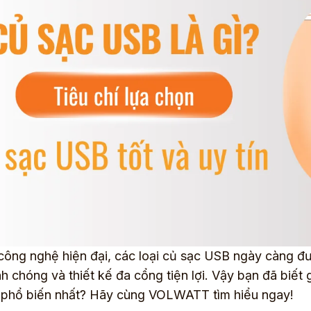
công nghệ hiện đại, các loại củ sạc USB ngày càng đượ
h chóng và thiết kế đa cổng tiện lợi. Vậy bạn đã biết
 phổ biến nhất? Hãy cùng VOLWATT tìm hiểu ngay!