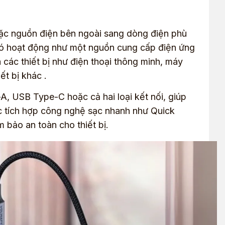
oặc nguồn điện bên ngoài sang dòng điện phù
 Nó hoạt động như một nguồn cung cấp điện ứng
các thiết bị như điện thoại thông minh, máy
ết bị khác .
, USB Type-C hoặc cả hai loại kết nối, giúp
ợc tích hợp công nghệ sạc nhanh như Quick
 bảo an toàn cho thiết bị.