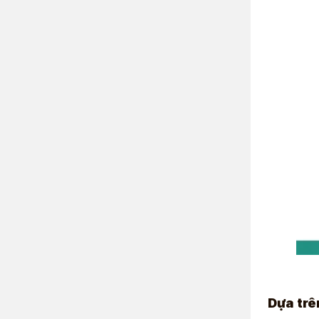
Dựa trê