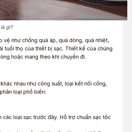
là gì?
ảo vệ như chống quá áp, quá dòng, quá nhiệt,
 tuổi thọ của thiết bị sạc. Thiết kế của chúng
phòng hoặc mang theo khi chuyển đi.
 khác nhau như công suất, loại kết nối cổng,
phân loại phổ biến:
 các loại sạc trước đây. Hỗ trợ chuẩn sạc tốc