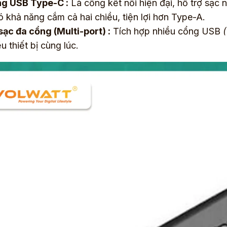
g USB Type-C :
Là cổng kết nối hiện đại, hỗ trợ sạc
ó khả năng cắm cả hai chiều, tiện lợi hơn Type-A.
sạc đa cổng (Multi-port) :
Tích hợp nhiều cổng USB
u thiết bị cùng lúc.