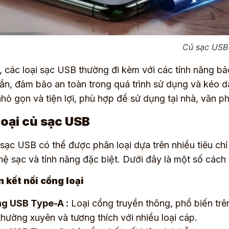
Củ sạc USB 
, các loại sạc USB thường đi kèm với các tính năng b
n, đảm bảo an toàn trong quá trình sử dụng và kéo dài
hỏ gọn và tiện lợi, phù hợp để sử dụng tại nhà, văn 
loại củ sạc USB
 sạc USB có thể được phân loại dựa trên nhiều tiêu chí
ệ sạc và tính năng đặc biệt. Dưới đây là một số cách 
n kết nối cổng loại
g USB Type-A :
Loại cổng truyền thông, phổ biến trên
thường xuyên và tương thích với nhiều loại cáp.