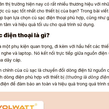
ên thị trường hiện nay có rất nhiều thương hiệu với 
c củ sạc tốt nhất cho thiết bị của bạn?
Trong bài viết
úp bạn lựa chọn củ sạc điện thoại phù hợp, cũng như g
n tâm và hiệu quả tối ưu cho quá trình sử dụng.
 điện thoại là gì?
à một phụ kiện quan trọng, đi kèm với hầu hết các thiết
i nghe và laptop. Nó kết nối trực tiếp giữa nguồn điệ
ua dây cáp.
 chính của củ sạc là chuyển đổi dòng điện từ nguồn 
h dòng điện phù hợp với thiết bị
(thường là dòng điện
điện để đảm bảo an toàn và hiệu quả trong quá trình 