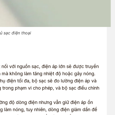
ủ sạc điện thoại
t nối với nguồn sạc, điện áp lớn sẽ được truyền
đa mà không làm tăng nhiệt độ hoặc gây nóng.
hụ điện tối đa, bộ sạc sẽ đo lường điện áp và
ng trong phạm vi cho phép, và bộ sạc điều chỉnh
ờng độ dòng điện nhưng vẫn giữ điện áp ổn
ng làm nóng, tuy nhiên, dòng điện giảm dần để