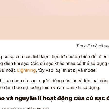
Tìm hiểu về củ sạ
g củ sạc có các linh kiện điện tử như bộ biến đổi điện
g điện khi sạc. Các củ sạc khác nhau có thể sử dụn
SB hoặc
Lightning
, tùy vào loại thiết bị và model.
hi lựa chọn
củ sạc
, người dùng cần lưu ý đến loại cổn
 để đảm bảo sự tương thích và an toàn khi sử dụng.
ạo và nguyên lí hoạt động của củ sạc 