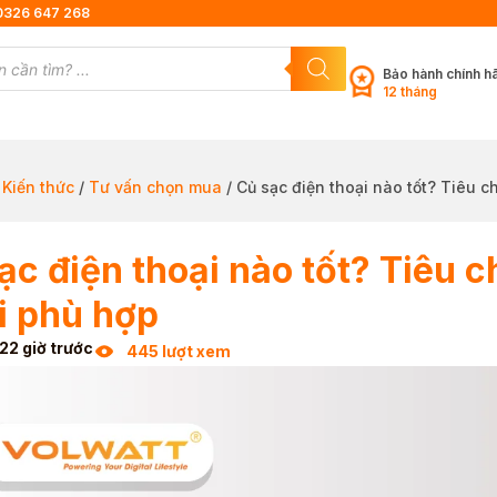
0326 647 268
Bảo hành chính h
12 tháng
/
Kiến thức
/
Tư vấn chọn mua
/ Củ sạc điện thoại nào tốt? Tiêu c
ạc điện thoại nào tốt? Tiêu c
i phù hợp
22 giờ trước
445 lượt xem