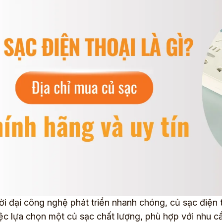
ời đại công nghệ phát triển nhanh chóng, củ sạc điện 
iệc lựa chọn một củ sạc chất lượng, phù hợp với nhu 