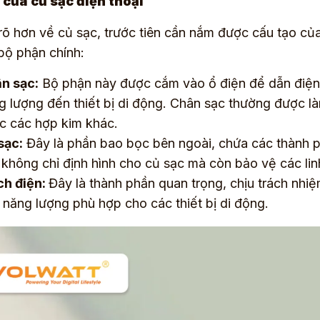
 của củ sạc điện thoại
rõ hơn về củ sạc, trước tiên cần nắm được cấu tạo củ
bộ phận chính:
n sạc:
Bộ phận này được cắm vào ổ điện để dẫn điện 
g lượng đến thiết bị di động. Chân sạc thường được làm
c các hợp kim khác.
sạc:
Đây là phần bao bọc bên ngoài, chứa các thành 
 không chỉ định hình cho củ sạc mà còn bảo vệ các linh
h điện:
Đây là thành phần quan trọng, chịu trách nhi
 năng lượng phù hợp cho các thiết bị di động.