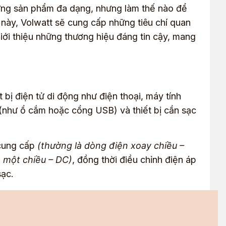
những sản phẩm đa dạng, nhưng làm thế nào để
 này, Volwatt sẽ cung cấp những tiêu chí quan
iới thiệu những thương hiệu đáng tin cậy, mang
 bị điện tử di động như điện thoại, máy tính
n (như ổ cắm hoặc cổng USB) và thiết bị cần sạc
cung cấp
(thường là dòng điện xoay chiều –
 một chiều – DC)
, đồng thời điều chỉnh điện áp
sạc.