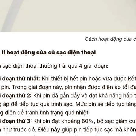
Cách hoạt động của c
lí hoạt động của củ sạc điện thoại
h sạc điện thoại thường trải qua 4 giai đoạn:
i đoạn thứ nhất:
Khi thiết bị hết pin hoặc vừa được kế
 pin. Trong giai đoạn này, pin nhận được điện áp tối 
i đoạn thứ 2:
Khi pin đã gần đầy và đạt khả năng hấp t
g áp để tiếp tục quá trình sạc. Mức pin sẽ tiếp tục tă
g điện để tránh tình trạng quá nhiệt.
i đoạn thứ 3:
Khi pin đạt khoảng 80%, bộ sạc giảm cư
h như trước đó. Điều này giúp pin tiếp tục sạc mà khô