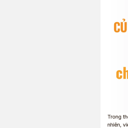
Trong th
nhiên, v