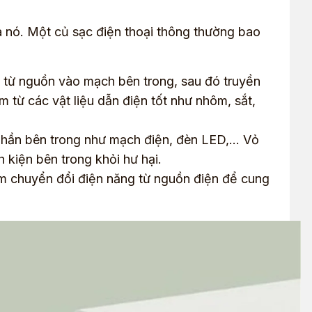
a nó. Một củ sạc điện thoại thông thường bao
từ nguồn vào mạch bên trong, sau đó truyền
 từ các vật liệu dẫn điện tốt như nhôm, sắt,
phần bên trong như mạch điện, đèn LED,… Vỏ
 kiện bên trong khỏi hư hại.
ệm chuyển đổi điện năng từ nguồn điện để cung