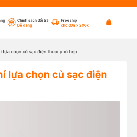
ãng
Chính sách đổi trả
Freeship
Dễ dàng
cho đơn > 200k
hí lựa chọn củ sạc điện thoại phù hợp
hí lựa chọn củ sạc điện