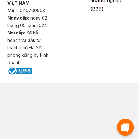
doanh nghiệp
VIỆT NAM
(B2B)
MST:
0110700903
Ngày cấp:
ngày 02
tháng 05 năm 2024
Nơi cấp:
Sở kế
hoạch và đầu tư
thành phố Hà Nội –
phòng đăng ký kinh
doanh.