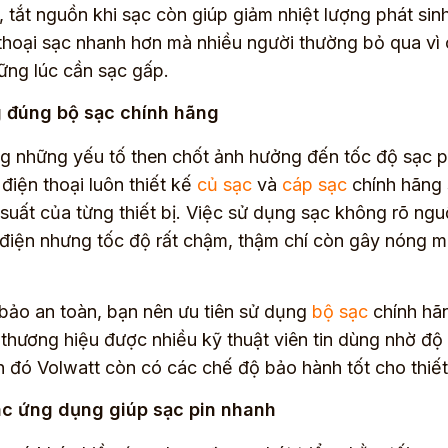
, tắt nguồn khi sạc còn giúp giảm nhiệt lượng phát sinh
thoại sạc nhanh hơn mà nhiều người thường bỏ qua vì c
ững lúc cần sạc gấp.
 đúng bộ sạc chính hãng
g những yếu tố then chốt ảnh hưởng đến tốc độ sạc p
 điện thoại luôn thiết kế
củ sạc
và
cáp sạc
chính hãng 
suất của từng thiết bị. Việc sử dụng sạc không rõ ng
điện nhưng tốc độ rất chậm, thậm chí còn gây nóng má
ảo an toàn, bạn nên ưu tiên sử dụng
bộ sạc
chính hã
 thương hiệu được nhiều kỹ thuật viên tin dùng nhờ độ
 đó Volwatt còn có các chế độ bảo hành tốt cho thiết
c ứng dụng giúp sạc pin nhanh