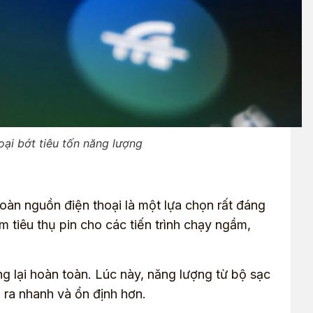
ại bớt tiêu tốn năng lượng
oàn nguồn điện thoại là một lựa chọn rất đáng
tiêu thụ pin cho các tiến trình chạy ngầm,
ng lại hoàn toàn. Lúc này, năng lượng từ bộ sạc
n ra nhanh và ổn định hơn.