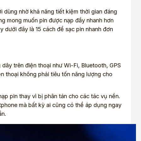
i dùng nhờ khả năng tiết kiệm thời gian đáng
cũng mong muốn pin được nạp đầy nhanh hơn
ay dưới đây là 15 cách để sạc pin nhanh đơn
 dây trên điện thoại như Wi-Fi, Bluetooth, GPS
iện thoại không phải tiêu tốn năng lượng cho
ạp pin thay vì bị phân tán cho các tác vụ nền.
tphone mà bất kỳ ai cũng có thể áp dụng ngay
ắn.