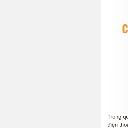
Trong qu
điện tho