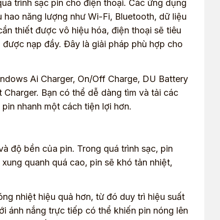
uá trình sạc pin cho điện thoại. Các ứng dụng
 hao năng lượng như Wi-Fi, Bluetooth, dữ liệu
n thiết được vô hiệu hóa, điện thoại sẽ tiêu
pin được nạp đầy. Đây là giải pháp phù hợp cho
indows Ai Charger, On/Off Charge, DU Battery
t Charger. Bạn có thể dễ dàng tìm và tải các
pin nhanh một cách tiện lợi hơn.
à độ bền của pin. Trong quá trình sạc, pin
ộ xung quanh quá cao, pin sẽ khó tản nhiệt,
óng nhiệt hiệu quả hơn, từ đó duy trì hiệu suất
i ánh nắng trực tiếp có thể khiến pin nóng lên