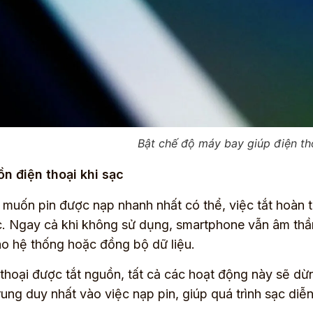
Bật chế độ máy bay giúp điện tho
n điện thoại khi sạc
muốn pin được nạp nhanh nhất có thể, việc tắt hoàn t
. Ngay cả khi không sử dụng, smartphone vẫn âm thầm 
o hệ thống hoặc đồng bộ dữ liệu.
 thoại được tắt nguồn, tất cả các hoạt động này sẽ dừ
trung duy nhất vào việc nạp pin, giúp quá trình sạc diễ