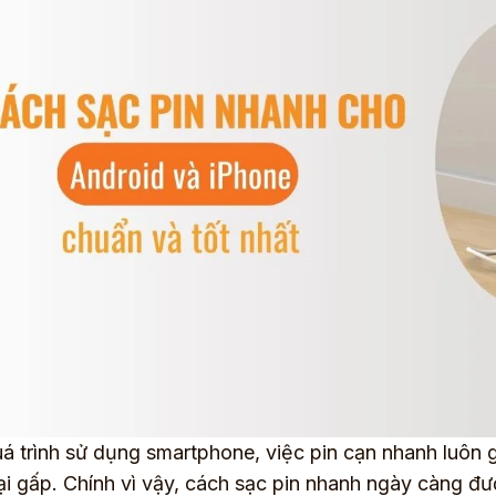
á trình sử dụng smartphone, việc pin cạn nhanh luôn g
ại gấp. Chính vì vậy, cách sạc pin nhanh ngày càng đư