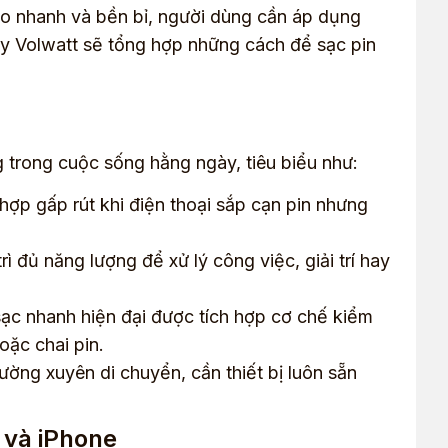
vào nhanh và bền bỉ, người dùng cần áp dụng
ây Volwatt sẽ tổng hợp những cách để sạc pin
g trong cuộc sống hằng ngày, tiêu biểu như:
 hợp gấp rút khi điện thoại sắp cạn pin nhưng
ì đủ năng lượng để xử lý công việc, giải trí hay
ạc nhanh hiện đại được tích hợp cơ chế kiểm
oặc chai pin.
ường xuyên di chuyển, cần thiết bị luôn sẵn
 và iPhone