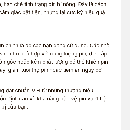
, hạn chế tình trạng pin bị nóng. Đây là cách
ảm giác bất tiện, nhưng lại cực kỳ hiệu quả
in chính là bộ sạc bạn đang sử dụng. Các nhà
sao cho phù hợp với dung lượng pin, điện áp
uồn gốc hoặc kém chất lượng có thể khiến pin
y, giảm tuổi thọ pin hoặc tiềm ẩn nguy cơ
ng đạt chuẩn MFi từ những thương hiệu
 ổn định cao và khả năng bảo vệ pin vượt trội.
 bị của bạn.