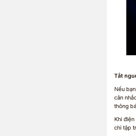
Tắt nguồ
Nếu bạn 
cân nhắc
thông bá
Khi điện
chỉ tập 