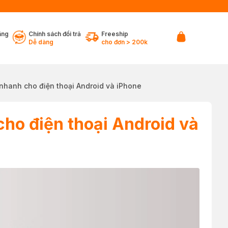
ãng
Chính sách đổi trả
Freeship
Dễ dàng
cho đơn > 200k
 nhanh cho điện thoại Android và iPhone
ho điện thoại Android và