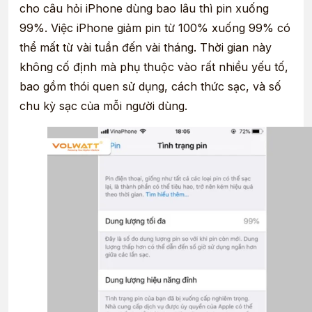
cho câu hỏi iPhone dùng bao lâu thì pin xuống
99%. Việc iPhone giảm pin từ 100% xuống 99% có
thể mất từ vài tuần đến vài tháng. Thời gian này
không cố định mà phụ thuộc vào rất nhiều yếu tố,
bao gồm thói quen sử dụng, cách thức sạc, và số
chu kỳ sạc của mỗi người dùng.