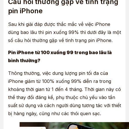
Câu hỏi thường gặp về tình trạng
pin iPhone
Sau khi giải đáp được thắc mắc về việc iPhone
dùng bao lâu thì pin xuống 99% thì dưới đây là một
số câu hỏi thường gặp về tình trạng pin iPhone.
Pin iPhone từ 100 xuống 99 trong bao lâu là
bình thường?
Thông thường, việc dung lượng pin tối đa của
iPhone giảm từ 100% xuống 99% diễn ra trong
khoảng thời gian từ 1 đến 4 tháng. Thời gian này có
thể thay đổi đáng kể, phụ thuộc chủ yếu vào tần
suất sử dụng và cách người dùng tương tác với thiết
bị hàng ngày, cũng như các thói quen sạc.