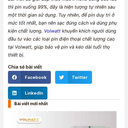
thì pin xuống 99%, đây là hiện tượng tự nhiên sau
một thời gian sử dụng. Tuy nhiên, để pin duy trì ở
mức tốt nhất, bạn nên sạc đúng cách và dùng phụ
kiện chất lượng.
Volwatt
khuyến khích người dùng
đầu tư vào các loại pin điện thoại chất lượng cao
tại Volwatt, giúp bảo vệ pin và kéo dài tuổi thọ
thiết bị.
Chia sẻ bài viết
Facebook
Twitter
LinkedIn
Bài viết mới nhất