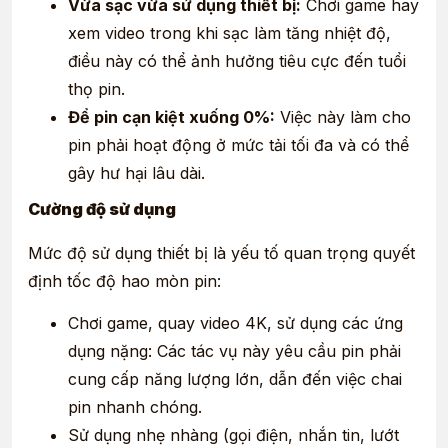
Vừa sạc vừa sử dụng thiết bị:
Chơi game hay
xem video trong khi sạc làm tăng nhiệt độ,
điều này có thể ảnh hưởng tiêu cực đến tuổi
thọ pin.
Để pin cạn kiệt xuống 0%:
Việc này làm cho
pin phải hoạt động ở mức tải tối đa và có thể
gây hư hại lâu dài.
Cường độ sử dụng
Mức độ sử dụng thiết bị là yếu tố quan trọng quyết
định tốc độ hao mòn pin:
Chơi game, quay video 4K, sử dụng các ứng
dụng nặng: Các tác vụ này yêu cầu pin phải
cung cấp năng lượng lớn, dẫn đến việc chai
pin nhanh chóng.
Sử dụng nhẹ nhàng (gọi điện, nhắn tin, lướt