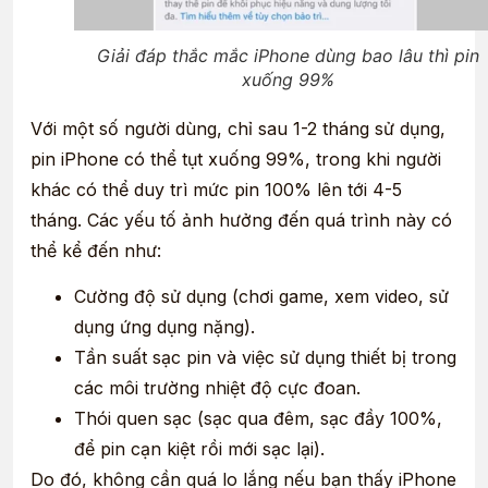
Giải đáp thắc mắc iPhone dùng bao lâu thì pin
xuống 99%
Với một số người dùng, chỉ sau 1-2 tháng sử dụng,
pin iPhone có thể tụt xuống 99%, trong khi người
khác có thể duy trì mức pin 100% lên tới 4-5
tháng. Các yếu tố ảnh hưởng đến quá trình này có
thể kể đến như:
Cường độ sử dụng (chơi game, xem video, sử
dụng ứng dụng nặng).
Tần suất sạc pin và việc sử dụng thiết bị trong
các môi trường nhiệt độ cực đoan.
Thói quen sạc (sạc qua đêm, sạc đầy 100%,
để pin cạn kiệt rồi mới sạc lại).
Do đó, không cần quá lo lắng nếu bạn thấy iPhone