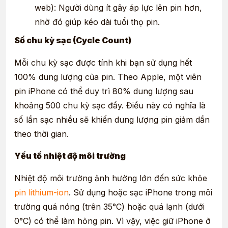
web): Người dùng ít gây áp lực lên pin hơn,
nhờ đó giúp kéo dài tuổi thọ pin.
Số chu kỳ sạc (Cycle Count)
Mỗi chu kỳ sạc được tính khi bạn sử dụng hết
100% dung lượng của pin. Theo Apple, một viên
pin iPhone có thể duy trì 80% dung lượng sau
khoảng 500 chu kỳ sạc đầy. Điều này có nghĩa là
số lần sạc nhiều sẽ khiến dung lượng pin giảm dần
theo thời gian.
Yếu tố nhiệt độ môi trường
Nhiệt độ môi trường ảnh hưởng lớn đến sức khỏe
pin lithium-ion
. Sử dụng hoặc sạc iPhone trong môi
trường quá nóng (trên 35°C) hoặc quá lạnh (dưới
0°C) có thể làm hỏng pin. Vì vậy, việc giữ iPhone ở