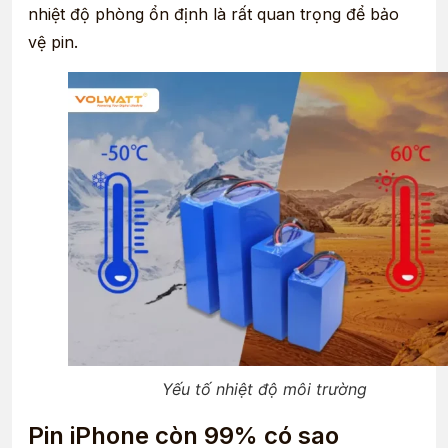
nhiệt độ phòng ổn định là rất quan trọng để bảo
vệ pin.
Yếu tố nhiệt độ môi trường
Pin iPhone còn 99% có sao