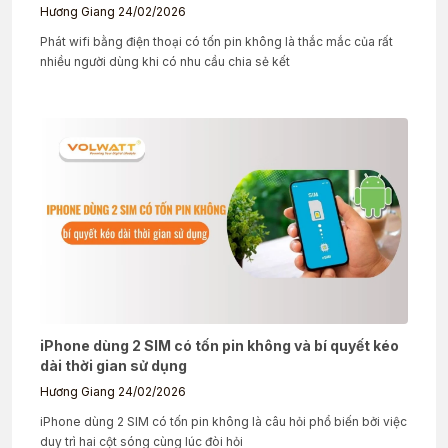
Hương Giang
24/02/2026
Phát wifi bằng điện thoại có tốn pin không là thắc mắc của rất
nhiều người dùng khi có nhu cầu chia sẻ kết
iPhone dùng 2 SIM có tốn pin không và bí quyết kéo
dài thời gian sử dụng
Hương Giang
24/02/2026
iPhone dùng 2 SIM có tốn pin không là câu hỏi phổ biến bởi việc
duy trì hai cột sóng cùng lúc đòi hỏi