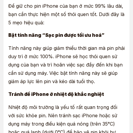
Để giữ cho pin iPhone của bạn ở mức 99% lâu dài,
bạn cần thực hiện một số thói quen tốt. Dưới đây là
5 mẹo hiệu quả:
Bật tính năng “Sạc pin được tối ưu hoá”
Tính năng này giúp giảm thiểu thời gian mà pin phải
duy trì ở mức 100%. iPhone sẽ học thói quen sử
dụng của bạn và trì hoãn việc sạc đầy đến khi bạn
cần sử dụng máy. Việc bật tính năng này sẽ giúp
giảm áp lực lên pin và kéo dài tuổi thọ.
Tránh để iPhone ở nhiệt độ khắc nghiệt
Nhiệt độ môi trường là yếu tố rất quan trọng đối
với sức khỏe pin. Nên tránh sạc iPhone hoặc sử
dụng máy trong điều kiện quá nóng (trên 35°C)
hoặc quá lạnh (dưới 0°C) để bảo vệ pin khỏi hư