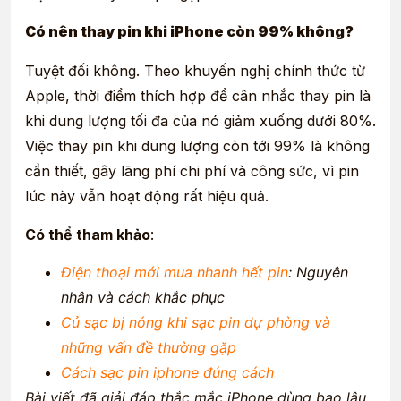
Có nên thay pin khi iPhone còn 99% không?
Tuyệt đối không. Theo khuyến nghị chính thức từ
Apple, thời điểm thích hợp để cân nhắc thay pin là
khi dung lượng tối đa của nó giảm xuống dưới 80%.
Việc thay pin khi dung lượng còn tới 99% là không
cần thiết, gây lãng phí chi phí và công sức, vì pin
lúc này vẫn hoạt động rất hiệu quả.
Có thể tham khảo
:
Điện thoại mới mua nhanh hết pin
: Nguyên
nhân và cách khắc phục
Củ sạc bị nóng khi sạc pin dự phòng và
những vấn đề thường gặp
Cách sạc pin iphone đúng cách
Bài viết đã giải đáp thắc mắc iPhone dùng bao lâu