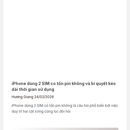
iPhone dùng 2 SIM có tốn pin không và bí quyết kéo
dài thời gian sử dụng
Hương Giang
24/02/2026
iPhone dùng 2 SIM có tốn pin không là câu hỏi phổ biến bởi việc
duy trì hai cột sóng cùng lúc đòi hỏi