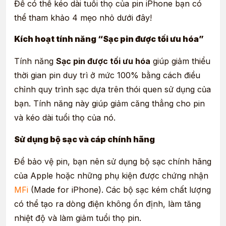
Để có thể kéo dài tuổi thọ của pin iPhone bạn có
thể tham khảo 4 mẹo nhỏ dưới đây!
Kích hoạt tính năng “Sạc pin được tối ưu hóa”
Tính năng
Sạc pin được tối ưu hóa
giúp giảm thiểu
thời gian pin duy trì ở mức 100% bằng cách điều
chỉnh quy trình sạc dựa trên thói quen sử dụng của
bạn. Tính năng này giúp giảm căng thẳng cho pin
và kéo dài tuổi thọ của nó.
Sử dụng bộ sạc và cáp chính hãng
Để bảo vệ pin, bạn nên sử dụng
bộ sạc chính hãng
của Apple hoặc những phụ kiện được chứng nhận
MFi
(Made for iPhone)
. Các bộ sạc kém chất lượng
có thể tạo ra dòng điện không ổn định, làm tăng
nhiệt độ và làm giảm tuổi thọ pin.