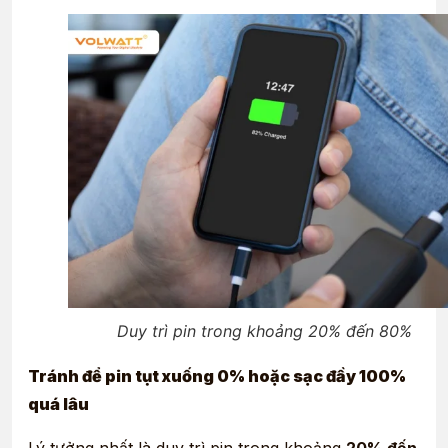
Duy trì pin trong khoảng 20% đến 80%
Tránh để pin tụt xuống 0% hoặc sạc đầy 100%
quá lâu
Lý tưởng nhất là duy trì pin trong khoảng
20% đến