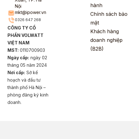
hành
Nội
mkt@ipower.vn
Chính sách bảo
0326 647 268
mật
CÔNG TY CỔ
Khách hàng
PHẦN VOLWATT
doanh nghiệp
VIỆT NAM
(B2B)
MST:
0110700903
Ngày cấp:
ngày 02
tháng 05 năm 2024
Nơi cấp:
Sở kế
hoạch và đầu tư
thành phố Hà Nội –
phòng đăng ký kinh
doanh.