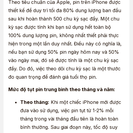
Theo tiêu chuẩn của Apple, pin trên iPhone được
thiết kế để duy trì tối đa 80% dung lượng ban đầu
sau khi hoàn thành 500 chu kỳ sạc đầy. Một chu
kỳ sạc được tính khi bạn sử dụng hết toàn bộ
100% dung lượng pin, không nhất thiết phải thực
hiện trong một lần duy nhất. Điều này có nghĩa là,
nếu bạn sử dụng 50% pin ngày hôm nay và 50%
vào ngày mai, đó sẽ được tính là một chu kỳ sạc
đầy. Do đó, việc theo dõi chu kỳ sạc là một thước
đo quan trọng để đánh giá tuổi thọ pin.
Mức độ tụt pin trung bình theo tháng và năm:
Theo tháng:
Khi một chiếc iPhone mới được
đưa vào sử dụng, việc pin tụt từ 1-2% mỗi
tháng trong vài tháng đầu tiên là hoàn toàn
bình thường. Sau giai đoạn này, tốc độ suy