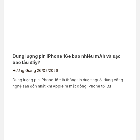
Dung lượng pin iPhone 16e bao nhiêu mAh và sạc
bao lâu đầy?
Hương Giang
26/02/2026
Dung lượng pin iPhone 16e là thông tin được người dùng công
nghệ săn đón nhất khi Apple ra mắt dòng iPhone tối ưu