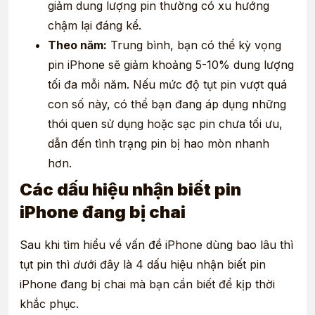
giảm dung lượng pin thường có xu hướng
chậm lại đáng kể.
Theo năm:
Trung bình, bạn có thể kỳ vọng
pin iPhone sẽ giảm khoảng 5-10% dung lượng
tối đa mỗi năm. Nếu mức độ tụt pin vượt quá
con số này, có thể bạn đang áp dụng những
thói quen sử dụng hoặc sạc pin chưa tối ưu,
dẫn đến tình trạng pin bị hao mòn nhanh
hơn.
Các dấu hiệu nhận biết pin
iPhone đang bị chai
Sau khi tìm hiểu về vấn đề
iPhone dùng bao lâu thì
tụt pin thì
d
ưới đây là 4 dấu hiệu nhận biết pin
iPhone đang bị chai mà bạn cần biết để kịp thời
khắc phục.