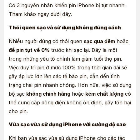
Có 3 nguyên nhân khiến pin iPhone bị tụt nhanh.
Tham khảo ngay dưới đây.
Thói quen sạc và sử dụng không đúng cách
Nhiều người dùng có thói quen
sạc qua đêm
hoặc
để pin tụt về 0%
trước khi sạc lại. Đây là một
trong những yếu tố chính làm giảm tuổi thọ pin.
Việc duy trì pin ở mức 100% trong thời gian dài sẽ
gây áp lực lớn lên các tế bào pin, dẫn đến tình
trạng chai pin nhanh chóng. Hơn nữa, việc sử dụng
bộ sạc
không chính hãng
hoặc
kém chất lượng
có
thể cung cấp dòng điện không ổn định, gây tổn hại
cho pin.
Vừa sạc vừa sử dụng iPhone với cường độ cao
Khi bạn vừa sạc vừa sử dụng iPhone cho các tác