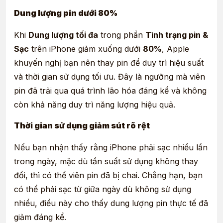
Dung lượng pin dưới 80%
Khi
Dung lượng tối đa
trong phần
Tình trạng pin &
Sạc
trên iPhone giảm xuống dưới
80%
, Apple
khuyến nghị bạn nên thay pin để duy trì hiệu suất
và thời gian sử dụng tối ưu. Đây là ngưỡng mà viên
pin đã trải qua quá trình lão hóa đáng kể và không
còn khả năng duy trì năng lượng hiệu quả.
Thời gian sử dụng giảm sút rõ rệt
Nếu bạn nhận thấy rằng iPhone phải sạc nhiều lần
trong ngày, mặc dù tần suất sử dụng không thay
đổi, thì có thể viên pin đã bị chai. Chẳng hạn, bạn
có thể phải sạc từ giữa ngày dù không sử dụng
nhiều, điều này cho thấy dung lượng pin thực tế đã
giảm đáng kể.