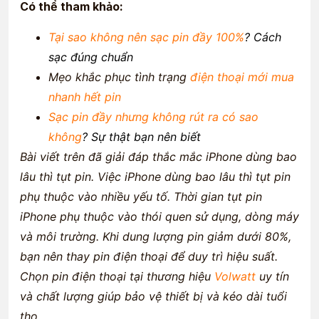
Có thể tham khảo:
Tại sao không nên sạc pin đầy 100%
? Cách
sạc đúng chuẩn
Mẹo khắc phục tình trạng
điện thoại mới mua
nhanh hết pin
Sạc pin đầy nhưng không rút ra có sao
không
? Sự thật bạn nên biết
Bài viết trên đã giải đáp thắc mắc iPhone dùng bao
lâu thì tụt pin. Việc iPhone dùng bao lâu thì tụt pin
phụ thuộc vào nhiều yếu tố. Thời gian tụt pin
iPhone phụ thuộc vào thói quen sử dụng, dòng máy
và môi trường. Khi dung lượng pin giảm dưới 80%,
bạn nên thay pin điện thoại để duy trì hiệu suất.
Chọn pin điện thoại tại thương hiệu
Volwatt
uy tín
và chất lượng giúp bảo vệ thiết bị và kéo dài tuổi
thọ.