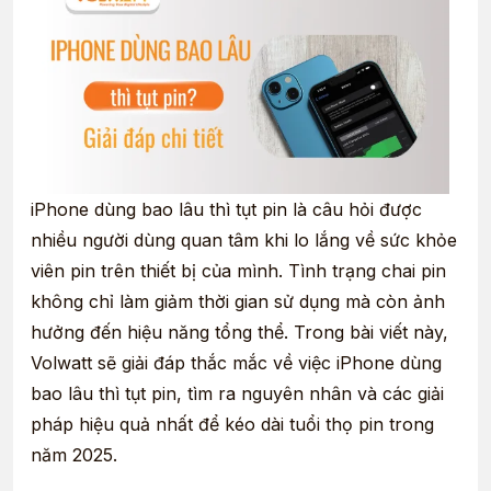
iPhone dùng bao lâu thì tụt pin là câu hỏi được
nhiều người dùng quan tâm khi lo lắng về sức khỏe
viên pin trên thiết bị của mình. Tình trạng chai pin
không chỉ làm giảm thời gian sử dụng mà còn ảnh
hưởng đến hiệu năng tổng thể. Trong bài viết này,
Volwatt
sẽ giải đáp thắc mắc về việc iPhone dùng
bao lâu thì tụt pin, tìm ra nguyên nhân và các giải
pháp hiệu quả nhất để kéo dài tuổi thọ pin trong
năm 2025.