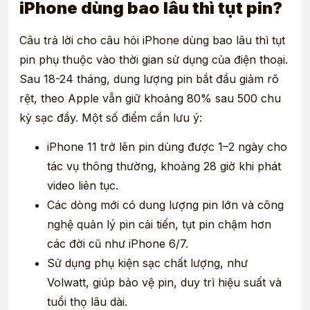
iPhone dùng bao lâu thì tụt pin?
Câu trả lời cho câu hỏi iPhone dùng bao lâu thì tụt
pin phụ thuộc vào thời gian sử dụng của điện thoại.
Sau 18-24 tháng, dung lượng pin bắt đầu giảm rõ
rệt, theo Apple vẫn giữ khoảng 80% sau 500 chu
kỳ sạc đầy. Một số điểm cần lưu ý:
iPhone 11 trở lên pin dùng được 1–2 ngày cho
tác vụ thông thường, khoảng 28 giờ khi phát
video liên tục.
Các dòng mới có dung lượng pin lớn và công
nghệ quản lý pin cải tiến, tụt pin chậm hơn
các đời cũ như iPhone 6/7.
Sử dụng phụ kiện sạc chất lượng, như
Volwatt, giúp bảo vệ pin, duy trì hiệu suất và
tuổi thọ lâu dài.