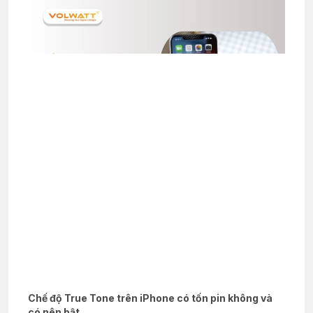
Chế độ True Tone trên iPhone có tốn pin không và
có nên bật