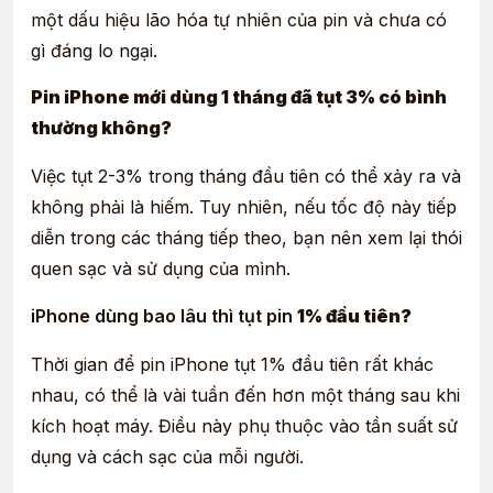
một dấu hiệu lão hóa tự nhiên của pin và chưa có
gì đáng lo ngại.
Pin iPhone mới dùng 1 tháng đã tụt 3% có bình
thường không?
Việc tụt 2-3% trong tháng đầu tiên có thể xảy ra và
không phải là hiếm. Tuy nhiên, nếu tốc độ này tiếp
diễn trong các tháng tiếp theo, bạn nên xem lại thói
quen sạc và sử dụng của mình.
iPhone dùng bao lâu thì tụt pin
1% đầu tiên?
Thời gian để pin iPhone tụt 1% đầu tiên rất khác
nhau, có thể là vài tuần đến hơn một tháng sau khi
kích hoạt máy. Điều này phụ thuộc vào tần suất sử
dụng và cách sạc của mỗi người.