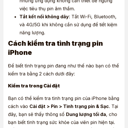
những ứng dụng không cần thiết để ngừng
việc tiêu thụ pin âm thầm.
Tắt kết nối không dây
: Tắt Wi-Fi, Bluetooth,
và 4G/5G khi không cần sử dụng để tiết kiệm
năng lượng.
Cách kiểm tra tình trạng pin
iPhone
Để biết tình trạng pin đang như thế nào bạn có thể
kiểm tra bằng 2 cách dưới đây:
Kiểm tra trong Cài đặt
Bạn có thể kiểm tra tình trạng pin của iPhone bằng
cách vào
Cài đặt > Pin > Tình trạng pin & Sạc
. Tại
đây, bạn sẽ thấy thông số
Dung lượng tối đa
, cho
bạn biết tình trạng sức khỏe của viên pin hiện tại.