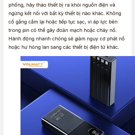
phồng, hãy tháo thiết bị ra khỏi nguồn điện và
ngừng kết nối với bất kỳ thiết bị nào khác. Không
cố gắng cắm lại hoặc tiếp tục sạc, vì áp lực bên
trong pin có thể gây đoản mạch hoặc cháy nổ.
Hành động nhanh chóng sẽ giảm nguy cơ phát nổ
hoặc hư hỏng lan sang các thiết bị điện tử khác.