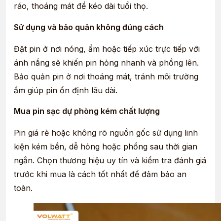
ráo, thoáng mát để kéo dài tuổi thọ.
Sử dụng và bảo quản không đúng cách
Đặt pin ở nơi nóng, ẩm hoặc tiếp xúc trực tiếp với
ánh nắng sẽ khiến pin hỏng nhanh và phồng lên.
Bảo quản pin ở nơi thoáng mát, tránh môi trường
ẩm giúp pin ổn định lâu dài.
Mua pin sạc dự phòng kém chất lượng
Pin giá rẻ hoặc không rõ nguồn gốc sử dụng linh
kiện kém bền, dễ hỏng hoặc phồng sau thời gian
ngắn. Chọn thương hiệu uy tín và kiểm tra đánh giá
trước khi mua là cách tốt nhất để đảm bảo an
toàn.