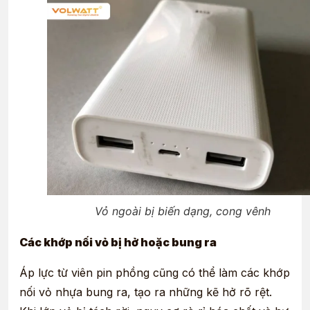
Vỏ ngoài bị biến dạng, cong vênh
Các khớp nối vỏ bị hở hoặc bung ra
Áp lực từ viên pin phồng cũng có thể làm các khớp
nối vỏ nhựa bung ra, tạo ra những kẽ hở rõ rệt.