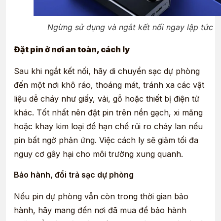
Ngừng sử dụng và ngắt kết nối ngay lập tức
Đặt pin ở nơi an toàn, cách ly
Sau khi ngắt kết nối, hãy di chuyển sạc dự phòng
đến một nơi khô ráo, thoáng mát, tránh xa các vật
liệu dễ cháy như giấy, vải, gỗ hoặc thiết bị điện tử
khác. Tốt nhất nên đặt pin trên nền gạch, xi măng
hoặc khay kim loại để hạn chế rủi ro cháy lan nếu
pin bất ngờ phản ứng. Việc cách ly sẽ giảm tối đa
nguy cơ gây hại cho môi trường xung quanh.
Bảo hành, đổi trả sạc dự phòng
Nếu pin dự phòng vẫn còn trong thời gian bảo
hành, hãy mang đến nơi đã mua để bảo hành