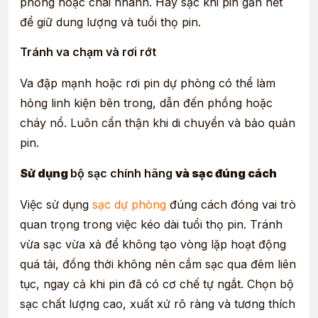
phồng hoặc chai nhanh. Hãy sạc khi pin gần hết
để giữ dung lượng và tuổi thọ pin.
Tránh va chạm và rơi rớt
Va đập mạnh hoặc rơi pin dự phòng có thể làm
hỏng linh kiện bên trong, dẫn đến phồng hoặc
cháy nổ. Luôn cẩn thận khi di chuyển và bảo quản
pin.
Sử dụng
bộ sạc chính hãng
và sạc đúng cách
Việc sử dụng
sạc dự phòng
đúng cách đóng vai trò
quan trọng trong việc kéo dài tuổi thọ pin. Tránh
vừa sạc vừa xả để không tạo vòng lặp hoạt động
quá tải, đồng thời không nên cắm sạc qua đêm liên
tục, ngay cả khi pin đã có cơ chế tự ngắt. Chọn bộ
sạc chất lượng cao, xuất xứ rõ ràng và tương thích