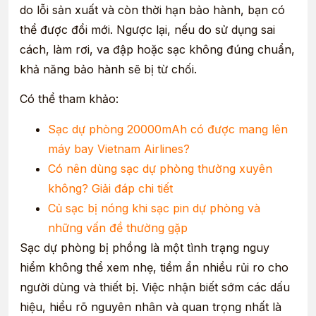
do lỗi sản xuất và còn thời hạn bảo hành, bạn có
thể được đổi mới. Ngược lại, nếu do sử dụng sai
cách, làm rơi, va đập hoặc sạc không đúng chuẩn,
khả năng bảo hành sẽ bị từ chối.
Có thể tham khảo:
Sạc dự phòng 20000mAh có được mang lên
máy bay Vietnam Airlines?
Có nên dùng sạc dự phòng thường xuyên
không? Giải đáp chi tiết
Củ sạc bị nóng khi sạc pin dự phòng và
những vấn đề thường gặp
Sạc dự phòng bị phồng là một tình trạng nguy
hiểm không thể xem nhẹ, tiềm ẩn nhiều rủi ro cho
người dùng và thiết bị. Việc nhận biết sớm các dấu
hiệu, hiểu rõ nguyên nhân và quan trọng nhất là