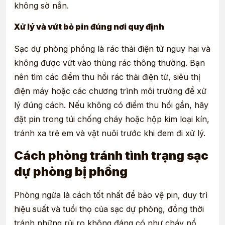
không sờ nắn.
Xử lý và vứt bỏ pin đúng nơi quy định
Sạc dự phòng phồng là rác thải điện tử nguy hại và
không được vứt vào thùng rác thông thường. Bạn
nên tìm các điểm thu hồi rác thải điện tử, siêu thị
điện máy hoặc các chương trình môi trường để xử
lý đúng cách. Nếu không có điểm thu hồi gần, hãy
đặt pin trong túi chống cháy hoặc hộp kim loại kín,
tránh xa trẻ em và vật nuôi trước khi đem đi xử lý.
Cách phòng tránh tình trạng sạc
dự phòng bị phồng
Phòng ngừa là cách tốt nhất để bảo vệ pin, duy trì
hiệu suất và tuổi thọ của sạc dự phòng, đồng thời
tránh những rủi ro không đáng có như cháy nổ