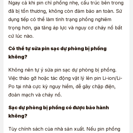
Ngay cả khi pin chỉ phồng nhẹ, cấu trúc bên trong
đã bị tổn thương, không còn đảm bảo an toàn. Sử
dụng tiếp có thể làm tình trạng phồng nghiêm
trọng hơn, gia tăng áp lực và nguy cơ cháy nổ bất
cứ lúc nào.
Có thể tự sửa pin sạc dự phòng bị phồng
không?
Không nên tự ý sửa pin sạc dự phòng bị phồng.
Việc tháo gỡ hoặc tác động vật lý lên pin Li-ion/Li-
Po tại nhà cực kỳ nguy hiểm, dễ gây chập điện,
đoản mạch và cháy nổ.
Sạc dự phòng bị phồng có được bảo hành
không?
Tùy chính sách của nhà sản xuất. Nếu pin phồng