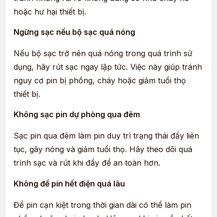
hoặc hư hại thiết bị.
Ngừng sạc nếu bộ sạc quá nóng
Nếu bộ sạc trở nên quá nóng trong quá trình sử
dụng, hãy rút sạc ngay lập tức. Việc này giúp tránh
nguy cơ pin bị phồng, cháy hoặc giảm tuổi thọ
thiết bị.
Không sạc pin dự phòng qua đêm
Sạc pin qua đêm làm pin duy trì trạng thái đầy liên
tục, gây nóng và giảm tuổi thọ. Hãy theo dõi quá
trình sạc và rút khi đầy để an toàn hơn.
Không để pin hết điện quá lâu
Để pin cạn kiệt trong thời gian dài có thể làm pin