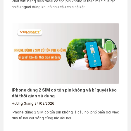
Phát wifi bằng điện thoại có tốn pin không là thắc mắc của rất
nhiều người dùng khi có nhu cầu chia sẻ kết
iPhone dùng 2 SIM có tốn pin không và bí quyết kéo
dài thời gian sử dụng
Hương Giang
24/02/2026
iPhone dùng 2 SIM có tốn pin không là câu hỏi phổ biến bởi việc
duy trì hai cột sóng cùng lúc đòi hỏi