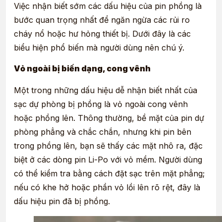
Việc nhận biết sớm các dấu hiệu của pin phồng là
bước quan trọng nhất để ngăn ngừa các rủi ro
cháy nổ hoặc hư hỏng thiết bị. Dưới đây là các
biểu hiện phổ biến mà người dùng nên chú ý.
Vỏ ngoài bị biến dạng, cong vênh
Một trong những dấu hiệu dễ nhận biết nhất của
sạc dự phòng bị phồng là vỏ ngoài cong vênh
hoặc phồng lên. Thông thường, bề mặt của pin dự
phòng phẳng và chắc chắn, nhưng khi pin bên
trong phồng lên, bạn sẽ thấy các mặt nhô ra, đặc
biệt ở các dòng pin Li-Po với vỏ mềm. Người dùng
có thể kiểm tra bằng cách đặt sạc trên mặt phẳng;
nếu có khe hở hoặc phần vỏ lồi lên rõ rệt, đây là
dấu hiệu pin đã bị phồng.