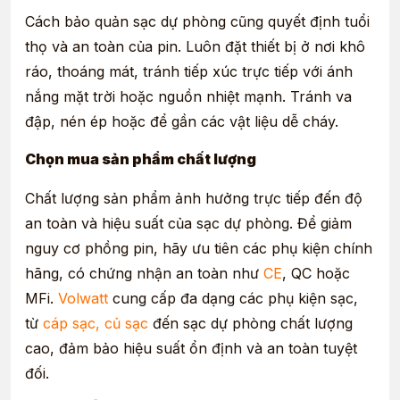
Cách bảo quản sạc dự phòng cũng quyết định tuổi
thọ và an toàn của pin. Luôn đặt thiết bị ở nơi khô
ráo, thoáng mát, tránh tiếp xúc trực tiếp với ánh
nắng mặt trời hoặc nguồn nhiệt mạnh. Tránh va
đập, nén ép hoặc để gần các vật liệu dễ cháy.
Chọn mua sản phẩm chất lượng
Chất lượng sản phẩm ảnh hưởng trực tiếp đến độ
an toàn và hiệu suất của sạc dự phòng. Để giảm
nguy cơ phồng pin, hãy ưu tiên các phụ kiện chính
hãng, có chứng nhận an toàn như
CE
, QC hoặc
MFi.
Volwatt
cung cấp đa dạng các phụ kiện sạc,
từ
cáp sạc, củ sạc
đến sạc dự phòng chất lượng
cao, đảm bảo hiệu suất ổn định và an toàn tuyệt
đối.