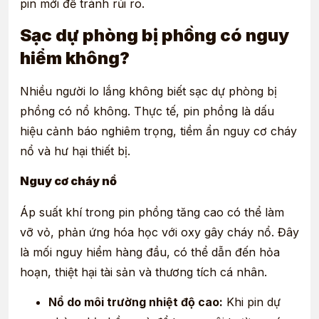
pin mới để tránh rủi ro.
Sạc dự phòng bị phồng có nguy
hiểm không?
Nhiều người lo lắng không biết sạc dự phòng bị
phồng có nổ không. Thực tế, pin phồng là dấu
hiệu cảnh báo nghiêm trọng, tiềm ẩn nguy cơ cháy
nổ và hư hại thiết bị.
Nguy cơ cháy nổ
Áp suất khí trong pin phồng tăng cao có thể làm
vỡ vỏ, phản ứng hóa học với oxy gây cháy nổ. Đây
là mối nguy hiểm hàng đầu, có thể dẫn đến hỏa
hoạn, thiệt hại tài sản và thương tích cá nhân.
Nổ do môi trường nhiệt độ cao:
Khi pin dự