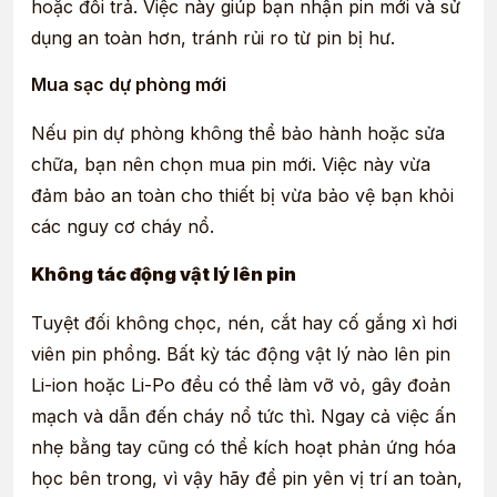
hoặc đổi trả. Việc này giúp bạn nhận pin mới và sử
dụng an toàn hơn, tránh rủi ro từ pin bị hư.
Mua sạc dự phòng mới
Nếu pin dự phòng không thể bảo hành hoặc sửa
chữa, bạn nên chọn mua pin mới. Việc này vừa
đảm bảo an toàn cho thiết bị vừa bảo vệ bạn khỏi
các nguy cơ cháy nổ.
Không tác động vật lý lên pin
Tuyệt đối không chọc, nén, cắt hay cố gắng xì hơi
viên pin phồng. Bất kỳ tác động vật lý nào lên pin
Li-ion hoặc Li-Po đều có thể làm vỡ vỏ, gây đoản
mạch và dẫn đến cháy nổ tức thì. Ngay cả việc ấn
nhẹ bằng tay cũng có thể kích hoạt phản ứng hóa
học bên trong, vì vậy hãy để pin yên vị trí an toàn,