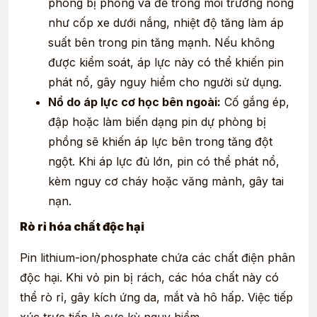
phòng bị phồng và để trong môi trường nóng
như cốp xe dưới nắng, nhiệt độ tăng làm áp
suất bên trong pin tăng mạnh. Nếu không
được kiểm soát, áp lực này có thể khiến pin
phát nổ, gây nguy hiểm cho người sử dụng.
Nổ do áp lực cơ học bên ngoài:
Cố gắng ép,
đập hoặc làm biến dạng pin dự phòng bị
phồng sẽ khiến áp lực bên trong tăng đột
ngột. Khi áp lực đủ lớn, pin có thể phát nổ,
kèm nguy cơ cháy hoặc văng mảnh, gây tai
nạn.
Rò rỉ hóa chất độc hại
Pin lithium-ion/phosphate chứa các chất điện phân
độc hại. Khi vỏ pin bị rách, các hóa chất này có
thể rò rỉ, gây kích ứng da, mắt và hô hấp. Việc tiếp