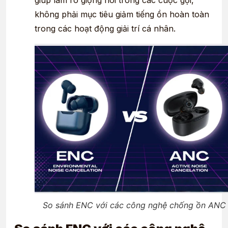
giúp làm rõ giọng nói trong các cuộc gọi,
không phải mục tiêu giảm tiếng ồn hoàn toàn
trong các hoạt động giải trí cá nhân.
So sánh ENC với các công nghệ chống ồn ANC