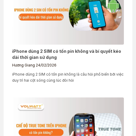
iPhone dùng 2 SIM có tốn pin không và bí quyết kéo
dài thời gian sử dụng
Hương Giang
24/02/2026
iPhone dùng 2 SIM có tốn pin không là câu hỏi phổ biến bởi việc
duy trì hai cột sóng cùng lúc đòi hỏi