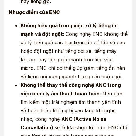
hay tiếng gió.
Nhược điểm của ENC
Không hiệu quả trong việc xử lý tiếng ồn
mạnh và đột ngột:
Công nghệ ENC không thể
xử lý hiệu quả các loại tiếng ồn có tần số cao
hoặc đột ngột như tiếng còi xe, tiếng máy
khoan, hay tiếng gió mạnh trực tiếp vào
micro. ENC chỉ có thể giúp giảm tiếng ồn nền
và tiếng nói xung quanh trong các cuộc gọi.
Không thể thay thế công nghệ ANC trong
việc cách ly âm thanh hoàn toàn:
Nếu bạn
tìm kiếm một trải nghiệm âm thanh yên tĩnh
và hoàn toàn không bị xao lãng khi nghe
nhạc, công nghệ
ANC (Active Noise
Cancellation)
sẽ là lựa chọn tốt hơn. ENC chỉ