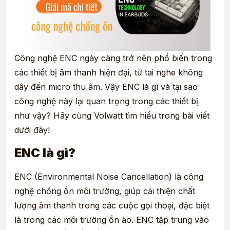
Công nghệ
ENC
ngày càng trở nên phổ biến trong
các thiết bị âm thanh hiện đại, từ tai nghe không
dây đến micro thu âm. Vậy
ENC là gì
và tại sao
công nghệ này lại quan trọng trong các thiết bị
như vậy? Hãy cùng
Volwatt
tìm hiểu trong bài viết
dưới đây!
ENC là gì?
ENC (Environmental Noise Cancellation) là công
nghệ chống ồn môi trường, giúp cải thiện chất
lượng âm thanh trong các cuộc gọi thoại, đặc biệt
là trong các môi trường ồn ào. ENC tập trung vào