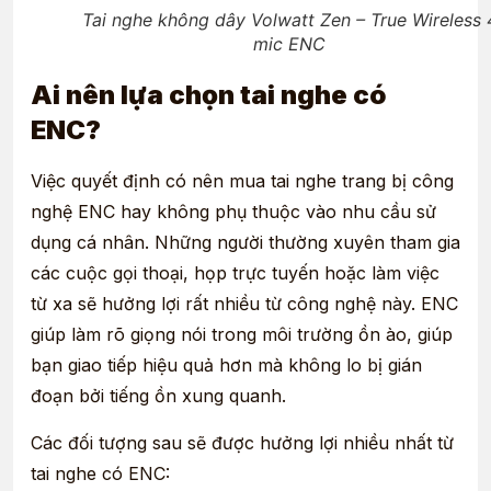
Tai nghe không dây Volwatt Zen – True Wireless 
mic ENC
Ai nên lựa chọn tai nghe có
ENC?
Việc quyết định có nên mua tai nghe trang bị công
nghệ
ENC hay không phụ thuộc vào nhu cầu sử
dụng cá nhân. Những người thường xuyên tham gia
các cuộc gọi thoại, họp trực tuyến hoặc làm việc
từ xa sẽ hưởng lợi rất nhiều từ công nghệ này. ENC
giúp làm rõ giọng nói trong môi trường ồn ào, giúp
bạn giao tiếp hiệu quả hơn mà không lo bị gián
đoạn bởi tiếng ồn xung quanh.
Các đối tượng sau sẽ được hưởng lợi nhiều nhất từ
tai nghe có ENC: