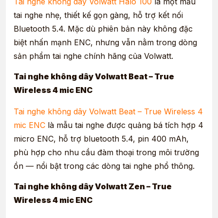
Tai nghe không dây Volwatt Halo 100
là một mẫu
tai nghe nhẹ, thiết kế gọn gàng, hỗ trợ kết nối
Bluetooth 5.4. Mặc dù phiên bản này không đặc
biệt nhấn mạnh ENC, nhưng vẫn nằm trong dòng
sản phẩm tai nghe chính hãng của Volwatt.
Tai nghe không dây Volwatt Beat – True
Wireless 4 mic ENC
Tai nghe không dây Volwatt Beat – True Wireless 4
mic ENC
là mẫu tai nghe được quảng bá tích hợp 4
micro ENC, hỗ trợ bluetooth 5.4, pin 400 mAh,
phù hợp cho nhu cầu đàm thoại trong môi trường
ồn — nổi bật trong các dòng tai nghe phổ thông.
Tai nghe không dây Volwatt Zen – True
Wireless 4 mic ENC