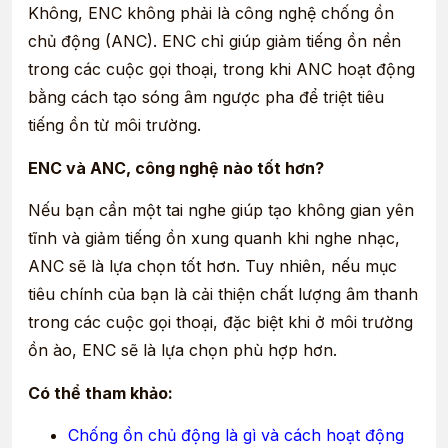
Không, ENC không phải là công nghệ chống ồn
chủ động (ANC). ENC chỉ giúp giảm tiếng ồn nền
trong các cuộc gọi thoại, trong khi ANC hoạt động
bằng cách tạo sóng âm ngược pha để triệt tiêu
tiếng ồn từ môi trường.
ENC và ANC, công nghệ nào tốt hơn?
Nếu bạn cần một tai nghe giúp tạo không gian yên
tĩnh và giảm tiếng ồn xung quanh khi nghe nhạc,
ANC sẽ là lựa chọn tốt hơn. Tuy nhiên, nếu mục
tiêu chính của bạn là cải thiện chất lượng âm thanh
trong các cuộc gọi thoại, đặc biệt khi ở môi trường
ồn ào, ENC
sẽ là lựa chọn phù hợp hơn.
Có thể tham khảo:
Chống ồn chủ động là gì và cách hoạt động