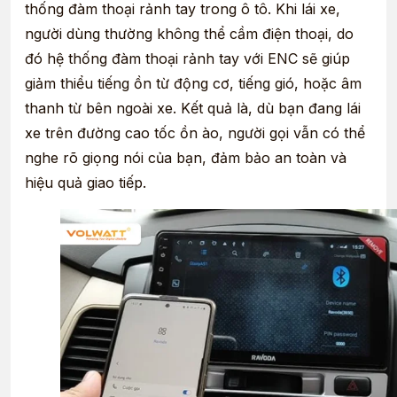
thống
đàm thoại rảnh tay
trong ô tô. Khi lái xe,
người dùng thường không thể cầm điện thoại, do
đó hệ thống đàm thoại rảnh tay với ENC sẽ giúp
giảm thiểu tiếng ồn từ động cơ, tiếng gió, hoặc âm
thanh từ bên ngoài xe. Kết quả là, dù bạn đang lái
xe trên đường cao tốc ồn ào, người gọi vẫn có thể
nghe rõ giọng nói của bạn, đảm bảo an toàn và
hiệu quả giao tiếp.