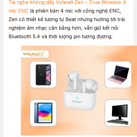
Tai nghe không dây Volwatt Zen – True Wireless 4
mic ENC
là phiên bản 4 mic với công nghệ ENC,
Zen có thiết kế tương tự Beat nhưng hướng tới trải
nghiệm âm nhạc cân bằng hơn, vẫn giữ kết nối
Bluetooth 5.4 và thời lượng pin tương đương.