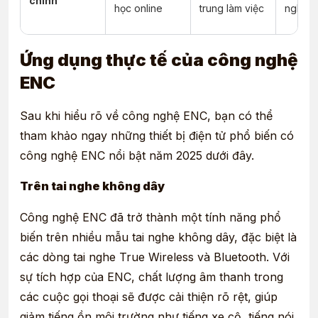
chính
học online
trung làm việc
nghe
Ứng dụng thực tế của công nghệ
ENC
Sau khi hiểu rõ về công nghệ ENC, bạn có thể
tham khảo ngay những thiết bị điện tử phổ biến có
công nghệ ENC nổi bật năm 2025 dưới đây.
Trên tai nghe không dây
Công nghệ
ENC đã trở thành một tính năng phổ
biến trên nhiều mẫu tai nghe không dây, đặc biệt là
các dòng tai nghe True Wireless và Bluetooth
. Với
sự tích hợp của ENC, chất lượng âm thanh trong
các cuộc gọi thoại sẽ được cải thiện rõ rệt, giúp
giảm tiếng ồn môi trường như tiếng xe cộ, tiếng nói