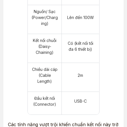
Nguồn/ Sạc
(Power/Charg
Lên đến 100W
ing)
Kết nối chuỗi
Có (kết nối tối
(Daisy-
đa 6 thiết bị)
Chaining)
Chiều dài cáp
(Cable
2m
Length)
Đầu kết nối
USB-C
(Connector)
Các tính năng vượt trội khiến chuẩn kết nối này trở