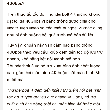
40Gbps?
Trên thực tế, tốc độ Thunderbolt 4 thường không
đạt tối đa 40Gbps vì băng thông được chia cho
việc truyền video và các thiết bị ngoại vi khác cũng
như bị ảnh hưởng bởi quá trình mã hóa dữ liệu.
Tuy vậy, chuẩn này vẫn đảm bảo băng thông
40Gbps theo yêu cầu, giúp đem đến tốc độ lưu trữ
nhanh, khả năng kết nối mạnh mẽ hơn
Thunderbolt 3 và hỗ trợ xuất hình ảnh chất lượng
cao, gồm hai màn hình 4K hoặc một màn hình 8K
mượt mà.
Thunderbolt 4 đem đến nhiều ưu điểm nổi bật như
tốc độ truyền dữ liệu cực nhanh 40Gbps, hỗ trợ
xuất hình ảnh đồng thời hai màn hình 4K hoặc một