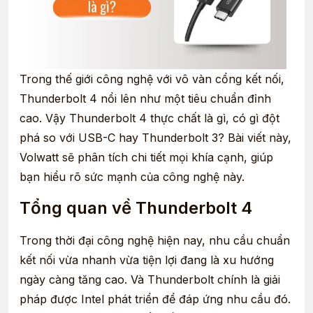
Trong thế giới công nghệ với vô vàn cổng kết nối,
Thunderbolt 4 nổi lên như một tiêu chuẩn đỉnh
cao. Vậy Thunderbolt 4 thực chất là gì, có gì đột
phá so với USB-C hay Thunderbolt 3? Bài viết này,
Volwatt sẽ phân tích chi tiết mọi khía cạnh, giúp
bạn hiểu rõ sức mạnh của công nghệ này.
Tổng quan về Thunderbolt 4
Trong thời đại công nghệ hiện nay, nhu cầu chuẩn
kết nối vừa nhanh vừa tiện lợi đang là xu hướng
ngày càng tăng cao. Và Thunderbolt chính là giải
pháp được Intel phát triển để đáp ứng nhu cầu đó.