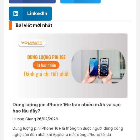
LinkedIn
Bài viết mới nhất
Dung lượng pin iPhone 16e bao nhiêu mAh và sạc
bao lâu đầy?
Hương Giang
26/02/2026
Dung lượng pin iPhone 16e là thông tin được người dùng công
nghệ săn đón nhất khi Apple ra mắt dòng iPhone tối ưu