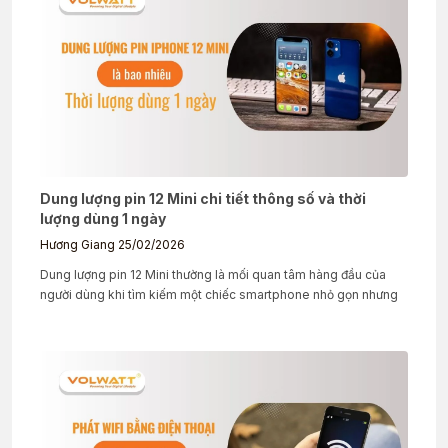
Dung lượng pin 12 Mini chi tiết thông số và thời
lượng dùng 1 ngày
Hương Giang
25/02/2026
Dung lượng pin 12 Mini thường là mối quan tâm hàng đầu của
người dùng khi tìm kiếm một chiếc smartphone nhỏ gọn nhưng