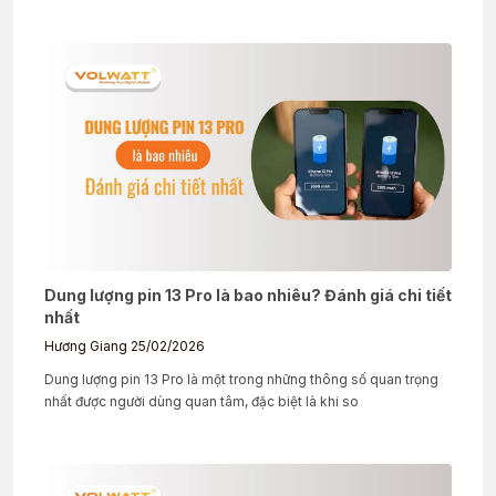
Dung lượng pin 13 Pro là bao nhiêu? Đánh giá chi tiết
nhất
Hương Giang
25/02/2026
Dung lượng pin 13 Pro là một trong những thông số quan trọng
nhất được người dùng quan tâm, đặc biệt là khi so