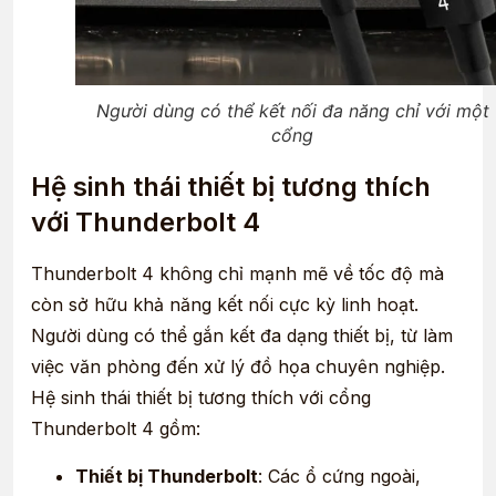
Người dùng có thể kết nối đa năng chỉ với một
cổng
Hệ sinh thái thiết bị tương thích
với Thunderbolt 4
Thunderbolt 4 không chỉ mạnh mẽ về tốc độ mà
còn sở hữu khả năng kết nối cực kỳ linh hoạt.
Người dùng có thể gắn kết đa dạng thiết bị, từ làm
việc văn phòng đến xử lý đồ họa chuyên nghiệp.
Hệ sinh thái thiết bị tương thích với cổng
Thunderbolt 4 gồm:
Thiết bị Thunderbolt
: Các ổ cứng ngoài,