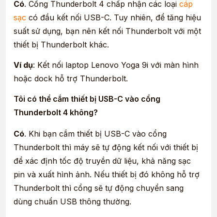
Có
. Cổng Thunderbolt 4 chấp nhận các loại
cáp
sạc
có đầu kết nối USB-C. Tuy nhiên, để tăng hiệu
suất sử dụng, bạn nên kết nối Thunderbolt với một
thiết bị Thunderbolt khác.
Ví dụ
: Kết nối laptop Lenovo Yoga 9i với màn hình
hoặc dock hỗ trợ Thunderbolt.
Tôi có thể cắm thiết bị USB-C vào cổng
Thunderbolt 4 không?
Có
. Khi bạn cắm thiết bị USB-C vào cổng
Thunderbolt thì máy sẽ tự động kết nối với thiết bị
để xác định tốc độ truyền dữ liệu, khả năng sạc
pin và xuất hình ảnh. Nếu thiết bị đó không hỗ trợ
Thunderbolt thì cổng sẽ tự động chuyển sang
dùng chuẩn USB thông thường.