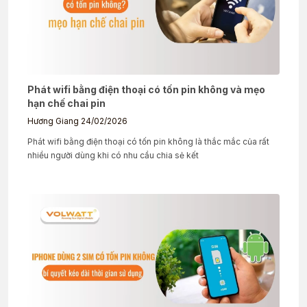
Phát wifi bằng điện thoại có tốn pin không và mẹo
hạn chế chai pin
Hương Giang
24/02/2026
Phát wifi bằng điện thoại có tốn pin không là thắc mắc của rất
nhiều người dùng khi có nhu cầu chia sẻ kết