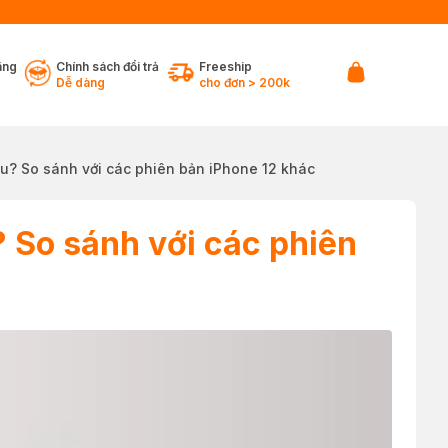
ãng
Chính sách đổi trả
Freeship
Dễ dàng
cho đơn > 200k
êu? So sánh với các phiên bản iPhone 12 khác
 So sánh với các phiên