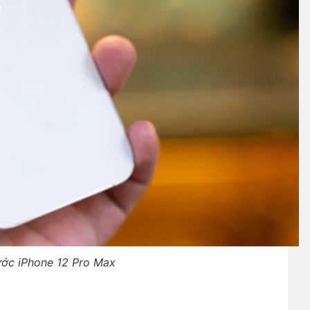
hước iPhone 12 Pro Max