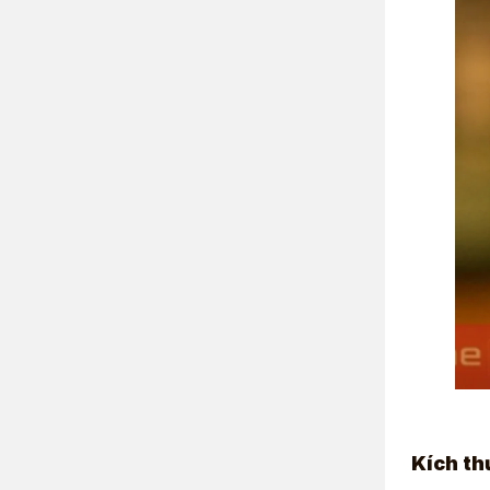
Kích th