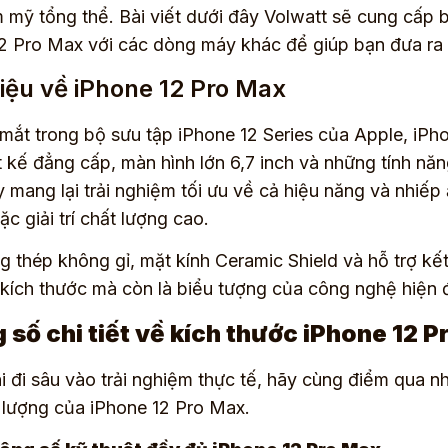
m mỹ tổng thể. Bài viết dưới đây Volwatt sẽ cung cấp b
2 Pro Max với các dòng máy khác để giúp bạn đưa ra 
hiệu về iPhone 12 Pro Max
mắt trong bộ sưu tập iPhone 12 Series của Apple, iPho
t kế đẳng cấp, màn hình lớn 6,7 inch và những tính n
y mang lại trải nghiệm tối ưu về cả hiệu năng và nhiếp
c giải trí chất lượng cao.
g thép không gỉ, mặt kính Ceramic Shield và hỗ trợ kết
kích thước mà còn là biểu tượng của công nghệ hiện đ
 số chi tiết về kích thước iPhone 12 
i đi sâu vào trải nghiệm thực tế, hãy cùng điểm qua 
 lượng của iPhone 12 Pro Max.