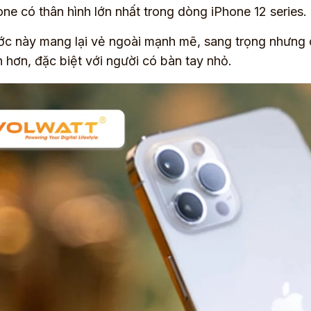
ne có thân hình lớn nhất trong dòng iPhone 12 series.
ớc này mang lại vẻ ngoài mạnh mẽ, sang trọng nhưng 
 hơn, đặc biệt với người có bàn tay nhỏ.