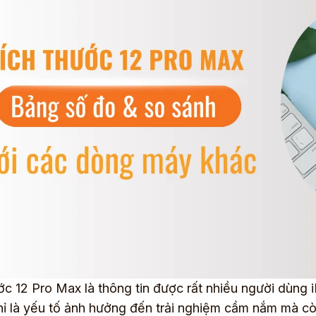
ớc 12 Pro Max là thông tin được rất nhiều người dùng 
ỉ là yếu tố ảnh hưởng đến trải nghiệm cầm nắm mà còn