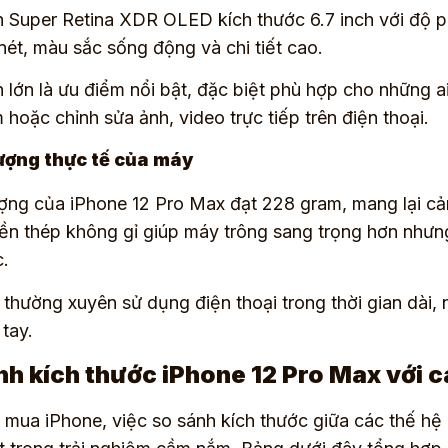
 Super Retina XDR OLED kích thước 6.7 inch với độ phâ
nét, màu sắc sống động và chi tiết cao.
 lớn là ưu điểm nổi bật, đặc biệt phù hợp cho những 
 hoặc chỉnh sửa ảnh, video trực tiếp trên điện thoại.
ượng thực tế của máy
ợng của iPhone 12 Pro Max đạt 228 gram, mang lại cả
ền thép không gỉ giúp máy trông sang trọng hơn nhưng
.
thường xuyên sử dụng điện thoại trong thời gian dài
 tay.
nh kích thước iPhone 12 Pro Max với 
 mua iPhone, việc so sánh kích thước giữa các thế hệ