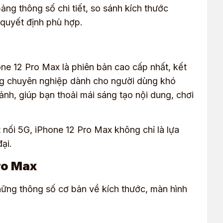
ảng thông số chi tiết, so sánh kích thước
quyết định phù hợp.
ne 12 Pro Max là phiên bản cao cấp nhất, kết
ăng chuyên nghiệp dành cho người dùng khó
 ảnh, giúp bạn thoải mái sáng tạo nội dung, chơi
 nối 5G, iPhone 12 Pro Max không chỉ là lựa
ại.
Pro Max
những thông số cơ bản về kích thước, màn hình