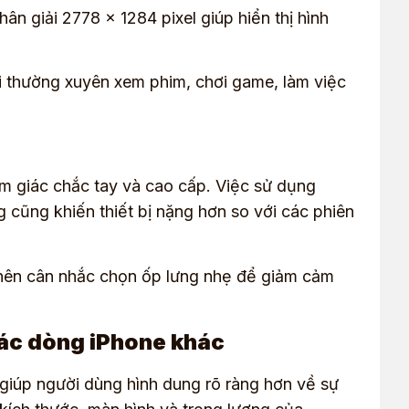
n giải 2778 x 1284 pixel giúp hiển thị hình
ai thường xuyên xem phim, chơi game, làm việc
m giác chắc tay và cao cấp. Việc sử dụng
 cũng khiến thiết bị nặng hơn so với các phiên
, nên cân nhắc chọn ốp lưng nhẹ để giảm cảm
các dòng iPhone khác
 giúp người dùng hình dung rõ ràng hơn về sự