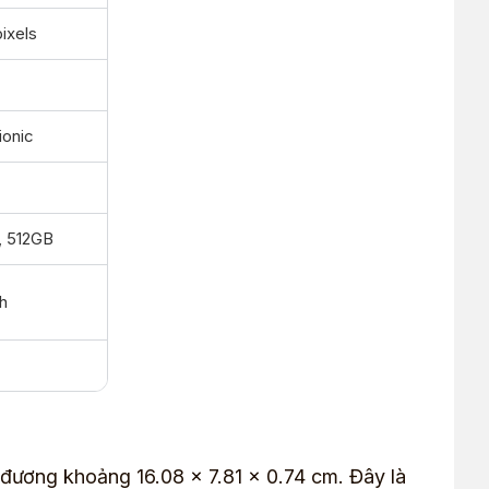
ixels
ionic
, 512GB
h
 đương khoảng 16.08 x 7.81 x 0.74 cm. Đây là