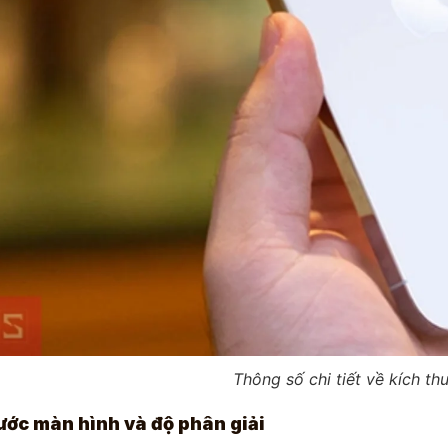
Thông số chi tiết về kích t
ước màn hình và độ phân giải