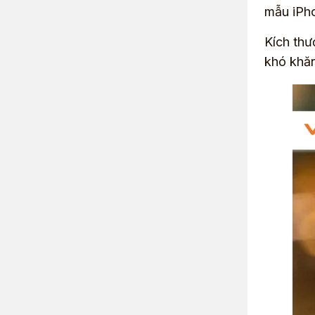
mẫu iPho
Kích thư
khó khăn