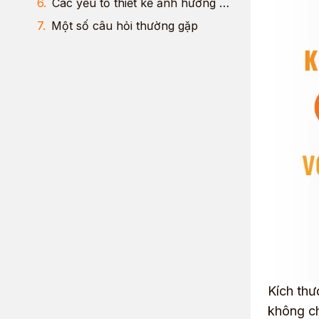
Các yếu tố thiết kế ảnh hưởng đến cảm giác cầm nắm
Một số câu hỏi thường gặp
Kích thư
không ch