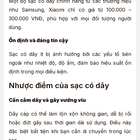
Một bộ sạc có dây chính hãng từ các thương hiệu
như Samsung, Xiaomi chỉ có giá từ 100.000 –
300.000 VNĐ, phù hợp với mọi đối tượng người
dùng.
Ổn định và đáng tin cậy
Sạc có dây ít bị ảnh hưởng bởi các yếu tố bên
ngoài như nhiệt độ, độ ẩm, đảm bảo hiệu suất ổn
định trong mọi điều kiện.
Nhược điểm của sạc có dây
Cần cắm dây và gây vướng víu
Dây cáp có thể làm lộn xộn không gian, dễ bị rối
hoặc đứt gãy sau thời gian dài sử dụng. Điều này
đặc biệt bất tiện khi bạn cần di chuyển trong lúc
sạc.