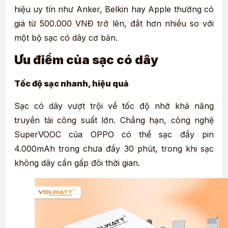
hiệu uy tín như Anker, Belkin hay Apple thường có
giá từ 500.000 VNĐ trở lên, đắt hơn nhiều so với
một bộ sạc có dây cơ bản.
Ưu điểm của sạc có dây
Tốc độ sạc nhanh, hiệu quả
Sạc có dây vượt trội về tốc độ nhờ khả năng
truyền tải công suất lớn. Chẳng hạn, công nghệ
SuperVOOC của OPPO có thể sạc đầy pin
4.000mAh trong chưa đầy 30 phút, trong khi sạc
không dây cần gấp đôi thời gian.