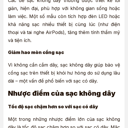
Các đế sạc không dây thường được thiết kế tối
giản, hiện đại, phù hợp với không gian sống hoặc
làm việc. Một số mẫu còn tích hợp đèn LED hoặc
khả năng sạc nhiều thiết bị cùng lúc (như điện
thoại và tai nghe AirPods), tăng thêm tính thẩm mỹ
và tiện ích.
Giảm hao mòn cổng sạc
Vì không cần cắm dây, sạc không dây giúp bảo vệ
cổng sạc trên thiết bị khói hư hỏng do sử dụng lâu
dài – một vấn đề phổ biến với sạc có dây.
Nhược điểm của sạc không dây
Tốc độ sạc chậm hơn so với sạc có dây
Một trong những nhược điểm lớn của sạc không
dây là tốc độ sạc chậm hơn so với sạc có dây. Mặc