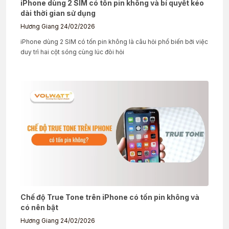
iPhone dùng 2 SIM có tốn pin không và bí quyết kéo
dài thời gian sử dụng
Hương Giang
24/02/2026
iPhone dùng 2 SIM có tốn pin không là câu hỏi phổ biến bởi việc
duy trì hai cột sóng cùng lúc đòi hỏi
Chế độ True Tone trên iPhone có tốn pin không và
có nên bật
Hương Giang
24/02/2026