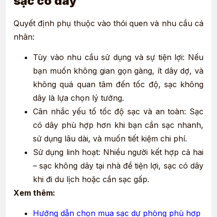
sạc có dây
Quyết định phụ thuộc vào thói quen và nhu cầu cá
nhân:
Tùy vào nhu cầu sử dụng và sự tiện lợi: Nếu
bạn muốn không gian gọn gàng, ít dây dợ, và
không quá quan tâm đến tốc độ, sạc không
dây là lựa chọn lý tưởng.
Cân nhắc yếu tố tốc độ sạc và an toàn: Sạc
có dây phù hợp hơn khi bạn cần sạc nhanh,
sử dụng lâu dài, và muốn tiết kiệm chi phí.
Sử dụng linh hoạt: Nhiều người kết hợp cả hai
– sạc không dây tại nhà để tiện lợi, sạc có dây
khi đi du lịch hoặc cần sạc gấp.
Xem thêm:
Hướng dẫn chọn mua sạc dự phòng phù hợp