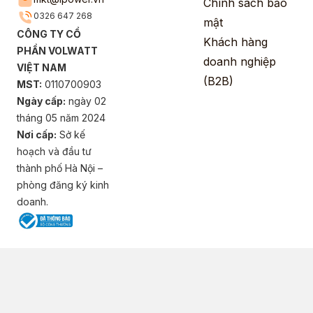
Chính sách bảo
0326 647 268
mật
CÔNG TY CỔ
Khách hàng
PHẦN VOLWATT
doanh nghiệp
VIỆT NAM
(B2B)
MST:
0110700903
Ngày cấp:
ngày 02
tháng 05 năm 2024
Nơi cấp:
Sở kế
hoạch và đầu tư
thành phố Hà Nội –
phòng đăng ký kinh
doanh.