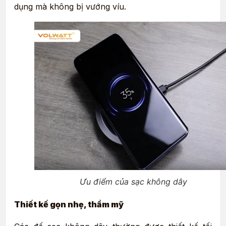
dụng mà không bị vướng víu.
Ưu điểm của sạc không dây
Thiết kế gọn nhẹ, thẩm mỹ