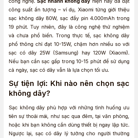
công nghệ.
Sạc nhanh không dây
hiện nay đã đạt
công suất ấn tượng – ví dụ, Xiaomi từng giới thiệu
sạc không dây 80W, sạc đầy pin 4.000mAh trong
19 phút. Tuy nhiên, đây là công nghệ thử nghiệm
và chưa phổ biến. Trong thực tế, sạc không dây
phổ thông chỉ đạt 10-15W, chậm hơn nhiều so với
sạc có dây 25W (Samsung) hay 120W (Xiaomi).
Nếu bạn cần sạc gấp trong 10-15 phút để sử dụng
cả ngày, sạc có dây vẫn là lựa chọn tối ưu.
Sự tiện lợi: Khi nào nên chọn sạc
không dây?
Sạc không dây phù hợp với những tình huống ưu
tiên sự thoải mái, như sạc qua đêm, tại văn phòng,
hoặc khi bạn không cần dùng thiết bị ngay lập tức.
Ngược lại, sạc có dây lý tưởng cho người thường