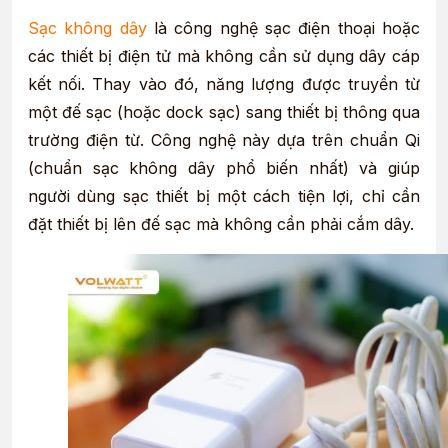
Sạc không dây
là công nghệ sạc điện thoại hoặc
các thiết bị điện tử mà không cần sử dụng dây cáp
kết nối. Thay vào đó, năng lượng được truyền từ
một đế sạc (hoặc dock sạc) sang thiết bị thông qua
trường điện từ. Công nghệ này dựa trên chuẩn Qi
(chuẩn sạc không dây phổ biến nhất) và giúp
người dùng sạc thiết bị một cách tiện lợi, chỉ cần
đặt thiết bị lên đế sạc mà không cần phải cắm dây.