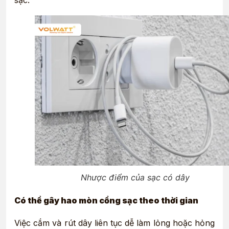
Nhược điểm của sạc có dây
Có thể gây hao mòn cổng sạc theo thời gian
Việc cắm và rút dây liên tục dễ làm lỏng hoặc hỏng