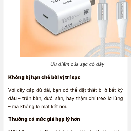
Ưu điểm của sạc có dây
Không bị hạn chế bởi vị trí sạc
Với dây cáp đủ dài, bạn có thể đặt thiết bị ở bất kỳ
đâu – trên bàn, dưới sàn, hay thậm chí treo lơ lửng
– mà không lo mất kết nối.
Thường có mức giá hợp lý hơn