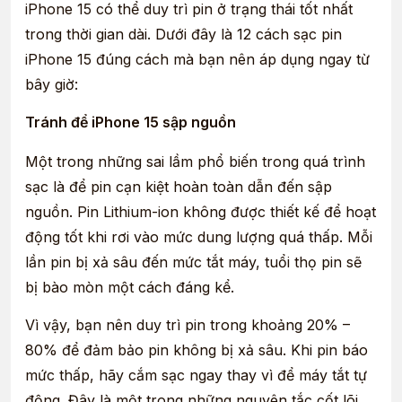
iPhone 15 có thể duy trì pin ở trạng thái tốt nhất
trong thời gian dài. Dưới đây là 12 cách sạc pin
iPhone 15 đúng cách mà bạn nên áp dụng ngay từ
bây giờ:
Tránh để iPhone 15 sập nguồn
Một trong những sai lầm phổ biến trong quá trình
sạc là để pin cạn kiệt hoàn toàn dẫn đến sập
nguồn. Pin Lithium-ion không được thiết kế để hoạt
động tốt khi rơi vào mức dung lượng quá thấp. Mỗi
lần pin bị xả sâu đến mức tắt máy, tuổi thọ pin sẽ
bị bào mòn một cách đáng kể.
Vì vậy, bạn nên duy trì pin trong khoảng 20% –
80% để đảm bảo pin không bị xả sâu. Khi pin báo
mức thấp, hãy cắm sạc ngay thay vì để máy tắt tự
động. Đây là một trong những nguyên tắc cốt lõi