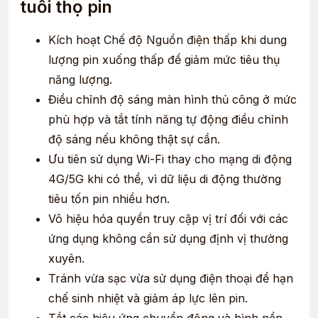
tuổi thọ pin
Kích hoạt Chế độ Nguồn điện thấp khi dung
lượng pin xuống thấp để giảm mức tiêu thụ
năng lượng.
Điều chỉnh độ sáng màn hình thủ công ở mức
phù hợp và tắt tính năng tự động điều chỉnh
độ sáng nếu không thật sự cần.
Ưu tiên sử dụng Wi-Fi thay cho mạng di động
4G/5G khi có thể, vì dữ liệu di động thường
tiêu tốn pin nhiều hơn.
Vô hiệu hóa quyền truy cập vị trí đối với các
ứng dụng không cần sử dụng định vị thường
xuyên.
Tránh vừa sạc vừa sử dụng điện thoại để hạn
chế sinh nhiệt và giảm áp lực lên pin.
Tắt các hiệu ứng chuyển động và hình nền