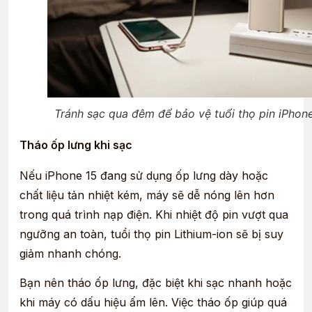
Tránh sạc qua đêm để bảo vệ tuổi thọ pin iPhon
Tháo ốp lưng khi sạc
Nếu iPhone 15 đang sử dụng ốp lưng dày hoặc
chất liệu tản nhiệt kém, máy sẽ dễ nóng lên hơn
trong quá trình nạp điện. Khi nhiệt độ pin vượt qua
ngưỡng an toàn, tuổi thọ pin Lithium-ion sẽ bị suy
giảm nhanh chóng.
Bạn nên tháo ốp lưng, đặc biệt khi sạc nhanh hoặc
khi máy có dấu hiệu ấm lên. Việc tháo ốp giúp quá