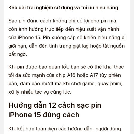
Kéo dài trải nghiệm sử dụng và tối ưu hiệu năng
Sạc pin đúng cách không chỉ có lợi cho pin mà
còn ảnh hưởng trực tiếp đến hiệu suất vận hành
của iPhone 15. Pin xuống cấp sẽ khiến hiệu năng bị
giới hạn, dẫn đến tình trạng giật lag hoặc tắt nguồn
bất ngờ.
Khi pin được bảo quản tốt, bạn sẽ có thể khai thác
tối đa sức mạnh của chip A16 hoặc A17 tùy phiên
bản, đảm bảo mượt mà khi chơi game, quay phim,
xử lý nhiều tác vụ cùng lúc.
Hướng dẫn 12 cách sạc pin
iPhone 15 đúng cách
Khi kết hợp toàn diện các hướng dẫn, người dùng