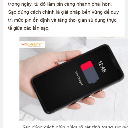
trong ngày, từ đó làm pin càng nhanh chai hơn.
Sạc đúng cách chính là giải pháp bền vững để duy
trì mức pin ổn định và tăng thời gian sử dụng thực
tế giữa các lần sạc.
Sạc đúng cách giúp giảm rõ rệt tình trạng sụt pi