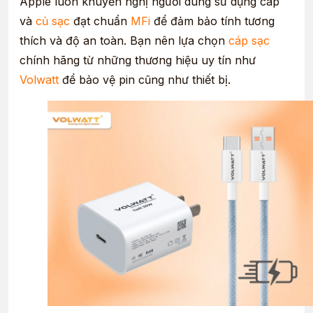
Apple luôn khuyến nghị người dùng sử dụng cáp
và
củ sạc
đạt chuẩn
MFi
để đảm bảo tính tương
thích và độ an toàn. Bạn nên lựa chọn
cáp sạc
chính hãng từ những thương hiệu uy tín như
Volwatt
để bảo vệ pin cũng như thiết bị.