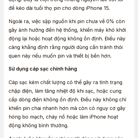
để kéo dài tuổi thọ pin cho dòng iPhone 15.
Ngoài ra, việc sập nguồn khi pin chưa về 0% còn
gây ảnh hưởng đến hệ thống, khiến máy khó khởi
động lại hoặc hoạt động không ổn định. Điều này
càng khẳng định rằng người dùng cần tránh thói
quen này nếu muốn pin và thiết bị bền hơn.
Sử dụng cáp sạc chính hãng
Cáp sạc kém chất lượng có thể gây ra tình trạng
chập điện, làm tăng nhiệt độ khi sạc, hoặc cung
cấp dòng điện không ổn định. Điều này không chỉ
khiến pin chai nhanh hơn mà còn có nguy cơ gây
hỏng bo mạch, cháy nổ hoặc làm iPhone hoạt
động không bình thường.