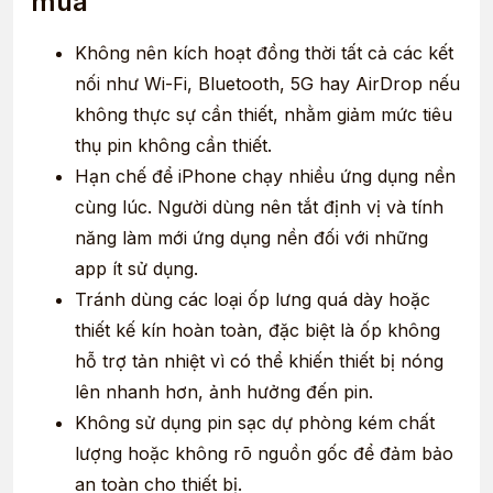
mua
Không nên kích hoạt đồng thời tất cả các kết
nối như Wi-Fi, Bluetooth, 5G hay AirDrop nếu
không thực sự cần thiết, nhằm giảm mức tiêu
thụ pin không cần thiết.
Hạn chế để iPhone chạy nhiều ứng dụng nền
cùng lúc. Người dùng nên tắt định vị và tính
năng làm mới ứng dụng nền đối với những
app ít sử dụng.
Tránh dùng các loại ốp lưng quá dày hoặc
thiết kế kín hoàn toàn, đặc biệt là ốp không
hỗ trợ tản nhiệt vì có thể khiến thiết bị nóng
lên nhanh hơn, ảnh hưởng đến pin.
Không sử dụng pin sạc dự phòng kém chất
lượng hoặc không rõ nguồn gốc để đảm bảo
an toàn cho thiết bị.