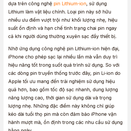
dựa trên công nghệ
pin Lithium-ion
, sử dụng
Lithium làm vật liệu chính. Loại pin này sở hữu
nhiều ưu điểm vượt trội như khối lượng nhẹ, hiệu
suất ổn định và hạn chế tình trạng chai pin ngay
cả khi người dùng thường xuyên sạc đầy thiết bị.
Nhờ ứng dụng công nghệ pin Lithium-ion hiện đại,
iPhone cho phép sạc lại nhiều lần mà vẫn duy trì
hiệu năng tốt trong suốt quá trình sử dụng. So với
các dòng pin truyền thống trước đây, pin Li-ion do
Apple tối ưu mang đến trải nghiệm sử dụng hiệu
quả hơn, bao gồm tốc độ sạc nhanh, dung lượng
năng lượng cao, thời gian sử dụng dài và trọng
lượng nhẹ. Những đặc điểm này không chỉ giúp
kéo dài tuổi thọ pin mà còn đảm bảo iPhone vận
hành mượt mà, ổn định trong các nhu cầu sử dụng
hằng ngày.