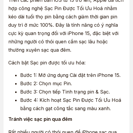
Trên các phiên bản iOS từ 13 trở lên, Apple đã tích
hợp công nghệ Sạc Pin Được Tối Ưu Hoá nhằm
kéo dài tuổi thọ pin bằng cách giảm thời gian pin
duy trì ở mức 100%. Đây là tính năng có ý nghĩa
cực kỳ quan trọng đối với iPhone 15, đặc biệt với
những người có thói quen cắm sạc lâu hoặc
thường xuyên sạc qua đêm.
Cách bật Sạc pin được tối ưu hóa:
Bước 1: Mở ứng dụng Cài đặt trên iPhone 15.
Bước 2: Chọn mục Pin.
Bước 3: Chọn tiếp Tình trạng pin & Sạc.
Bước 4: Kích hoạt Sạc Pin Được Tối Ưu Hoá
bằng cách gạt công tắc sang màu xanh.
Tránh việc sạc pin qua đêm
Rất nhiều người có thói quen để iPhone sạc qua