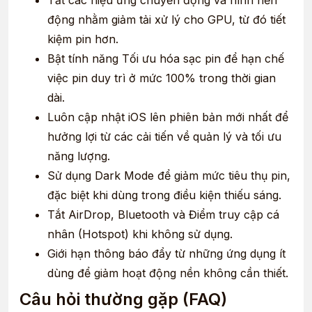
động nhằm giảm tải xử lý cho GPU, từ đó tiết
kiệm pin hơn.
Bật tính năng Tối ưu hóa sạc pin để hạn chế
việc pin duy trì ở mức 100% trong thời gian
dài.
Luôn cập nhật iOS lên phiên bản mới nhất để
hưởng lợi từ các cải tiến về quản lý và tối ưu
năng lượng.
Sử dụng Dark Mode để giảm mức tiêu thụ pin,
đặc biệt khi dùng trong điều kiện thiếu sáng.
Tắt AirDrop, Bluetooth và Điểm truy cập cá
nhân (Hotspot) khi không sử dụng.
Giới hạn thông báo đẩy từ những ứng dụng ít
dùng để giảm hoạt động nền không cần thiết.
Câu hỏi thường gặp (FAQ)