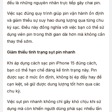
đều là những nguyên nhân trực tiếp gây chai pin.
Việc sạc đúng quy trình giúp pin vận hành ổn định
và giảm thiểu sự suy hao dung lượng qua từng chu
kỳ sạc. Điều này đồng nghĩa với việc bạn có thể sử
dụng viên pin trong thời gian dài hơn mà không cần
thay thế sớm.
Giảm thiểu tình trạng sụt pin nhanh
Khi áp dụng cách sạc pin iPhone 15 đúng cách,
bạn có thể hạn chế đáng kể tình trạng này. Pin
được sạc ở mức ổn định, không bị ép đầy hay để
cạn kiệt, sẽ giữ được dung lượng tốt hơn qua các
chu kỳ.
Việc sụt pin nhanh không chỉ gây khó chịu khi sử
dụng mà còn khiến người dùng phải sạc nhiều lần