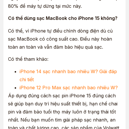
80% để máy tự dừng tại mức này.
Có thể dùng sạc MacBook cho iPhone 15 không?
Có thể, vì iPhone tự điều chỉnh dòng điện dù củ
sạc MacBook có công suất cao. Điều này hoàn
toàn an toàn và vẫn đảm bảo hiệu quả sạc.
Có thể tham khảo:
iPhone 14 sạc nhanh bao nhiêu W? Giải đáp
chi tiết
iPhone 12 Pro Max sạc nhanh bao nhiêu W?
Áp dụng đúng cách sạc pin iPhone 15 đúng cách
sẽ giúp bạn duy trì hiệu suất thiết bị, hạn chế chai
pin và đảm bảo tuổi thọ máy luôn ở trạng thái tốt
nhất. Nếu bạn muốn tìm giải pháp sạc nhanh, an
toàn và chất lượng cao, các sản phẩm của Volwatt