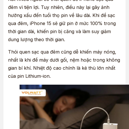
đêm vì tiện lợi. Tuy nhiên, điều này lại gây ảnh
hưởng xấu đến tuổi thọ pin về lâu dài. Khi để sạc
qua đêm, iPhone 15 sẽ giữ pin ở mức 100% trong
thời gian dài, khiến pin bị căng và làm suy giảm
dung lượng theo thời gian.
Thói quen sạc qua đêm cũng dễ khiến máy nóng,
nhất là khi để máy dưới gối, nệm hoặc trong không
gian bí khí. Nhiệt độ cao chính là kẻ thù lớn nhất
của pin Lithium-ion.