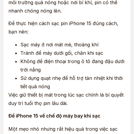
môi trường quá nóng hoặc nơi bí khí, pin có thể
nhanh chóng nóng lên.
Để thực hiện cách sạc pin iPhone 15 đúng cách,
bạn nên:
Sạc máy ở nơi mát mẻ, thoáng khí
Tránh để máy dưới gối, chăn khi sạc
Không để điện thoại trong ô tô đang đậu dưới
trời nắng
Sử dụng quạt nhẹ để hỗ trợ tản nhiệt khi thời
tiết quá nóng
Việc giữ thiết bị mát trong lúc sạc chính là bí quyết
duy trì tuổi thọ pin lâu dài.
Để iPhone 15 về chế độ máy bay khi sạc
Một mẹo nhỏ nhưng rất hiệu quả trong việc sạc