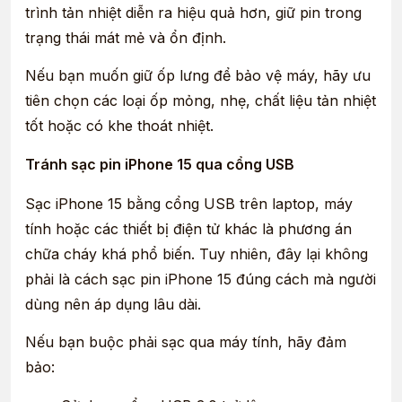
trình tản nhiệt diễn ra hiệu quả hơn, giữ pin trong
trạng thái mát mẻ và ổn định.
Nếu bạn muốn giữ ốp lưng để bảo vệ máy, hãy ưu
tiên chọn các loại ốp mỏng, nhẹ, chất liệu tản nhiệt
tốt hoặc có khe thoát nhiệt.
Tránh sạc pin iPhone 15 qua cổng USB
Sạc iPhone 15 bằng cổng USB trên laptop, máy
tính hoặc các thiết bị điện tử khác là phương án
chữa cháy khá phổ biến. Tuy nhiên, đây lại không
phải là cách sạc pin iPhone 15 đúng cách mà người
dùng nên áp dụng lâu dài.
Nếu bạn buộc phải sạc qua máy tính, hãy đảm
bảo: