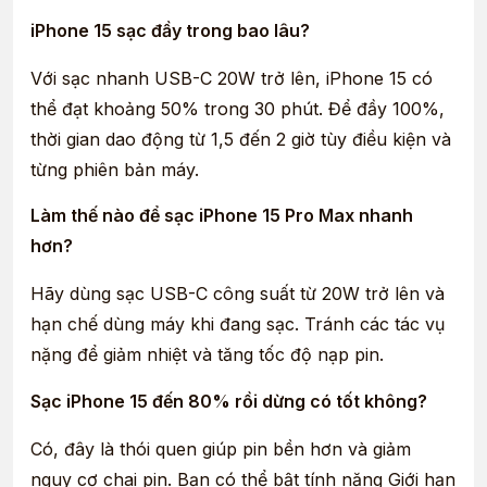
iPhone 15 sạc đầy trong bao lâu?
Với sạc nhanh USB-C 20W trở lên, iPhone 15 có
thể đạt khoảng 50% trong 30 phút. Để đầy 100%,
thời gian dao động từ 1,5 đến 2 giờ tùy điều kiện và
từng phiên bản máy.
Làm thế nào để sạc iPhone 15 Pro Max nhanh
hơn?
Hãy dùng sạc USB-C công suất từ 20W trở lên và
hạn chế dùng máy khi đang sạc. Tránh các tác vụ
nặng để giảm nhiệt và tăng tốc độ nạp pin.
Sạc iPhone 15 đến 80% rồi dừng có tốt không?
Có, đây là thói quen giúp pin bền hơn và giảm
nguy cơ chai pin. Bạn có thể bật tính năng Giới hạn