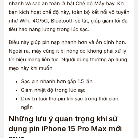
nhanh và sạc an toàn là bật Chế độ Máy bay. Khi
bạn kích hoạt chế độ này, toàn bộ kết nối vô tuyến
như WiFi, 4G/5G, Bluetooth sẽ tắt, giúp giảm tối đa
tiêu hao năng lượng trong lúc sạc.
Điều này giúp pin nạp nhanh hơn và ổn định hơn.
Ngoài ra, máy cũng ít bị nóng do không phải xử lý
tín hiệu mạng liên tục. Người dùng thường áp dụng
mẹo này khi muốn:
Sạc pin nhanh hơn gấp 1.5 lần
Giảm nhiệt độ trong lúc sạc
Duy trì tuổi thọ pin khi sạc trong thời gian
ngắn
Những lưu ý quan trọng khi sử
dụng pin iPhone 15 Pro Max mới