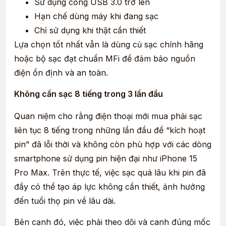
Sử dụng cổng USB 3.0 trở lên
Hạn chế dùng máy khi đang sạc
Chỉ sử dụng khi thật cần thiết
Lựa chọn tốt nhất vẫn là dùng củ sạc chính hãng
hoặc bộ sạc đạt chuẩn MFi để đảm bảo nguồn
điện ổn định và an toàn.
Không cần sạc 8 tiếng trong 3 lần đầu
Quan niệm cho rằng điện thoại mới mua phải sạc
liên tục 8 tiếng trong những lần đầu để “kích hoạt
pin” đã lỗi thời và không còn phù hợp với các dòng
smartphone sử dụng pin hiện đại như iPhone 15
Pro Max. Trên thực tế, việc sạc quá lâu khi pin đã
đầy có thể tạo áp lực không cần thiết, ảnh hưởng
đến tuổi thọ pin về lâu dài.
Bên cạnh đó, việc phải theo dõi và canh đúng mốc