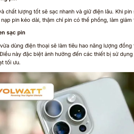
và chất lượng tốt sẽ sạc nhanh và giữ điện lâu. Khi pin
n nạp pin kéo dài, thậm chí pin có thể phồng, làm giảm t
en sạc pin
vừa dùng điện thoại sẽ làm tiêu hao năng lượng đồng th
 Điều này đặc biệt ảnh hưởng đến các thiết bị sử dụng
t tối ưu.