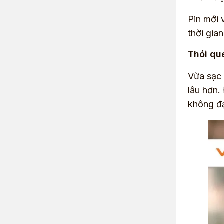
Pin mới 
thời gia
Thói qu
Vừa sạc 
lâu hơn.
không đạ