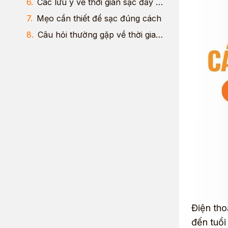
Các lưu ý về thời gian sạc đầy pin
Mẹo cần thiết để sạc đúng cách
Câu hỏi thường gặp về thời gian sạc pin
Điện tho
đến tuổi