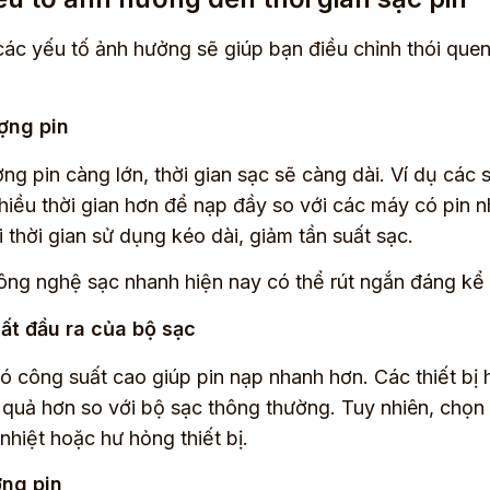
các yếu tố ảnh hưởng sẽ giúp bạn điều chỉnh thói quen 
ợng pin
ng pin càng lớn, thời gian sạc sẽ càng dài. Ví dụ 
hiều thời gian hơn để nạp đầy so với các máy có pin 
i thời gian sử dụng kéo dài, giảm tần suất sạc.
ng nghệ sạc nhanh hiện nay có thể rút ngắn đáng kể t
ất đầu ra của bộ sạc
ó công suất cao giúp pin nạp nhanh hơn. Các thiết bị
 quả hơn so với bộ sạc thông thường. Tuy nhiên, chọn
nhiệt hoặc hư hỏng thiết bị.
ợng pin