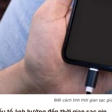
Biết cách tính thời gian sạc g
u tố ảnh hưởng đến thời gian sạc pin