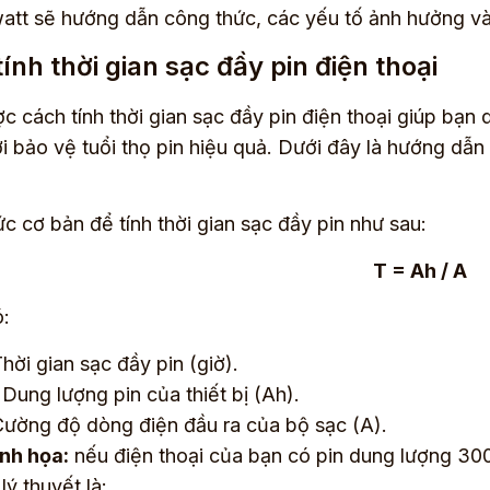
att sẽ hướng dẫn công thức, các yếu tố ảnh hưởng và
ính thời gian sạc đầy pin điện thoại
c cách tính thời gian sạc đầy pin điện thoại giúp bạn q
i bảo vệ tuổi thọ pin hiệu quả. Dưới đây là hướng dẫn
c cơ bản để tính thời gian sạc đầy pin như sau:
T = Ah / A​
:
Thời gian sạc đầy pin (giờ).
: Dung lượng pin của thiết bị (Ah).
Cường độ dòng điện đầu ra của bộ sạc (A).
nh họa:
nếu điện thoại của bạn có pin dung lượng 30
lý thuyết là: