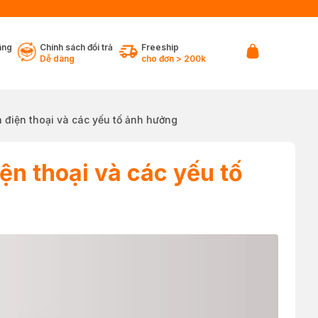
ãng
Chính sách đổi trả
Freeship
Dễ dàng
cho đơn > 200k
n điện thoại và các yếu tố ảnh hưởng
iện thoại và các yếu tố