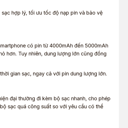
sạc hợp lý, tối ưu tốc độ nạp pin và bảo vệ
các smartphone có pin từ 4000mAh đến 5000mAh
nhỏ hơn. Tuy nhiên, dung lượng lớn cũng đồng
hời gian sạc, ngay cả với pin dung lượng lớn.
 hiện đại thường đi kèm bộ sạc nhanh, cho phép
 bộ sạc quá công suất so với yêu cầu có thể