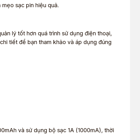
 mẹo sạc pin hiệu quả.
uản lý tốt hơn quá trình sử dụng điện thoại,
 chi tiết để bạn tham khảo và áp dụng đúng
00mAh và sử dụng bộ sạc 1A (1000mA), thời