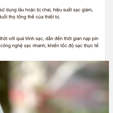
 sử dụng lâu hoặc bị chai, hiệu suất sạc giảm,
uổi thọ tổng thể của thiết bị.
ời với quá trình sạc, dẫn đến thời gian nạp pin
 công nghệ sạc nhanh, khiến tốc độ sạc thực tế