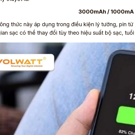
3000mAh / 1000mA =
ng thức này áp dụng trong điều kiện lý tưởng, pin t
 gian sạc có thể thay đổi tùy theo hiệu suất bộ sạc, tu