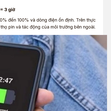
 3 giờ
ừ 0% đến 100% và dòng điện ổn định. Trên thực
ổi thọ pin và tác động của môi trường bên ngoài.