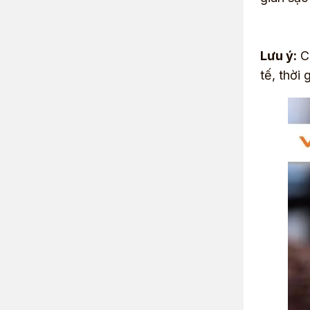
Lưu ý:
Cô
tế, thời