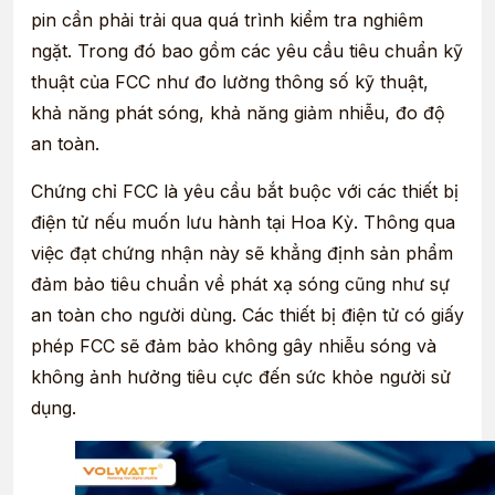
pin cần phải trải qua quá trình kiểm tra nghiêm
ngặt. Trong đó bao gồm các yêu cầu tiêu chuẩn kỹ
thuật của FCC như đo lường thông số kỹ thuật,
khả năng phát sóng, khả năng giảm nhiễu, đo độ
an toàn.
Chứng chỉ FCC là yêu cầu bắt buộc với các thiết bị
điện tử nếu muốn lưu hành tại Hoa Kỳ. Thông qua
việc đạt chứng nhận này sẽ khẳng định sản phẩm
đảm bảo tiêu chuẩn về phát xạ sóng cũng như sự
an toàn cho người dùng. Các thiết bị điện tử có giấy
phép FCC sẽ đảm bảo không gây nhiễu sóng và
không ảnh hưởng tiêu cực đến sức khỏe người sử
dụng.