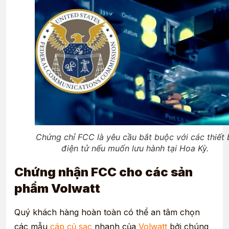
Chứng chỉ FCC là yêu cầu bắt buộc với các thiết 
điện tử nếu muốn lưu hành tại Hoa Kỳ.
Chứng nhận FCC cho các sản
phẩm Volwatt
Quý khách hàng hoàn toàn có thể an tâm chọn
các mẫu
cáp củ sạc
nhanh của
Volwatt
bởi chúng