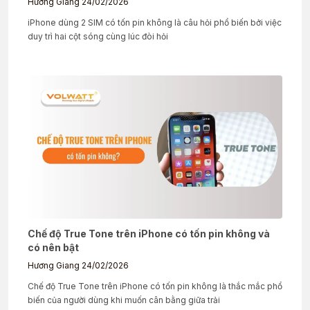
Hương Giang
24/02/2026
iPhone dùng 2 SIM có tốn pin không là câu hỏi phổ biến bởi việc
duy trì hai cột sóng cùng lúc đòi hỏi
Chế độ True Tone trên iPhone có tốn pin không và
có nên bật
Hương Giang
24/02/2026
Chế độ True Tone trên iPhone có tốn pin không là thắc mắc phổ
biến của người dùng khi muốn cân bằng giữa trải