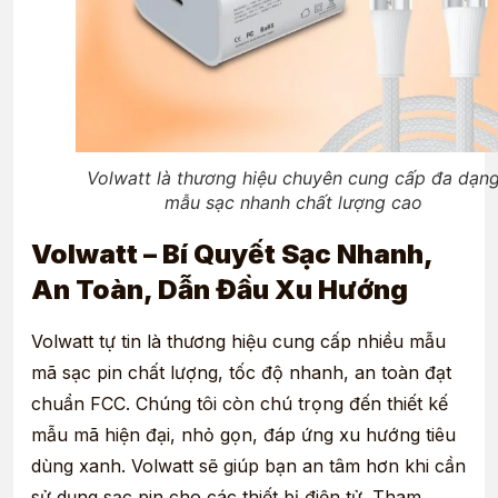
Volwatt là thương hiệu chuyên cung cấp đa dạn
mẫu sạc nhanh chất lượng cao
Volwatt – Bí Quyết Sạc Nhanh,
An Toàn, Dẫn Đầu Xu Hướng
Volwatt tự tin là thương hiệu cung cấp nhiều mẫu
mã sạc pin chất lượng, tốc độ nhanh, an toàn đạt
chuẩn FCC. Chúng tôi còn chú trọng đến thiết kế
mẫu mã hiện đại, nhỏ gọn, đáp ứng xu hướng tiêu
dùng xanh. Volwatt sẽ giúp bạn an tâm hơn khi cần
sử dụng sạc pin cho các thiết bị điện tử. Tham