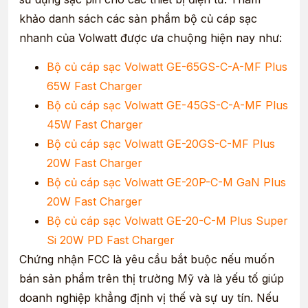
khảo danh sách các sản phẩm bộ củ cáp sạc
nhanh của Volwatt được ưa chuộng hiện nay như:
Bộ củ cáp sạc Volwatt GE-65GS-C-A-MF Plus
65W Fast Charger
Bộ củ cáp sạc Volwatt GE-45GS-C-A-MF Plus
45W Fast Charger
Bộ củ cáp sạc Volwatt GE-20GS-C-MF Plus
20W Fast Charger
Bộ củ cáp sạc Volwatt GE-20P-C-M GaN Plus
20W Fast Charger
Bộ củ cáp sạc Volwatt GE-20-C-M Plus Super
Si 20W PD Fast Charger
Chứng nhận FCC là yêu cầu bắt buộc nếu muốn
bán sản phẩm trên thị trường Mỹ và là yếu tố giúp
doanh nghiệp khẳng định vị thế và sự uy tín. Nếu