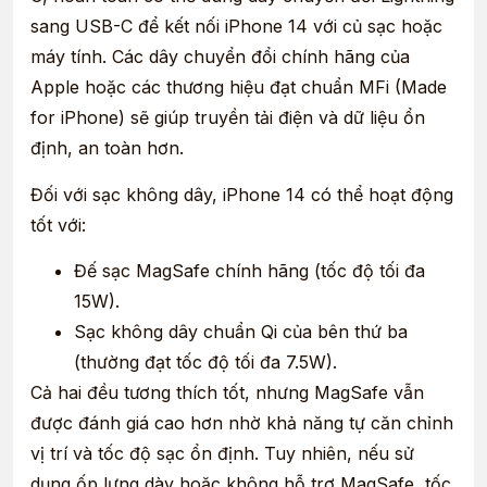
sang USB-C để kết nối iPhone 14 với củ sạc hoặc
máy tính. Các dây chuyển đổi chính hãng của
Apple hoặc các thương hiệu đạt chuẩn MFi (Made
for iPhone) sẽ giúp truyền tải điện và dữ liệu ổn
định, an toàn hơn.
Đối với sạc không dây, iPhone 14 có thể hoạt động
tốt với:
Đế sạc MagSafe chính hãng (tốc độ tối đa
15W).
Sạc không dây chuẩn Qi của bên thứ ba
(thường đạt tốc độ tối đa 7.5W).
Cả hai đều tương thích tốt, nhưng MagSafe vẫn
được đánh giá cao hơn nhờ khả năng tự căn chỉnh
vị trí và tốc độ sạc ổn định. Tuy nhiên, nếu sử
dụng ốp lưng dày hoặc không hỗ trợ MagSafe, tốc