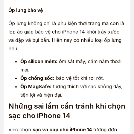
Ốp lưng bảo vệ
Ốp lưng không chỉ là phụ kiện thời trang mà còn là
lớp áo giáp bảo vệ cho iPhone 14 khỏi trầy xước,
va đập và bụi bẩn. Hiện nay có nhiều loại ốp lưng
như:
Ốp silicon mềm:
ôm sát máy, cầm nắm thoải
mái.
Ốp chống sốc:
bảo vệ tốt khi rơi rớt.
Ốp MagSafe:
tương thích với sạc không dây,
tiện lợi và hiện đại.
Những sai lầm cần tránh khi chọn
sạc cho iPhone 14
Việc chọn
sạc và cáp cho iPhone 14
tưởng đơn