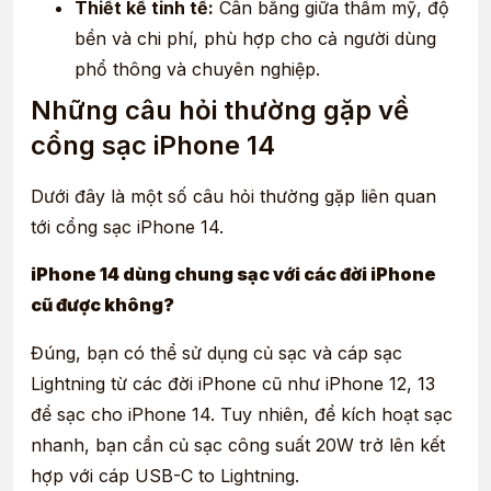
Thiết kế tinh tế:
Cân bằng giữa thẩm mỹ, độ
bền và chi phí, phù hợp cho cả người dùng
phổ thông và chuyên nghiệp.
Những câu hỏi thường gặp về
cổng sạc iPhone 14
Dưới đây là một số câu hỏi thường gặp liên quan
tới cổng sạc iPhone 14.
iPhone 14 dùng chung sạc với các đời iPhone
cũ được không?
Đúng, bạn có thể sử dụng củ sạc và cáp sạc
Lightning từ các đời iPhone cũ như iPhone 12, 13
để sạc cho iPhone 14. Tuy nhiên, để kích hoạt sạc
nhanh, bạn cần củ sạc công suất 20W trở lên kết
hợp với cáp USB-C to Lightning.