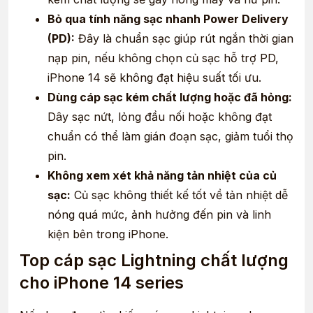
Bỏ qua tính năng sạc nhanh Power Delivery
(PD):
Đây là chuẩn sạc giúp rút ngắn thời gian
nạp pin, nếu không chọn củ sạc hỗ trợ PD,
iPhone 14 sẽ không đạt hiệu suất tối ưu.
Dùng cáp sạc kém chất lượng hoặc đã hỏng:
Dây sạc nứt, lỏng đầu nối hoặc không đạt
chuẩn có thể làm gián đoạn sạc, giảm tuổi thọ
pin.
Không xem xét khả năng tản nhiệt của củ
sạc:
Củ sạc không thiết kế tốt về tản nhiệt dễ
nóng quá mức, ảnh hưởng đến pin và linh
kiện bên trong iPhone.
Top cáp sạc Lightning chất lượng
cho iPhone 14 series