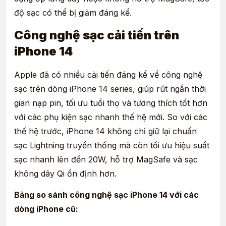
độ sạc có thể bị giảm đáng kể.
Công nghệ sạc cải tiến trên
iPhone 14
Apple đã có nhiều cải tiến đáng kể về công nghệ
sạc trên dòng iPhone 14 series, giúp rút ngắn thời
gian nạp pin, tối ưu tuổi thọ và tương thích tốt hơn
với các phụ kiện sạc nhanh thế hệ mới. So với các
thế hệ trước, iPhone 14 không chỉ giữ lại chuẩn
sạc Lightning truyền thống mà còn tối ưu hiệu suất
sạc nhanh lên đến 20W, hỗ trợ MagSafe và sạc
không dây Qi ổn định hơn.
Bảng so sánh công nghệ sạc iPhone 14 với các
dòng iPhone cũ: