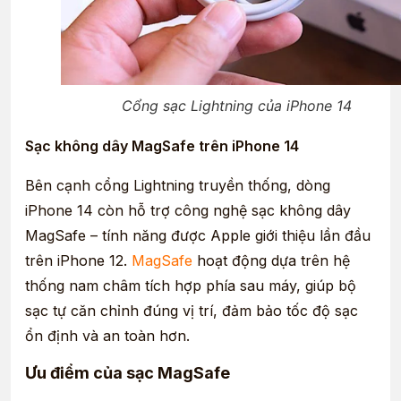
Cổng sạc Lightning của iPhone 14
Sạc không dây MagSafe trên iPhone 14
Bên cạnh cổng Lightning truyền thống, dòng
iPhone 14 còn hỗ trợ công nghệ sạc không dây
MagSafe – tính năng được Apple giới thiệu lần đầu
trên iPhone 12.
MagSafe
hoạt động dựa trên hệ
thống nam châm tích hợp phía sau máy, giúp bộ
sạc tự căn chỉnh đúng vị trí, đảm bảo tốc độ sạc
ổn định và an toàn hơn.
Ưu điểm của sạc MagSafe