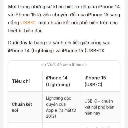
Một trong những sự khác biệt rõ rệt giữa iPhone 14
và iPhone 15 là việc chuyển đổi của iPhone 15 sang
cổng
USB-C
, một chuẩn kết nối phổ biến trên các
thiết bị hiện đại.
Dưới đây là bảng so sánh chi tiết giữa cổng sạc
iPhone 14 (Lightning) và iPhone 15 (USB-C):
iPhone 14
iPhone 15
Tiêu chí
(Lightning)
(USB-C)
Lightning độc
USB-C – chuẩn
Chuẩn kết
quyền của
kết nối phổ biến
nối
Apple (ra mắt từ
hiện nay
2012)