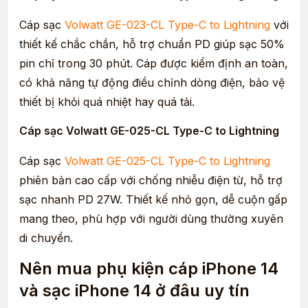
Cáp sạc
Volwatt GE-023-CL Type-C to Lightning
với
thiết kế chắc chắn, hỗ trợ chuẩn PD giúp sạc 50%
pin chỉ trong 30 phút. Cáp được kiểm định an toàn,
có khả năng tự động điều chỉnh dòng điện, bảo vệ
thiết bị khỏi quá nhiệt hay quá tải.
Cáp sạc Volwatt GE-025-CL Type-C to Lightning
Cáp sạc
Volwatt GE-025-CL Type-C to Lightning
phiên bản cao cấp với chống nhiễu điện từ, hỗ trợ
sạc nhanh PD 27W. Thiết kế nhỏ gọn, dễ cuộn gấp
mang theo, phù hợp với người dùng thường xuyên
di chuyển.
Nên mua phụ kiện cáp iPhone 14
và sạc iPhone 14 ở đâu uy tín