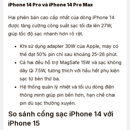
iPhone 14 Pro và iPhone 14 Pro Max
Hai phiên bản cao cấp nhất của dòng iPhone 14
được tăng cường công suất sạc tối đa lên 27W,
giúp tốc độ sạc nhanh hơn rõ rệt.
Khi sử dụng adapter 30W của Apple, máy có
thể đạt 50% pin chỉ sau khoảng 25–26 phút.
Cả hai đều hỗ trợ MagSafe 15W và sạc không
dây Qi 7.5W, tương thích với hầu hết phụ kiện
sạc từ bên thứ ba.
Hệ thống quản lý nhiệt và tối ưu dòng điện
thông minh giúp pin bền hơn, hạn chế chai
pin dù sạc thường xuyên.
So sánh cổng sạc iPhone 14 với
iPhone 15