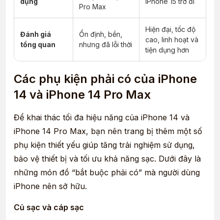
dụng
iPhone 15 trở đi
Pro Max
Hiện đại, tốc độ
Đánh giá
Ổn định, bền,
cao, linh hoạt và
tổng quan
nhưng đã lỗi thời
tiện dụng hơn
Các phụ kiện phải có của iPhone
14 và iPhone 14 Pro Max
Để khai thác tối đa hiệu năng của iPhone 14 và
iPhone 14 Pro Max, bạn nên trang bị thêm một số
phụ kiện thiết yếu giúp tăng trải nghiệm sử dụng,
bảo vệ thiết bị và tối ưu khả năng sạc. Dưới đây là
những món đồ “bắt buộc phải có” mà người dùng
iPhone nên sở hữu.
Củ sạc và cáp sạc