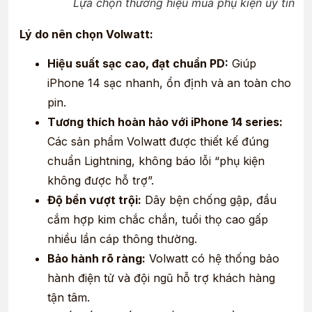
Lựa chọn thương hiệu mua phụ kiện uy tín
Lý do nên chọn Volwatt:
Hiệu suất sạc cao, đạt chuẩn PD:
Giúp
iPhone 14 sạc nhanh, ổn định và an toàn cho
pin.
Tương thích hoàn hảo với iPhone 14 series:
Các sản phẩm Volwatt được thiết kế đúng
chuẩn Lightning, không báo lỗi “phụ kiện
không được hỗ trợ”.
Độ bền vượt trội:
Dây bện chống gập, đầu
cắm hợp kim chắc chắn, tuổi thọ cao gấp
nhiều lần cáp thông thường.
Bảo hành rõ ràng:
Volwatt có hệ thống bảo
hành điện tử và đội ngũ hỗ trợ khách hàng
tận tâm.