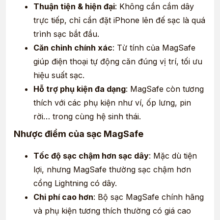
Thuận tiện & hiện đại
: Không cần cắm dây
trực tiếp, chỉ cần đặt iPhone lên đế sạc là quá
trình sạc bắt đầu.
Căn chỉnh chính xác
: Từ tính của MagSafe
giúp điện thoại tự động căn đúng vị trí, tối ưu
hiệu suất sạc.
Hỗ trợ phụ kiện đa dạng
: MagSafe còn tương
thích với các phụ kiện như ví, ốp lưng, pin
rời… trong cùng hệ sinh thái.
Nhược điểm của sạc MagSafe
Tốc độ sạc chậm hơn sạc dây
: Mặc dù tiện
lợi, nhưng MagSafe thường sạc chậm hơn
cổng Lightning có dây.
Chi phí cao hơn
: Bộ sạc MagSafe chính hãng
và phụ kiện tương thích thường có giá cao