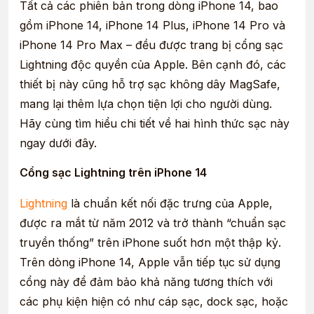
Tất cả các phiên bản trong dòng iPhone 14, bao
gồm iPhone 14, iPhone 14 Plus, iPhone 14 Pro và
iPhone 14 Pro Max – đều được trang bị cổng sạc
Lightning độc quyền của Apple. Bên cạnh đó, các
thiết bị này cũng hỗ trợ sạc không dây MagSafe,
mang lại thêm lựa chọn tiện lợi cho người dùng.
Hãy cùng tìm hiểu chi tiết về hai hình thức sạc này
ngay dưới đây.
Cổng sạc Lightning trên iPhone 14
Lightning
là chuẩn kết nối đặc trưng của Apple,
được ra mắt từ năm 2012 và trở thành “chuẩn sạc
truyền thống” trên iPhone suốt hơn một thập kỷ.
Trên dòng iPhone 14, Apple vẫn tiếp tục sử dụng
cổng này để đảm bảo khả năng tương thích với
các phụ kiện hiện có như cáp sạc, dock sạc, hoặc