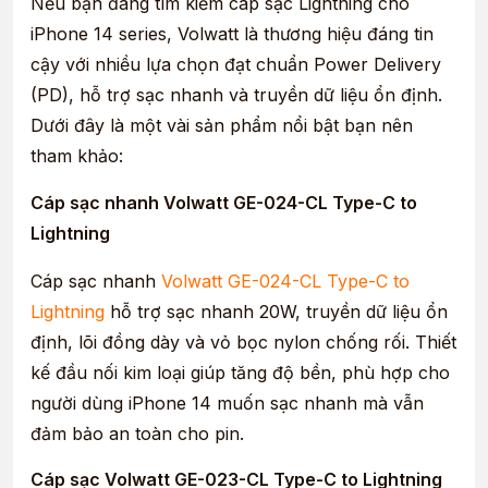
Nếu bạn đang tìm kiếm cáp sạc Lightning cho
iPhone 14 series, Volwatt là thương hiệu đáng tin
cậy với nhiều lựa chọn đạt chuẩn Power Delivery
(PD), hỗ trợ sạc nhanh và truyền dữ liệu ổn định.
Dưới đây là một vài sản phẩm nổi bật bạn nên
tham khảo:
Cáp sạc nhanh Volwatt GE-024-CL Type-C to
Lightning
Cáp sạc nhanh
Volwatt GE-024-CL Type-C to
Lightning
hỗ trợ sạc nhanh 20W, truyền dữ liệu ổn
định, lõi đồng dày và vỏ bọc nylon chống rối. Thiết
kế đầu nối kim loại giúp tăng độ bền, phù hợp cho
người dùng iPhone 14 muốn sạc nhanh mà vẫn
đảm bảo an toàn cho pin.
Cáp sạc Volwatt GE-023-CL Type-C to Lightning