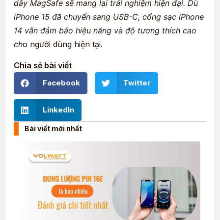
dây MagSafe sẽ mang lại trải nghiệm hiện đại. Dù
iPhone 15 đã chuyển sang USB-C, cổng sạc iPhone
14 vẫn đảm bảo hiệu năng và độ tương thích cao
ch
o người dùng hiện tại.
Chia sẻ bài viết
Facebook
Twitter
LinkedIn
Bài viết mới nhất