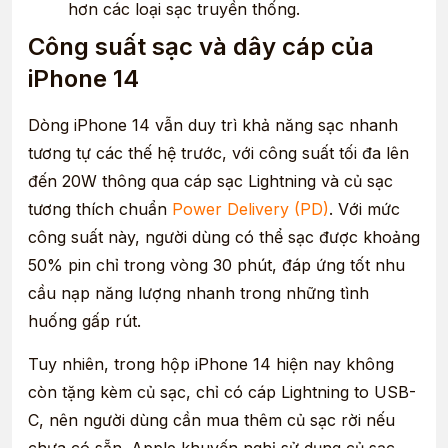
hơn các loại sạc truyền thống.
Công suất sạc và dây cáp của
iPhone 14
Dòng iPhone 14 vẫn duy trì khả năng sạc nhanh
tương tự các thế hệ trước, với công suất tối đa lên
đến 20W thông qua cáp sạc Lightning và củ sạc
tương thích chuẩn
Power Delivery (PD)
. Với mức
công suất này, người dùng có thể sạc được khoảng
50% pin chỉ trong vòng 30 phút, đáp ứng tốt nhu
cầu nạp năng lượng nhanh trong những tình
huống gấp rút.
Tuy nhiên, trong hộp iPhone 14 hiện nay không
còn tặng kèm củ sạc, chỉ có cáp Lightning to USB-
C, nên người dùng cần mua thêm củ sạc rời nếu
chưa có sẵn. Apple khuyến nghị sử dụng củ sạc