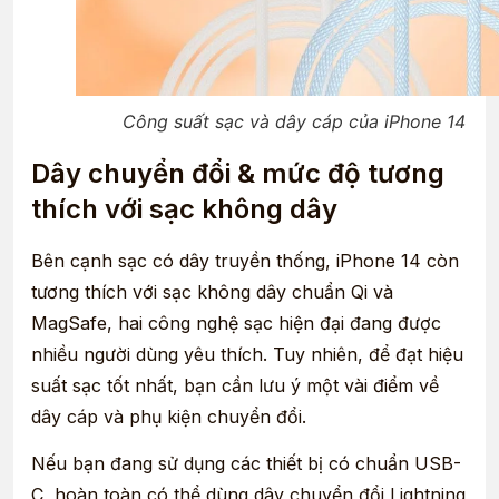
Công suất sạc và dây cáp của iPhone 14
Dây chuyển đổi & mức độ tương
thích với sạc không dây
Bên cạnh sạc có dây truyền thống, iPhone 14 còn
tương thích với sạc không dây chuẩn Qi và
MagSafe, hai công nghệ sạc hiện đại đang được
nhiều người dùng yêu thích. Tuy nhiên, để đạt hiệu
suất sạc tốt nhất, bạn cần lưu ý một vài điểm về
dây cáp và phụ kiện chuyển đổi.
Nếu bạn đang sử dụng các thiết bị có chuẩn USB-
C, hoàn toàn có thể dùng dây chuyển đổi Lightning