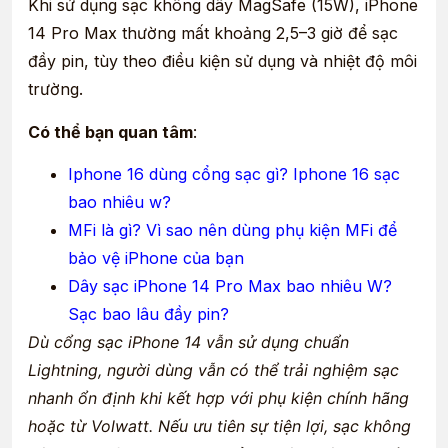
Khi sử dụng sạc không dây MagSafe (15W), iPhone
14 Pro Max thường mất khoảng 2,5–3 giờ để sạc
đầy pin, tùy theo điều kiện sử dụng và nhiệt độ môi
trường.
Có thể bạn quan tâm
:
Iphone 16 dùng cổng sạc gì? Iphone 16 sạc
bao nhiêu w?
MFi là gì? Vì sao nên dùng phụ kiện MFi để
bảo vệ iPhone của bạn
Dây sạc iPhone 14 Pro Max bao nhiêu W?
Sạc bao lâu đầy pin?
Dù cổng sạc iPhone 14 vẫn sử dụng chuẩn
Lightning, người dùng vẫn có thể trải nghiệm sạc
nhanh ổn định khi kết hợp với phụ kiện chính hãng
hoặc từ Volwatt. Nếu ưu tiên sự tiện lợi, sạc không