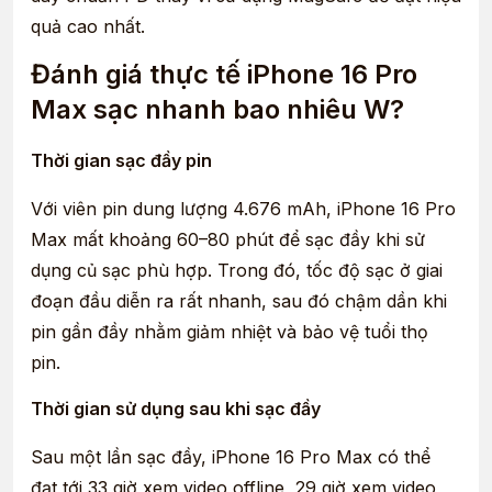
quả cao nhất.
Đánh giá thực tế iPhone 16 Pro
Max sạc nhanh bao nhiêu W?
Thời gian sạc đầy pin
Với viên pin dung lượng 4.676 mAh, iPhone 16 Pro
Max mất khoảng 60–80 phút để sạc đầy khi sử
dụng củ sạc phù hợp. Trong đó, tốc độ sạc ở giai
đoạn đầu diễn ra rất nhanh, sau đó chậm dần khi
pin gần đầy nhằm giảm nhiệt và bảo vệ tuổi thọ
pin.
Thời gian sử dụng sau khi sạc đầy
Sau một lần sạc đầy, iPhone 16 Pro Max có thể
đạt tới 33 giờ xem video offline, 29 giờ xem video