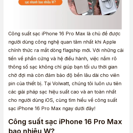
Công suất sạc iPhone 16 Pro Max là chủ đề được
người dùng công nghệ quan tâm nhất khi Apple
chính thức ra mắt dòng flagship mới. Với những cải
tiến về phần cứng và hệ điều hành, việc nắm rõ
thông số sạc không chỉ giúp bạn tối ưu thời gian
chờ đợi mà còn đảm bảo độ bền lâu dài cho viên
pin của thiết bị. Tại Volwatt, chúng tôi luôn ưu tiên
các giải pháp sạc hiệu suất cao và an toàn nhất
cho người dùng iOS, cùng tìm hiểu về công suất
sạc iPhone 16 Pro Max ngay dưới đây!
Công suất sạc iPhone 16 Pro Max
bao nhiêu W?