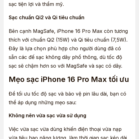
sạc tiện lợi và thẩm mỹ.
Sạc chuẩn Qi2 và Qi tiêu chuẩn
Bên cạnh MagSafe, iPhone 16 Pro Max còn tương
thích với chuẩn Qi2 (15W) và Qi tiêu chuẩn (7,5W).
Đây là lựa chọn phù hợp cho người dùng đã có
sẵn các đế sạc không dây phổ thông, dù tốc độ
sạc sẽ chậm hơn so với MagSafe và sạc có dây.
Mẹo sạc iPhone 16 Pro Max tối ưu
Để tối ưu tốc độ sạc và bảo vệ pin lâu dài, bạn có
thể áp dụng những mẹo sau:
Không nên vừa sạc vừa sử dụng
Việc vừa sạc vừa dùng khiến điện thoại vừa nạp
vừa tiêu hao năng lượng, làm thời gian sạc kéo dài