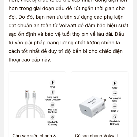
hơn trong giai đoạn đầu để rút ngắn thời gian chờ
đợi. Do đó, bạn nên ưu tiên sử dụng các phụ kiện
đạt chuẩn an toàn từ Volwatt để đảm bảo hiệu suất
sạc ổn định và bảo vệ tuổi thọ pin về lâu dài. Đầu
tư vào giải pháp năng lượng chất lượng chính là
cách tốt nhất để duy trì độ bền bỉ cho chiếc điện
thoại cao cấp này.
Cáp sạc siêu nhanh &
Củ sạc nhanh Volwatt