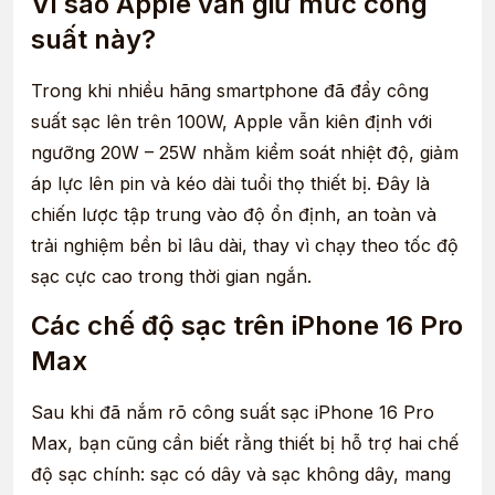
Vì sao Apple vẫn giữ mức công
suất này?
Trong khi nhiều hãng smartphone đã đẩy công
suất sạc lên trên 100W, Apple vẫn kiên định với
ngưỡng 20W – 25W nhằm kiểm soát nhiệt độ, giảm
áp lực lên pin và kéo dài tuổi thọ thiết bị. Đây là
chiến lược tập trung vào độ ổn định, an toàn và
trải nghiệm bền bỉ lâu dài, thay vì chạy theo tốc độ
sạc cực cao trong thời gian ngắn.
Các chế độ sạc trên iPhone 16 Pro
Max
Sau khi đã nắm rõ công suất sạc iPhone 16 Pro
Max, bạn cũng cần biết rằng thiết bị hỗ trợ hai chế
độ sạc chính: sạc có dây và sạc không dây, mang