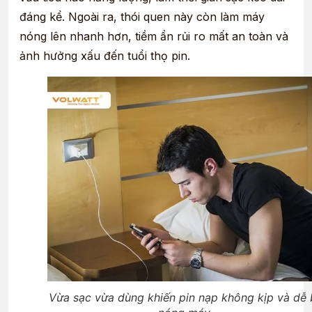
đáng kể. Ngoài ra, thói quen này còn làm máy
nóng lên nhanh hơn, tiềm ẩn rủi ro mất an toàn và
ảnh hưởng xấu đến tuổi thọ pin.
Vừa sạc vừa dùng khiến pin nạp không kịp và dễ 