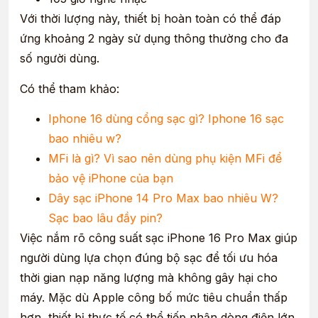
Với thời lượng này, thiết bị hoàn toàn có thể đáp
ứng khoảng 2 ngày sử dụng thông thường cho đa
số người dùng.
Có thể tham khảo:
Iphone 16 dùng cổng sạc gì? Iphone 16 sạc
bao nhiêu w?
MFi là gì? Vì sao nên dùng phụ kiện MFi để
bảo vệ iPhone của bạn
Dây sạc iPhone 14 Pro Max bao nhiêu W?
Sạc bao lâu đầy pin?
Việc nắm rõ công suất sạc iPhone 16 Pro Max giúp
người dùng lựa chọn đúng bộ sạc để tối ưu hóa
thời gian nạp năng lượng mà không gây hại cho
máy. Mặc dù Apple công bố mức tiêu chuẩn thấp
hơn, thiết bị thực tế có thể tiếp nhận dòng điện lớn