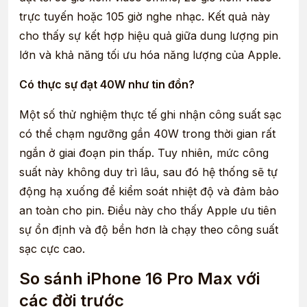
trực tuyến hoặc 105 giờ nghe nhạc. Kết quả này
cho thấy sự kết hợp hiệu quả giữa dung lượng pin
lớn và khả năng tối ưu hóa năng lượng của Apple.
Có thực sự đạt 40W như tin đồn?
Một số thử nghiệm thực tế ghi nhận công suất sạc
có thể chạm ngưỡng gần 40W trong thời gian rất
ngắn ở giai đoạn pin thấp. Tuy nhiên, mức công
suất này không duy trì lâu, sau đó hệ thống sẽ tự
động hạ xuống để kiểm soát nhiệt độ và đảm bảo
an toàn cho pin. Điều này cho thấy Apple ưu tiên
sự ổn định và độ bền hơn là chạy theo công suất
sạc cực cao.
So sánh iPhone 16 Pro Max với
các đời trước