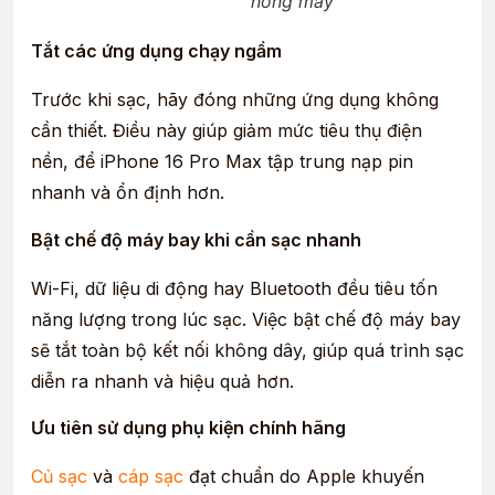
nóng máy
Tắt các ứng dụng chạy ngầm
Trước khi sạc, hãy đóng những ứng dụng không
cần thiết. Điều này giúp giảm mức tiêu thụ điện
nền, để iPhone 16 Pro Max tập trung nạp pin
nhanh và ổn định hơn.
Bật chế độ máy bay khi cần sạc nhanh
Wi-Fi, dữ liệu di động hay Bluetooth đều tiêu tốn
năng lượng trong lúc sạc. Việc bật chế độ máy bay
sẽ tắt toàn bộ kết nối không dây, giúp quá trình sạc
diễn ra nhanh và hiệu quả hơn.
Ưu tiên sử dụng phụ kiện chính hãng
Củ sạc
và
cáp sạc
đạt chuẩn do Apple khuyến