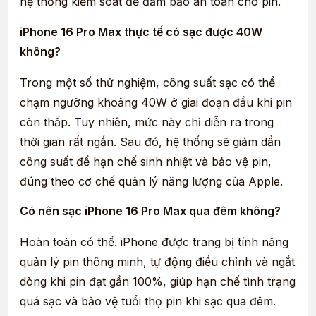
hệ thống kiểm soát để đảm bảo an toàn cho pin.
iPhone 16 Pro Max thực tế có sạc được 40W
không?
Trong một số thử nghiệm, công suất sạc có thể
chạm ngưỡng khoảng 40W ở giai đoạn đầu khi pin
còn thấp. Tuy nhiên, mức này chỉ diễn ra trong
thời gian rất ngắn. Sau đó, hệ thống sẽ giảm dần
công suất để hạn chế sinh nhiệt và bảo vệ pin,
đúng theo cơ chế quản lý năng lượng của Apple.
Có nên sạc iPhone 16 Pro Max qua đêm không?
Hoàn toàn có thể. iPhone được trang bị tính năng
quản lý pin thông minh, tự động điều chỉnh và ngắt
dòng khi pin đạt gần 100%, giúp hạn chế tình trạng
quá sạc và bảo vệ tuổi thọ pin khi sạc qua đêm.