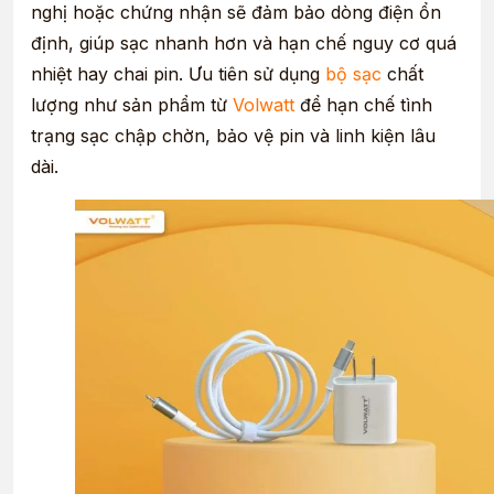
nghị hoặc chứng nhận sẽ đảm bảo dòng điện ổn
định, giúp sạc nhanh hơn và hạn chế nguy cơ quá
nhiệt hay chai pin.
Ưu tiên sử dụng
bộ sạc
chất
lượng như sản phẩm từ
Volwatt
để hạn chế tình
trạng sạc chập chờn, bảo vệ pin và linh kiện lâu
dài.