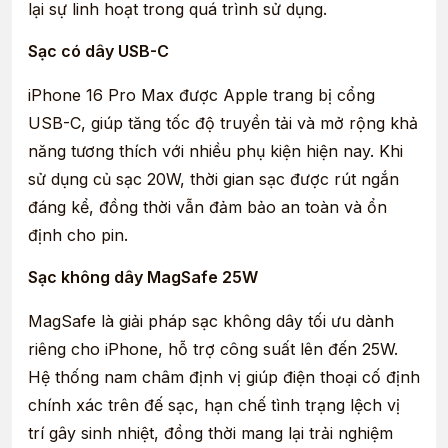
lại sự linh hoạt trong quá trình sử dụng.
Sạc có dây USB-C
iPhone 16 Pro Max được Apple trang bị cổng
USB-C, giúp tăng tốc độ truyền tải và mở rộng khả
năng tương thích với nhiều phụ kiện hiện nay. Khi
sử dụng củ sạc 20W, thời gian sạc được rút ngắn
đáng kể, đồng thời vẫn đảm bảo an toàn và ổn
định cho pin.
Sạc không dây MagSafe 25W
MagSafe là giải pháp sạc không dây tối ưu dành
riêng cho iPhone, hỗ trợ công suất lên đến 25W.
Hệ thống nam châm định vị giúp điện thoại cố định
chính xác trên đế sạc, hạn chế tình trạng lệch vị
trí gây sinh nhiệt, đồng thời mang lại trải nghiệm