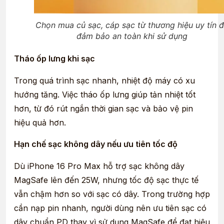
Chọn mua củ sạc, cáp sạc từ thương hiệu uy tín 
đảm bảo an toàn khi sử dụng
Tháo ốp lưng khi sạc
Trong quá trình sạc nhanh, nhiệt độ máy có xu
hướng tăng. Việc tháo ốp lưng giúp tản nhiệt tốt
hơn, từ đó rút ngắn thời gian sạc và bảo vệ pin
hiệu quả hơn.
Hạn chế sạc không dây nếu ưu tiên tốc độ
Dù iPhone 16 Pro Max hỗ trợ sạc không dây
MagSafe lên đến 25W, nhưng tốc độ sạc thực tế
vẫn chậm hơn so với sạc có dây. Trong trường hợp
cần nạp pin nhanh, người dùng nên ưu tiên sạc có
dây chuẩn PD thay vì sử dụng MagSafe để đạt hiệu