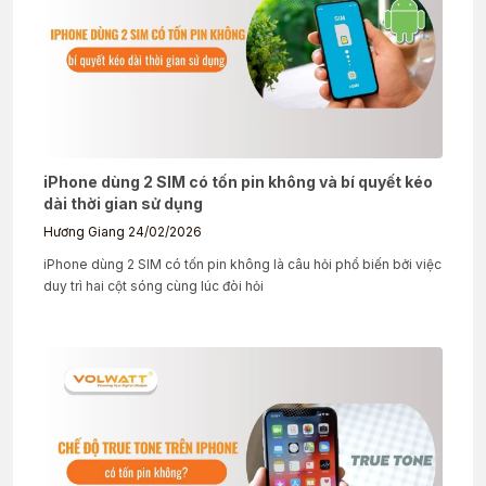
iPhone dùng 2 SIM có tốn pin không và bí quyết kéo
dài thời gian sử dụng
Hương Giang
24/02/2026
iPhone dùng 2 SIM có tốn pin không là câu hỏi phổ biến bởi việc
duy trì hai cột sóng cùng lúc đòi hỏi