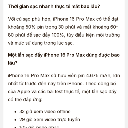
Thời gian sạc nhanh thực tế mất bao lâu?
Với củ sạc phù hợp, iPhone 16 Pro Max có thể đạt
khoảng 50% pin trong 30 phút và mất khoảng 60–
80 phút để sạc đầy 100%, tùy điều kiện môi trường
và mức sử dụng trong lúc sạc.
Một lần sạc đầy iPhone 16 Pro Max dùng được bao
lâu?
iPhone 16 Pro Max sở hữu viên pin 4.676 mAh, lớn
nhất từ trước đến nay trên iPhone. Theo công bố
của Apple và các bài test thực tế, một lần sạc đầy
có thể đáp ứng:
33 giờ xem video offline
29 giờ xem video trực tuyến
105 giờ nghe nhạc