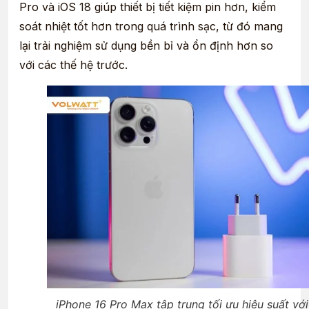
Pro và iOS 18 giúp thiết bị tiết kiệm pin hơn, kiểm
soát nhiệt tốt hơn trong quá trình sạc, từ đó mang
lại trải nghiệm sử dụng bền bỉ và ổn định hơn so
với các thế hệ trước.
iPhone 16 Pro Max tập trung tối ưu hiệu suất với