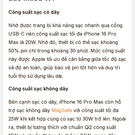
Công suất sạc có dây
Nhờ được trang bị khả năng sạc nhanh qua cổng
USB-C nên
công suất sạc tối đa iPhone 16 Pro
Max là
20W. Nhờ đó, thiết bị có thể sạc khoảng
50% pin chỉ trong khoảng 30 phút. Mức công suất
này được Apple tối ưu để cân bằng giữa tốc độ sạc
và độ an toàn, giúp bảo vệ pin tốt hơn và duy trì
tuổi thọ sử dụng lâu dài.
Công suất sạc không dây
Bên cạnh sạc có dây, iPhone 16 Pro Max còn hỗ
trợ sạc không dây
MagSafe
với công suất tối đa
25W khi kết hợp cùng củ sạc từ 30W trở lên. Ngoài
ra, thiết bị tương thích với chuẩn Qi2 công suất