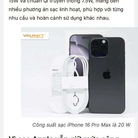
15W và chuẩn Qi truyền thống 7.5W, mang đến
nhiều phương án sạc linh hoạt, phù hợp với từng
nhu cầu và hoàn cảnh sử dụng khác nhau.
Công suất sạc iPhone 16 Pro Max là 20 W