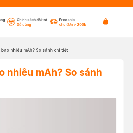
ãng
Chính sách đổi trả
Freeship
Dễ dàng
cho đơn > 200k
 bao nhiêu mAh? So sánh chi tiết
ao nhiêu mAh? So sánh