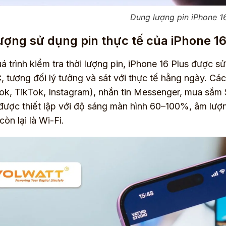
Dung lượng pin iPhone 16
ượng sử dụng pin thực tế của iPhone 16
á trình kiểm tra thời lượng pin, iPhone 16 Plus được s
 tương đối lý tưởng và sát với thực tế hằng ngày. Cá
k, TikTok, Instagram), nhắn tin Messenger, mua sắ
 được thiết lập với độ sáng màn hình 60–100%, âm lư
òn lại là Wi-Fi.