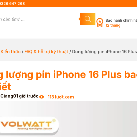
0326 647 268
Bảo hành chính h
12 tháng
/
Kiến thức
/
FAQ & hỗ trợ kỹ thuật
/ Dung lượng pin iPhone 16 Plus
 lượng pin iPhone 16 Plus b
iết
 Giang
01 giờ trước
113 lượt xem