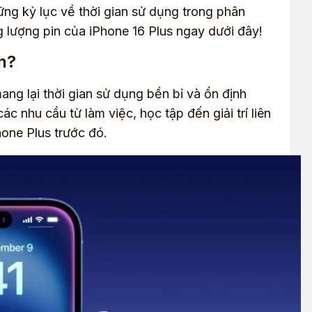
ng kỷ lục về thời gian sử dụng trong phân
g lượng pin của iPhone 16 Plus ngay dưới đây!
h?
ang lại thời gian sử dụng bền bỉ và ổn định
ác nhu cầu từ làm việc, học tập đến giải trí liên
hone Plus trước đó.