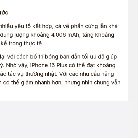
ước
ừ nhiều yếu tố kết hợp, cả về phần cứng lẫn khả
pin dung lượng khoảng 4.006 mAh, tăng khoảng
kể trong thực tế.
đại với cách bố trí bóng bán dẫn tối ưu đã giúp
lý. Nhờ vậy, iPhone 16 Plus có thể đạt khoảng
các tác vụ thường nhật. Với các nhu cầu nặng
in có thể giảm nhanh hơn, nhưng nhìn chung vẫn