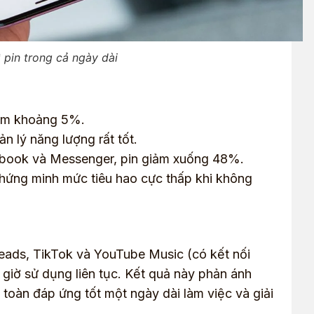
ì pin trong cả ngày dài
iảm khoảng 5%.
n lý năng lượng rất tốt.
ebook và Messenger, pin giảm xuống 48%.
chứng minh mức tiêu hao cực thấp khi không
reads, TikTok và YouTube Music (có kết nối
 giờ sử dụng liên tục. Kết quả này phản ánh
 toàn đáp ứng tốt một ngày dài làm việc và giải