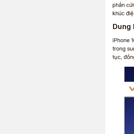
phần cứn
khúc điệ
Dung 
iPhone 1
trong su
tục, đồn