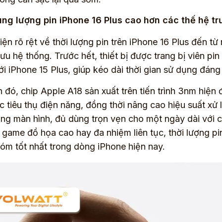
ung lượng pin iPhone 16 Plus cao hơn các thế hệ tr
hiện rõ rệt về thời lượng pin trên iPhone 16 Plus đến t
 ưu hệ thống. Trước hết, thiết bị được trang bị viên 
i iPhone 15 Plus, giúp kéo dài thời gian sử dụng đáng 
 đó, chip Apple A18 sản xuất trên tiến trình 3nm hiện 
 tiêu thụ điện năng, đồng thời nâng cao hiệu suất xử 
áng màn hình, đủ dùng trọn vẹn cho một ngày dài với 
 game đồ họa cao hay đa nhiệm liên tục, thời lượng p
óm tốt nhất trong dòng iPhone hiện nay.