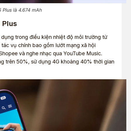
 Plus là 4.674 mAh
 Plus
ử dụng trong điều kiện nhiệt độ môi trường từ
c tác vụ chính bao gồm lướt mạng xã hội
m Shopee và nghe nhạc qua YouTube Music.
ợng trên 50%, sử dụng 4G khoảng 40% thời gian