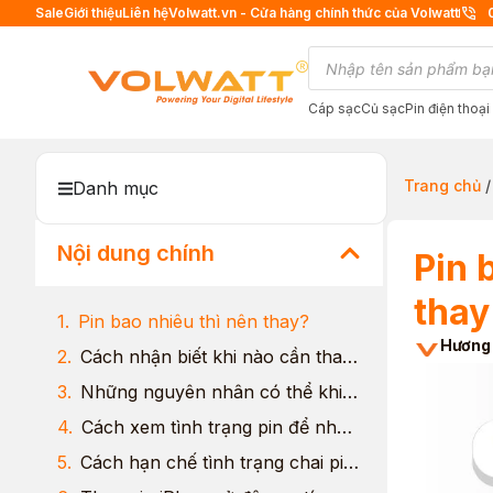
Sale
Giới thiệu
Liên hệ
Volwatt.vn - Cửa hàng chính thức của Volwatt
Cáp sạc
Củ sạc
Pin điện thoại
Trang chủ
Danh mục
Nội dung chính
Pin 
thay
Pin bao nhiêu thì nên thay?
Hương
Cách nhận biết khi nào cần thay pin iPhone
Những nguyên nhân có thể khiến chai pin iPhone
Cách xem tình trạng pin để nhận biết khi nào nên thay pin iPhone
Cách hạn chế tình trạng chai pin iPhone