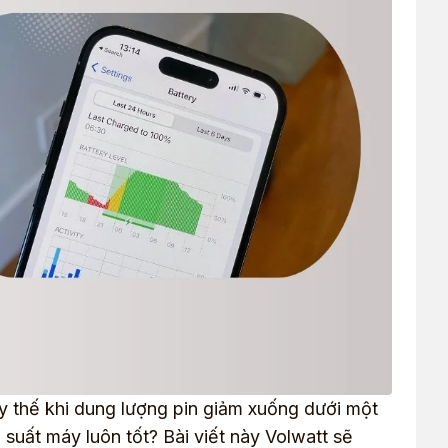
hay thế khi dung lượng pin giảm xuống dưới một
 suất máy luôn tốt? Bài viết này Volwatt sẽ