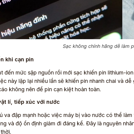
Sạc không chính hãng dễ làm pin
n khi cạn pin
ụt đến mức sập nguồn rồi mới sạc khiến pin lithium-ion
iệc này lặp lại nhiều lần sẽ khiến pin nhanh chai và d
áo không nên để pin cạn kiệt hoàn toàn.
ật lí, tiếp xúc với nước
 va đập mạnh hoặc việc máy bị vào nước có thể làm tổn
ng và độ ổn định giảm đi đáng kể. Đây là nguyên nh
 thời.