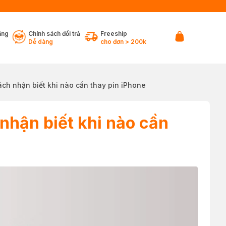
ãng
Chính sách đổi trả
Freeship
Dễ dàng
cho đơn > 200k
ách nhận biết khi nào cần thay pin iPhone
 nhận biết khi nào cần