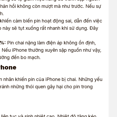
phản hồi không còn mượt mà như trước. Nếu sự
h.
 khiến cảm biến pin hoạt động sai, dẫn đến việc
 này sẽ tụt xuống rất nhanh khi sử dụng. Đây
0%:
Pin chai nặng làm điện áp không ổn định,
. Nếu iPhone thường xuyên sập nguồn như vậy,
hưởng đến bo mạch.
Phone
n nhân khiến pin của iPhone bị chai. Những yếu
ránh những thói quen gây hại cho pin trong
liên tục và sinh nhiệt cao. Nhiệt độ tăng kéo