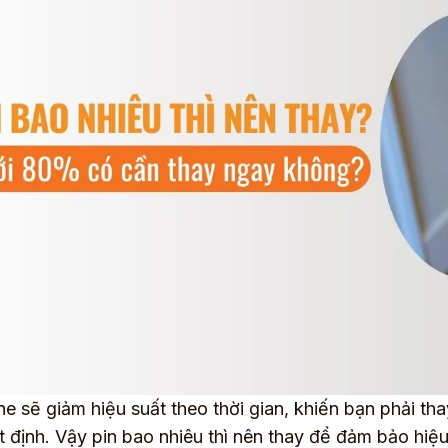
ne sẽ giảm hiệu suất theo thời gian, khiến bạn phải t
 định. Vậy pin bao nhiêu thì nên thay để đảm bảo hiệu