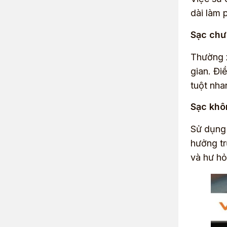
dài làm 
Sạc chư
Thường x
gian. Đi
tuột nha
Sạc khô
Sử dụng 
hưởng tr
và hư hỏ