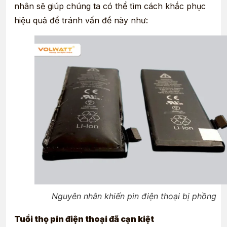
nhân sẽ giúp chúng ta có thể tìm cách khắc phục
hiệu quả để tránh vấn đề này như:
Nguyên nhân khiến pin điện thoại bị phồng
Tuổi thọ pin điện thoại đã cạn kiệt