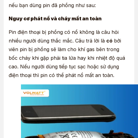
nếu bạn dùng pin đã phồng như sau:
Nguy cơ phát nổ và cháy mất an toàn
Pin điện thoại bị phồng có nổ không là câu hỏi
nhiều người dùng thắc mắc. Câu trả lời là
có
bởi
viên pin bị phồng sẽ làm cho khí gas bên trong
bốc cháy khi gặp phải tia lửa hay khi nhiệt độ quá
cao. Nếu người dùng tiếp tục sạc hoặc sử dụng
điện thoại thì pin có thể phát nổ mất an toàn.