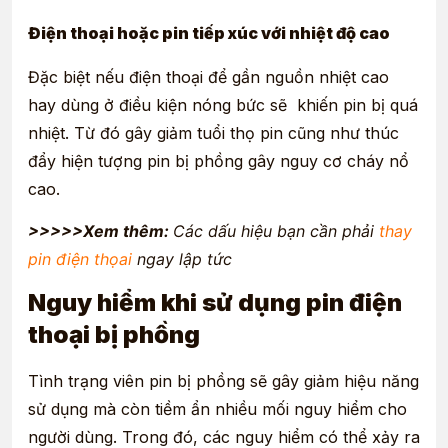
Điện thoại hoặc pin tiếp xúc với nhiệt độ cao
Đặc biệt nếu điện thoại để gần nguồn nhiệt cao
hay dùng ở điều kiện nóng bức sẽ khiến pin bị quá
nhiệt. Từ đó gây giảm tuổi thọ pin cũng như thúc
đẩy hiện tượng pin bị phồng gây nguy cơ cháy nổ
cao.
>>>>>Xem thêm:
Các dấu hiệu bạn cần phải
thay
pin điện thọai
ngay lập tức
Nguy hiểm khi sử dụng pin điện
thoại bị phồng
Tình trạng viên pin bị phồng sẽ gây giảm hiệu năng
sử dụng mà còn tiềm ẩn nhiều mối nguy hiểm cho
người dùng. Trong đó, các nguy hiểm có thể xảy ra