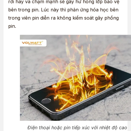
rơi hay va chạm mạnh sẽ gây hư hỏng lớp bảo vệ
bên trong pin. Lúc này thì phản ứng hóa học bên
trong viên pin diễn ra không kiểm soát gây phồng
pin.
Điện thoại hoặc pin tiếp xúc với nhiệt độ cao