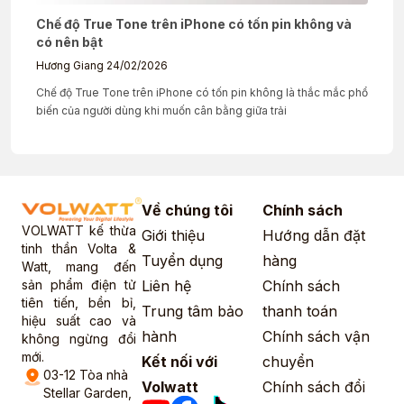
Chế độ True Tone trên iPhone có tốn pin không và
có nên bật
Hương Giang
24/02/2026
Chế độ True Tone trên iPhone có tốn pin không là thắc mắc phổ
biến của người dùng khi muốn cân bằng giữa trải
Về chúng tôi
Chính sách
VOLWATT kế thừa
Giới thiệu
Hướng dẫn đặt
tinh thần Volta &
Tuyển dụng
hàng
Watt, mang đến
sản phẩm điện tử
Liên hệ
Chính sách
tiên tiến, bền bỉ,
Trung tâm bảo
thanh toán
hiệu suất cao và
hành
Chính sách vận
không ngừng đổi
mới.
Kết nối với
chuyển
03-12 Tòa nhà
Volwatt
Chính sách đổi
Stellar Garden,