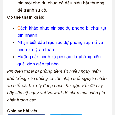
pin mới cho dù chưa có dấu hiệu bất thường
để tránh sự cố.
Có thể tham khảo:
C
ách khắc phục pin sạc dự phòng bị chai, tụt
pin nhanh
Nhận biết dấu hiệu sạc dự phòng sắp nổ và
cách xử lý an toàn
Hướng dẫn cách xả pin sạc dự phòng hiệu
quả, đơn giản tại nhà
Pin điện thoại bị phồng tiềm ẩn nhiều nguy hiểm
khó lường nên chúng ta cần nhận biết nguyên nhân
và biết cách xử lý đúng cách. Khi gặp vấn đề này,
hãy liên hệ ngay với Volwatt để chọn mua viên pin
chất lượng cao.
Chia sẻ bài viết