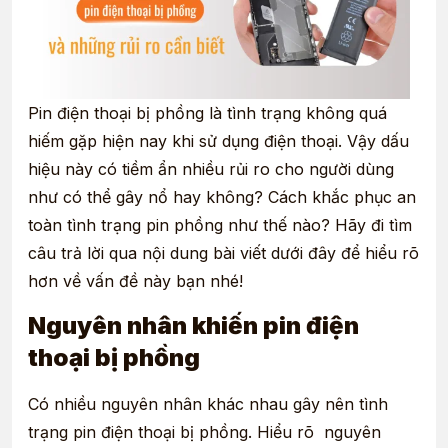
Pin điện thoại bị phồng là tình trạng không quá
hiếm gặp hiện nay khi sử dụng điện thoại. Vậy dấu
hiệu này có tiềm ẩn nhiều rủi ro cho người dùng
như có thể gây nổ hay không? Cách khắc phục an
toàn tình trạng pin phồng như thế nào? Hãy đi tìm
câu trả lời qua nội dung bài viết dưới đây để hiểu rõ
hơn về vấn đề này bạn nhé!
Nguyên nhân khiến pin điện
thoại bị phồng
Có nhiều nguyên nhân khác nhau gây nên tình
trạng pin điện thoại bị phồng. Hiểu rõ nguyên