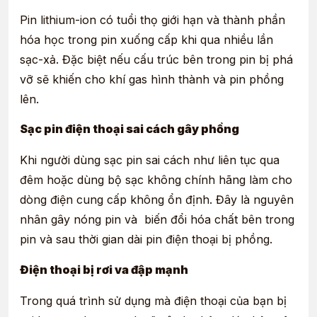
Pin lithium-ion có tuổi thọ giới hạn và thành phần
hóa học trong pin xuống cấp khi qua nhiều lần
sạc-xả. Đặc biệt nếu cấu trúc bên trong pin bị phá
vỡ sẽ khiến cho khí gas hình thành và pin phồng
lên.
Sạc pin điện thoại sai cách gây phồng
Khi người dùng sạc pin sai cách như liên tục qua
đêm hoặc dùng bộ sạc không chính hãng làm cho
dòng điện cung cấp không ổn định. Đây là nguyên
nhân gây nóng pin và biến đổi hóa chất bên trong
pin và sau thời gian dài pin điện thoại bị phồng.
Điện thoại bị rơi va đập mạnh
Trong quá trình sử dụng mà điện thoại của bạn bị