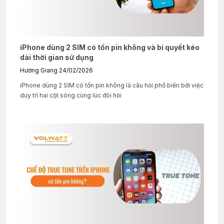
iPhone dùng 2 SIM có tốn pin không và bí quyết kéo
dài thời gian sử dụng
Hương Giang
24/02/2026
iPhone dùng 2 SIM có tốn pin không là câu hỏi phổ biến bởi việc
duy trì hai cột sóng cùng lúc đòi hỏi