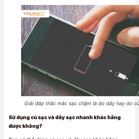
Giải đáp thắc mắc sạc chậm là do dây hay do c
Sử dụng củ sạc và dây sạc nhanh khác hãng
được không?