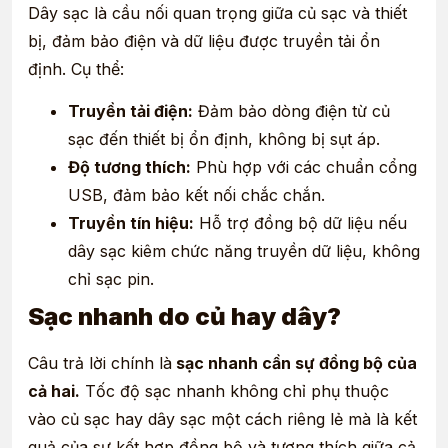
Dây sạc là cầu nối quan trọng giữa củ sạc và thiết
bị, đảm bảo điện và dữ liệu được truyền tải ổn
định. Cụ thể:
Truyền tải điện:
Đảm bảo dòng điện từ củ
sạc đến thiết bị ổn định, không bị sụt áp.
Độ tương thích:
Phù hợp với các chuẩn cổng
USB, đảm bảo kết nối chắc chắn.
Truyền tín hiệu:
Hỗ trợ đồng bộ dữ liệu nếu
dây sạc kiêm chức năng truyền dữ liệu, không
chỉ sạc pin.
Sạc nhanh do củ hay dây?
Câu trả lời chính là
sạc nhanh cần sự đồng bộ của
cả hai.
Tốc độ sạc nhanh không chỉ phụ thuộc
vào củ sạc hay dây sạc một cách riêng lẻ mà là kết
quả của sự kết hợp đồng bộ và tương thích giữa cả