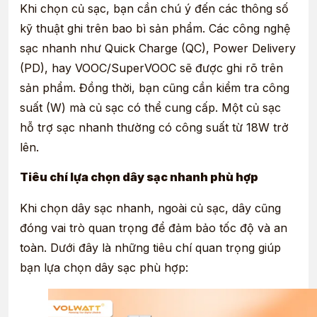
Khi chọn củ sạc, bạn cần chú ý đến các thông số
kỹ thuật ghi trên bao bì sản phẩm. Các công nghệ
sạc nhanh như Quick Charge (QC), Power Delivery
(PD), hay VOOC/SuperVOOC sẽ được ghi rõ trên
sản phẩm. Đồng thời, bạn cũng cần kiểm tra công
suất (W) mà củ sạc có thể cung cấp. Một củ sạc
hỗ trợ sạc nhanh thường có công suất từ 18W trở
lên.
Tiêu chí lựa chọn dây sạc nhanh phù hợp
Khi chọn dây sạc nhanh, ngoài củ sạc, dây cũng
đóng vai trò quan trọng để đảm bảo tốc độ và an
toàn. Dưới đây là những tiêu chí quan trọng giúp
bạn lựa chọn dây sạc phù hợp: