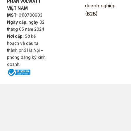
PHẦN VOLWATT
doanh nghiệp
VIỆT NAM
(B2B)
MST:
0110700903
Ngày cấp:
ngày 02
tháng 05 năm 2024
Nơi cấp:
Sở kế
hoạch và đầu tư
thành phố Hà Nội –
phòng đăng ký kinh
doanh.