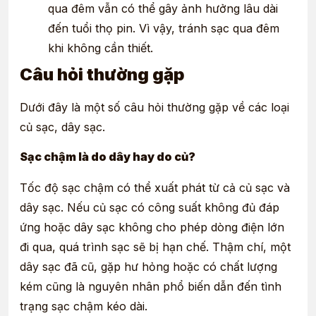
qua đêm vẫn có thể gây ảnh hưởng lâu dài
đến tuổi thọ pin. Vì vậy, tránh sạc qua đêm
khi không cần thiết.
Câu hỏi thường gặp
Dưới đây là một số câu hỏi thường gặp về các loại
củ sạc, dây sạc.
Sạc chậm là do dây hay do củ?
Tốc độ sạc chậm có thể xuất phát từ cả củ sạc và
dây sạc. Nếu củ sạc có công suất không đủ đáp
ứng hoặc dây sạc không cho phép dòng điện lớn
đi qua, quá trình sạc sẽ bị hạn chế. Thậm chí, một
dây sạc đã cũ, gặp hư hỏng hoặc có chất lượng
kém cũng là nguyên nhân phổ biến dẫn đến tình
trạng sạc chậm kéo dài.