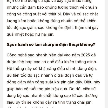
Bạn có thể dùng củ sạc và dây sạc khác hãng,
nhưng cần đảm bảo chúng tương thích về chuẩn
cổng và công suất với thiết bị. Dây và củ sạc chất
lượng kém hoặc không đúng chuẩn có thể khiến
tốc độ sạc giảm, sạc không ổn định, thậm chí gây
quá nhiệt hoặc hư hại pin.
Sạc nhanh có làm chai pin điện thoại không?
Công nghệ sạc nhanh hiện đại vào năm 2025 đã
được tích hợp các cơ chế điều khiển thông minh.
Hệ thống này có khả năng điều chỉnh dòng điện,
ưu tiên tốc độ sạc nhanh ở giai đoạn đầu và tự
động giảm dần công suất khi pin gần đầy. Điều này
giúp bảo vệ tuổi thọ pin hiệu quả. Do đó, việc sử
dụng bộ sạc nhanh chất lượng cao từ các thương
hiệu uy tín sẽ không gây ra tình trạng chai pin