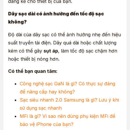
đáng kể cho thiết bị của bạn.
Dây sạc dài có ảnh hưởng đến tốc độ sạc
không?
Độ dài của dây sạc có thể ảnh hưởng nhẹ đến hiệu
suất truyền tải điện. Dây quá dài hoặc chất lượng
kém có thể gây
sụt áp
, làm tốc độ sạc chậm hơn
hoặc thiết bị nóng hơn.
Có thể bạn quan tâm:
Công nghệ sạc GaN là gì? Có thực sự đáng
để nâng cấp hay không?
Sạc siêu nhanh 2.0 Samsung là gì? Lưu ý khi
sử dụng sạc nhanh
MFi là gì? Vì sao nên dùng phụ kiện MFi để
bảo vệ iPhone của bạn?