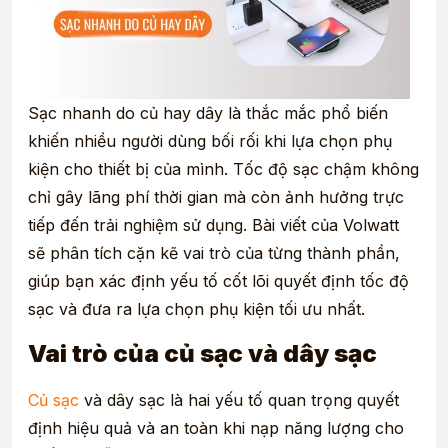
Sạc nhanh do củ hay dây là thắc mắc phổ biến
khiến nhiều người dùng bối rối khi lựa chọn phụ
kiện cho thiết bị của mình. Tốc độ sạc chậm không
chỉ gây lãng phí thời gian mà còn ảnh hưởng trực
tiếp đến trải nghiệm sử dụng. Bài viết của
Volwatt
sẽ phân tích cặn kẽ vai trò của từng thành phần,
giúp bạn xác định yếu tố cốt lõi quyết định tốc độ
sạc và đưa ra lựa chọn phụ kiện tối ưu nhất.
Vai trò của củ sạc và dây sạc
Củ sạc
và dây sạc là hai yếu tố quan trọng quyết
định hiệu quả và an toàn khi nạp năng lượng cho