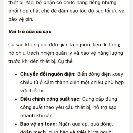
thiết bị. Mỗi bộ phận có chức năng riêng nhưng
phối hợp chặt chẽ để đảm bảo tốc độ sạc tối ưu và
bảo vệ pin.
Vai trò của củ sạc
Củ sạc không chỉ đơn giản là nguồn điện di động;
nó chịu trách nhiệm quản lý và bảo vệ năng lượng
trước khi đến thiết bị. Cụ thể:
Chuyển đổi nguồn điện:
Biến dòng điện xoay
chiều từ ổ cắm thành điện một chiều phù hợp
với thiết bị.
Điều chỉnh công suất sạc:
Cung cấp đúng
công suất theo yêu cầu thiết bị, hỗ trợ sạc
nhanh khi cần.
Bảo vệ an toàn:
Ngăn quá áp, quá dòng,
đoản mạch, giúp bảo vệ thiết bị và người