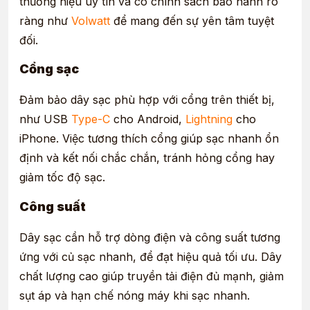
thương hiệu uy tín và có chính sách bảo hành rõ
ràng như
Volwatt
để mang đến sự yên tâm tuyệt
đối.
Cổng sạc
Đảm bảo dây sạc phù hợp với cổng trên thiết bị,
như USB
Type-C
cho Android,
Lightning
cho
iPhone. Việc tương thích cổng giúp sạc nhanh ổn
định và kết nối chắc chắn, tránh hỏng cổng hay
giảm tốc độ sạc.
Công suất
Dây sạc cần hỗ trợ dòng điện và công suất tương
ứng với củ sạc nhanh, để đạt hiệu quả tối ưu. Dây
chất lượng cao giúp truyền tải điện đủ mạnh, giảm
sụt áp và hạn chế nóng máy khi sạc nhanh.