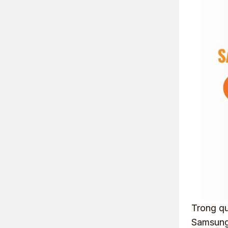
Trong qu
Samsung,