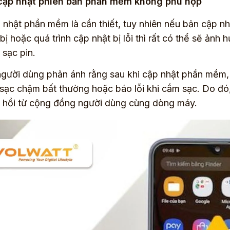
cập nhật phiên bản phần mềm không phù hợp
 nhật phần mềm là cần thiết, tuy nhiên nếu bản cập n
t bị hoặc quá trình cập nhật bị lỗi thì rất có thể sẽ ả
 sạc pin.
gười dùng phản ánh rằng sau khi cập nhật phần mềm, 
 sạc chậm bất thường hoặc báo lỗi khi cắm sạc. Do đó,
 hồi từ cộng đồng người dùng cùng dòng máy.