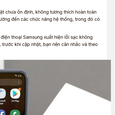
hật chưa ổn định, không tương thích hoàn toàn
nh hưởng đến các chức năng hệ thống, trong đó có
điện thoại Samsung xuất hiện lỗi sạc không
 trước khi cập nhật, bạn nên cân nhắc và theo