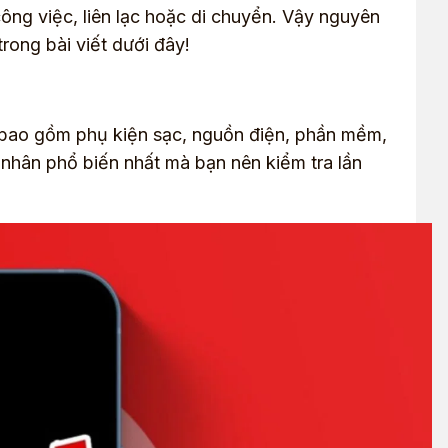
công việc, liên lạc hoặc di chuyển. Vậy nguyên
rong bài viết dưới đây!
u, bao gồm phụ kiện sạc, nguồn điện, phần mềm,
nhân phổ biến nhất mà bạn nên kiểm tra lần