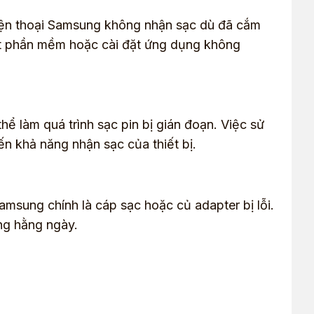
iện thoại Samsung không nhận sạc dù đã cắm
ật phần mềm hoặc cài đặt ứng dụng không
ể làm quá trình sạc pin bị gián đoạn. Việc sử
n khả năng nhận sạc của thiết bị.
msung chính là cáp sạc hoặc củ adapter bị lỗi.
ụng hằng ngày.