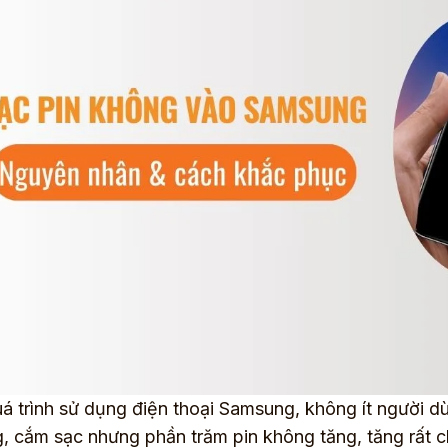
á trình sử dụng điện thoại Samsung, không ít người dù
 cắm sạc nhưng phần trăm pin không tăng, tăng rất ch