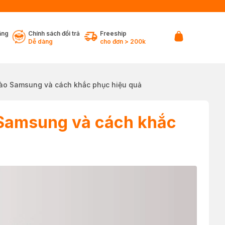
ãng
Chính sách đổi trả
Freeship
Dễ dàng
cho đơn > 200k
ào Samsung và cách khắc phục hiệu quả
 Samsung và cách khắc