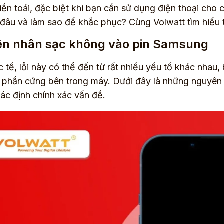
iền toái, đặc biệt khi bạn cần sử dụng điện thoại cho 
đâu và làm sao để khắc phục? Cùng Volwatt tìm hiểu t
n nhân sạc không vào pin Samsung
c tế, lỗi này có thể đến từ rất nhiều yếu tố khác nha
 phần cứng bên trong máy. Dưới đây là những nguyên 
xác định chính xác vấn đề.