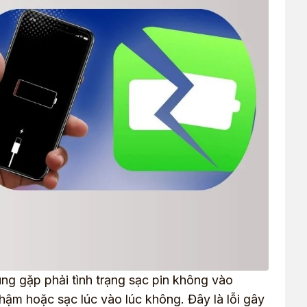
ng gặp phải tình trạng sạc pin không vào
ậm hoặc sạc lúc vào lúc không. Đây là lỗi gây