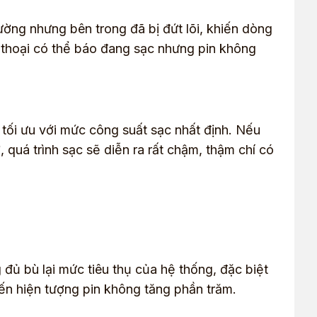
ường nhưng bên trong đã bị đứt lõi, khiến dòng
 thoại có thể báo đang sạc nhưng pin không
tối ưu với mức công suất sạc nhất định. Nếu
quá trình sạc sẽ diễn ra rất chậm, thậm chí có
đủ bù lại mức tiêu thụ của hệ thống, đặc biệt
n hiện tượng pin không tăng phần trăm.