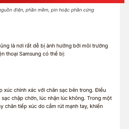
 nguồn điện, phần mềm, pin hoặc phần cứng
cũng là nơi rất dễ bị ảnh hưởng bởi môi trường
ện thoại Samsung có thể bị:
p xúc chính xác với chân sạc bên trong. Điều
c sạc chập chờn, lúc nhận lúc không. Trong một
y chân tiếp xúc do cắm rút mạnh tay, khiến