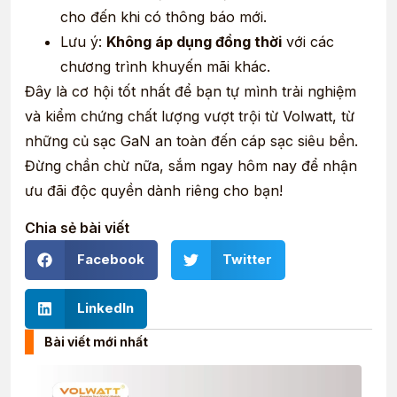
cho đến khi có thông báo mới.
Lưu ý:
Không áp dụng đồng thời
với các
chương trình khuyến mãi khác.
Đây là cơ hội tốt nhất để bạn tự mình trải nghiệm
và kiểm chứng chất lượng vượt trội từ Volwatt, từ
những củ sạc GaN an toàn đến cáp sạc siêu bền.
Đừng chần chừ nữa, sắm ngay hôm nay để nhận
ưu đãi độc quyền dành riêng cho bạn!
Chia sẻ bài viết
Facebook
Twitter
LinkedIn
Bài viết mới nhất