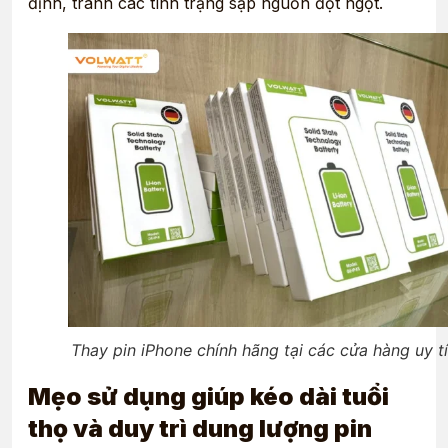
định, tránh các tình trạng sập nguồn đột ngột.
Thay pin iPhone chính hãng tại các cửa hàng uy t
Mẹo sử dụng giúp kéo dài tuổi
thọ và duy trì dung lượng pin