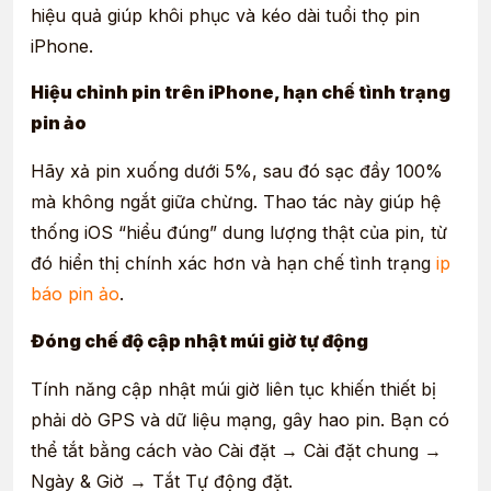
hiệu quả giúp khôi phục và kéo dài tuổi thọ pin
iPhone.
Hiệu chỉnh pin trên iPhone, hạn chế tình trạng
pin ảo
Hãy xả pin xuống dưới 5%, sau đó sạc đầy 100%
mà không ngắt giữa chừng. Thao tác này giúp hệ
thống iOS “hiểu đúng” dung lượng thật của pin, từ
đó hiển thị chính xác hơn và hạn chế tình trạng
ip
báo pin ảo
.
Đóng chế độ cập nhật múi giờ tự động
Tính năng cập nhật múi giờ liên tục khiến thiết bị
phải dò GPS và dữ liệu mạng, gây hao pin. Bạn có
thể tắt bằng cách vào Cài đặt → Cài đặt chung →
Ngày & Giờ → Tắt Tự động đặt.