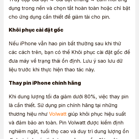
dụng trong nền và chọn tắt hoàn toàn hoặc chỉ bật
cho ứng dụng cần thiết để giảm tải cho pin.
Khôi phục cài đặt gốc
Nếu iPhone vẫn hao pin bất thường sau khi thử
các cách trên, bạn có thể Khôi phục cài đặt gốc để
đưa máy về trạng thái ổn định. Lưu ý sao lưu dữ
liệu trước khi thực hiện thao tác này.
Thay pin iPhone chính hãng
Khi dung lượng tối đa giảm dưới 80%, việc thay pin
là cần thiết. Sử dụng pin chính hãng tại những
thương hiệu như
Volwatt
giúp khôi phục hiệu suất
và đảm bảo an toàn. Pin Volwatt được kiểm định
nghiêm ngặt, tuổi thọ cao và duy trì dung lượng ổn