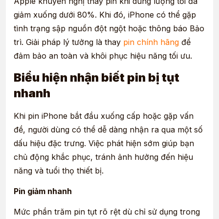
Apple khuyến nghị thay pin khi dung lượng tối đa
giảm xuống dưới 80%. Khi đó, iPhone có thể gặp
tình trạng sập nguồn đột ngột hoặc thông báo Bảo
trì. Giải pháp lý tưởng là thay
pin chính hãng
để
đảm bảo an toàn và khôi phục hiệu năng tối ưu.
Biểu hiện nhận biết pin bị tụt
nhanh
Khi pin iPhone bắt đầu xuống cấp hoặc gặp vấn
đề, người dùng có thể dễ dàng nhận ra qua một số
dấu hiệu đặc trưng. Việc phát hiện sớm giúp bạn
chủ động khắc phục, tránh ảnh hưởng đến hiệu
năng và tuổi thọ thiết bị.
Pin giảm nhanh
Mức phần trăm pin tụt rõ rệt dù chỉ sử dụng trong