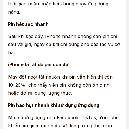
thời gian ngắn hoặc khi không chạy ứng dụng
nặng.
Pin hết sạc nhanh
Sau khi sạc đầy, iPhone nhanh chóng cạn pin chỉ
sau vài giờ, ngay cả khi chỉ dùng cho các tác vụ cơ
bản.
iPhone bị tắt dù pin còn dư
Máy đột ngột tắt nguồn khi pin vẫn hiển thị còn
10–20%, cho thấy viên pin không còn ổn định
hoặc đo sai dung lượng thực.
Pin hao hụt nhanh khi sử dụng ứng dụng
Một số ứng dụng như Facebook, TikTok, YouTube
khiến pin giảm mạnh dù sử dụng trong thời gian