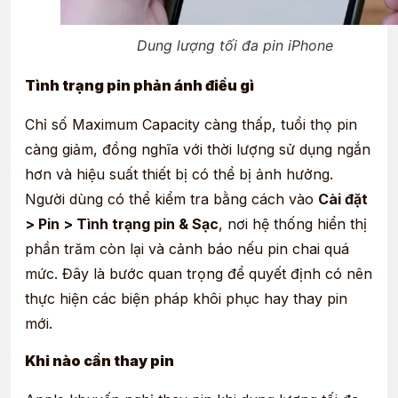
Dung lượng tối đa pin iPhone
Tình trạng pin phản ánh điều gì
Chỉ số Maximum Capacity càng thấp, tuổi thọ pin
càng giảm, đồng nghĩa với thời lượng sử dụng ngắn
hơn và hiệu suất thiết bị có thể bị ảnh hưởng.
Người dùng có thể kiểm tra bằng cách vào
Cài đặt
> Pin > Tình trạng pin & Sạc
, nơi hệ thống hiển thị
phần trăm còn lại và cảnh báo nếu pin chai quá
mức. Đây là bước quan trọng để quyết định có nên
thực hiện các biện pháp khôi phục hay thay pin
mới.
Khi nào cần thay pin