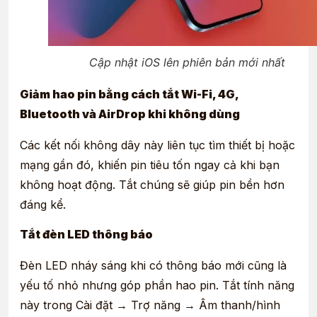
Cập nhật iOS lên phiên bản mới nhất
Giảm hao pin bằng cách tắt Wi-Fi, 4G,
Bluetooth và AirDrop khi không dùng
Các kết nối không dây này liên tục tìm thiết bị hoặc
mạng gần đó, khiến pin tiêu tốn ngay cả khi bạn
không hoạt động. Tắt chúng sẽ giúp pin bền hơn
đáng kể.
Tắt đèn LED thông báo
Đèn LED nháy sáng khi có thông báo mới cũng là
yếu tố nhỏ nhưng góp phần hao pin. Tắt tính năng
này trong Cài đặt → Trợ năng → Âm thanh/hình