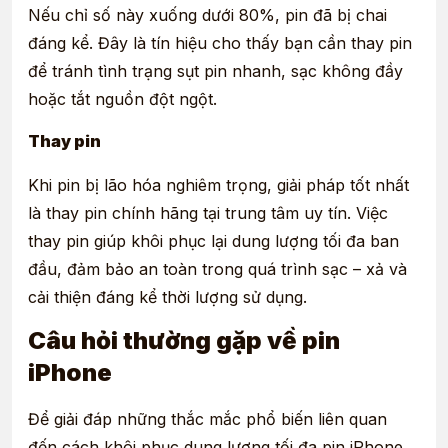
Nếu chỉ số này xuống dưới 80%, pin đã bị chai
đáng kể. Đây là tín hiệu cho thấy bạn cần thay pin
để tránh tình trạng sụt pin nhanh, sạc không đầy
hoặc tắt nguồn đột ngột.
Thay pin
Khi pin bị lão hóa nghiêm trọng, giải pháp tốt nhất
là thay pin chính hãng tại trung tâm uy tín. Việc
thay pin giúp khôi phục lại dung lượng tối đa ban
đầu, đảm bảo an toàn trong quá trình sạc – xả và
cải thiện đáng kể thời lượng sử dụng.
Câu hỏi thường gặp về pin
iPhone
Để giải đáp những thắc mắc phổ biến liên quan
đến cách khôi phục dung lượng tối đa pin iPhone,