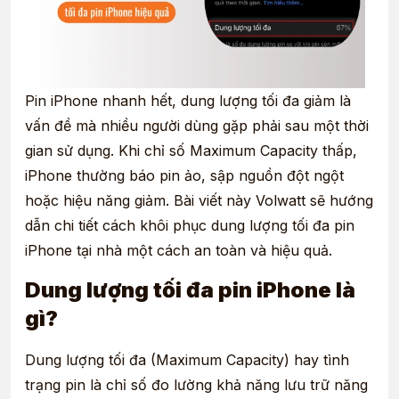
Pin iPhone nhanh hết, dung lượng tối đa giảm là
vấn đề mà nhiều người dùng gặp phải sau một thời
gian sử dụng. Khi chỉ số Maximum Capacity thấp,
iPhone thường báo pin ảo, sập nguồn đột ngột
hoặc hiệu năng giảm. Bài viết này Volwatt sẽ hướng
dẫn chi tiết cách khôi phục dung lượng tối đa pin
iPhone tại nhà một cách an toàn và hiệu quả.
Dung lượng tối đa pin iPhone là
gì?
Dung lượng tối đa (Maximum Capacity) hay tình
trạng pin là chỉ số đo lường khả năng lưu trữ năng