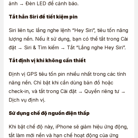
ảnh → Đèn LED để cảnh báo.
Tắt hẳn Siri để tiết kiệm pin
Siri liên tục lắng nghe lệnh “Hey Siri”, tiêu tốn năng
lượng nền. Nếu ít sử dụng, bạn có thể tắt trong Cài
đặt → Siri & Tìm kiếm → Tắt “Lắng nghe Hey Siri”.
Tắt định vị khi không cần thiết
Định vị GPS tiêu tốn pin nhiều nhất trong các tính
năng nền. Chỉ bật khi cần dùng bản đồ hoặc
check-in, và tắt trong Cài đặt → Quyền riêng tư →
Dịch vụ định vị.
Sử dụng chế độ nguồn điện thấp
Khi bật chế độ này, iPhone sẽ giảm hiệu ứng động,
tắt làm mới nền và hạn chế hoạt động của ứng