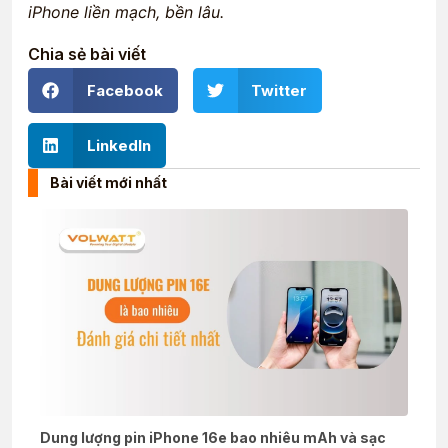
iPhone liền mạch, bền lâu.
Chia sẻ bài viết
Facebook
Twitter
LinkedIn
Bài viết mới nhất
Dung lượng pin iPhone 16e bao nhiêu mAh và sạc