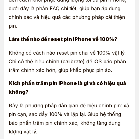
dưới đây là phần FAQ chi tiết, giúp bạn áp dụng
chính xác và hiệu quả các phương pháp cải thiện
pin.
Làm thế nào để reset pin iPhone về 100%?
Không có cách nào reset pin chai về 100% vật lý.
Chỉ có thể hiệu chỉnh (calibrate) để iOS báo phần
trăm chính xác hơn, giúp khắc phục pin ảo.
Kích phần trăm pin iPhone là gì và có hiệu quả
không?
Đây là phương pháp dân gian để hiệu chỉnh pin: xả
pin cạn, sạc đầy 100% và lặp lại. Giúp hệ thống
báo phần trăm pin chính xác, không tăng dung
lượng vật lý.