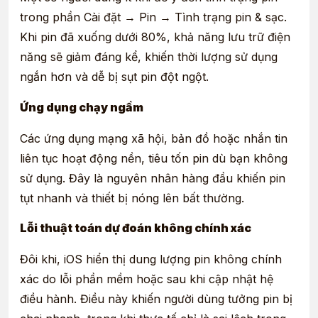
trong phần Cài đặt → Pin → Tình trạng pin & sạc.
Khi pin đã xuống dưới 80%, khả năng lưu trữ điện
năng sẽ giảm đáng kể, khiến thời lượng sử dụng
ngắn hơn và dễ bị sụt pin đột ngột.
Ứng dụng chạy ngầm
Các ứng dụng mạng xã hội, bản đồ hoặc nhắn tin
liên tục hoạt động nền, tiêu tốn pin dù bạn không
sử dụng. Đây là nguyên nhân hàng đầu khiến pin
tụt nhanh và thiết bị nóng lên bất thường.
Lỗi thuật toán dự đoán không chính xác
Đôi khi, iOS hiển thị dung lượng pin không chính
xác do lỗi phần mềm hoặc sau khi cập nhật hệ
điều hành. Điều này khiến người dùng tưởng pin bị