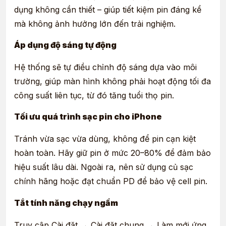
dụng không cần thiết – giúp tiết kiệm pin đáng kể
mà không ảnh hưởng lớn đến trải nghiệm.
Áp dụng độ sáng tự động
Hệ thống sẽ tự điều chỉnh độ sáng dựa vào môi
trường, giúp màn hình không phải hoạt động tối đa
công suất liên tục, từ đó tăng tuổi thọ pin.
Tối ưu quá trình sạc pin cho iPhone
Tránh vừa sạc vừa dùng, không để pin cạn kiệt
hoàn toàn. Hãy giữ pin ở mức 20–80% để đảm bảo
hiệu suất lâu dài. Ngoài ra, nên sử dụng củ sạc
chính hãng hoặc đạt chuẩn PD để bảo vệ cell pin.
Tắt tính năng chạy ngầm
Truy cập Cài đặt → Cài đặt chung → Làm mới ứng