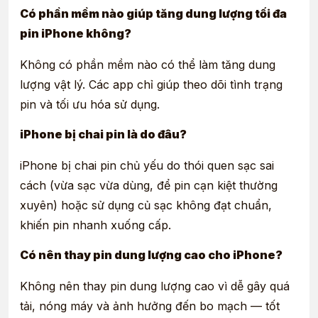
Có phần mềm nào giúp tăng dung lượng tối đa
pin iPhone không?
Không có phần mềm nào có thể làm tăng dung
lượng vật lý. Các app chỉ giúp theo dõi tình trạng
pin và tối ưu hóa sử dụng.
iPhone bị chai pin là do đâu?
iPhone bị chai pin chủ yếu do thói quen sạc sai
cách (vừa sạc vừa dùng, để pin cạn kiệt thường
xuyên) hoặc sử dụng củ sạc không đạt chuẩn,
khiến pin nhanh xuống cấp.
Có nên thay pin dung lượng cao cho iPhone?
Không nên thay pin dung lượng cao vì dễ gây quá
tải, nóng máy và ảnh hưởng đến bo mạch — tốt