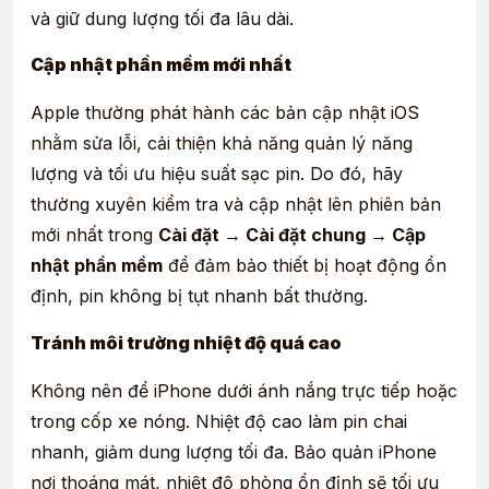
và giữ dung lượng tối đa lâu dài.
Cập nhật phần mềm mới nhất
Apple thường phát hành các bản cập nhật iOS
nhằm sửa lỗi, cải thiện khả năng quản lý năng
lượng và tối ưu hiệu suất sạc pin. Do đó, hãy
thường xuyên kiểm tra và cập nhật lên phiên bản
mới nhất trong
Cài đặt → Cài đặt chung → Cập
nhật phần mềm
để đảm bảo thiết bị hoạt động ổn
định, pin không bị tụt nhanh bất thường.
Tránh môi trường nhiệt độ quá cao
Không nên để iPhone dưới ánh nắng trực tiếp hoặc
trong cốp xe nóng. Nhiệt độ cao làm pin chai
nhanh, giảm dung lượng tối đa. Bảo quản iPhone
nơi thoáng mát, nhiệt độ phòng ổn định sẽ tối ưu