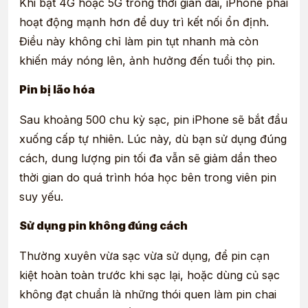
Khi bật 4G hoặc 5G trong thời gian dài, iPhone phải
hoạt động mạnh hơn để duy trì kết nối ổn định.
Điều này không chỉ làm pin tụt nhanh mà còn
khiến máy nóng lên, ảnh hưởng đến tuổi thọ pin.
Pin bị lão hóa
Sau khoảng 500 chu kỳ sạc, pin iPhone sẽ bắt đầu
xuống cấp tự nhiên. Lúc này, dù bạn sử dụng đúng
cách, dung lượng pin tối đa vẫn sẽ giảm dần theo
thời gian do quá trình hóa học bên trong viên pin
suy yếu.
Sử dụng pin không đúng cách
Thường xuyên vừa sạc vừa sử dụng, để pin cạn
kiệt hoàn toàn trước khi sạc lại, hoặc dùng củ sạc
không đạt chuẩn là những thói quen làm pin chai