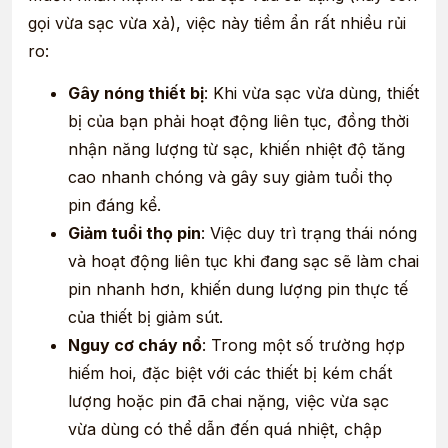
gọi vừa sạc vừa xả), việc này tiềm ẩn rất nhiều rủi
ro:
Gây nóng thiết bị
: Khi vừa sạc vừa dùng, thiết
bị của bạn phải hoạt động liên tục, đồng thời
nhận năng lượng từ sạc, khiến nhiệt độ tăng
cao nhanh chóng và gây suy giảm tuổi thọ
pin đáng kể.
Giảm tuổi thọ pin
: Việc duy trì trạng thái nóng
và hoạt động liên tục khi đang sạc sẽ làm chai
pin nhanh hơn, khiến dung lượng pin thực tế
của thiết bị giảm sút.
Nguy cơ cháy nổ
: Trong một số trường hợp
hiếm hoi, đặc biệt với các thiết bị kém chất
lượng hoặc pin đã chai nặng, việc vừa sạc
vừa dùng có thể dẫn đến quá nhiệt, chập