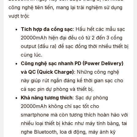
công nghệ tiên tiến, mang lại trải nghiệm sử dụng
vượt trội:
Tích hợp đa cổng sạc
: Hầu hết các mẫu sạc
20000mAh hiện đại đều có từ 2 đến 3 cổng
output (đầu ra) để sạc đồng thời nhiều thiết bị
cùng lúc.
Công nghệ sạc nhanh PD (Power Delivery)
và QC (Quick Charge)
: Những công nghệ
này giúp rút ngắn đáng kể thời gian sạc cho
cả sạc pin dự phòng và thiết bị.
Khả năng tương thích
: Sạc dự phòng
20000mAh không chỉ sạc tốt cho
smartphone mà còn tương thích hoàn hảo với
nhiều loại thiết bị khác như máy tính bảng, tai
nghe Bluetooth, loa di động, máy ảnh kỹ