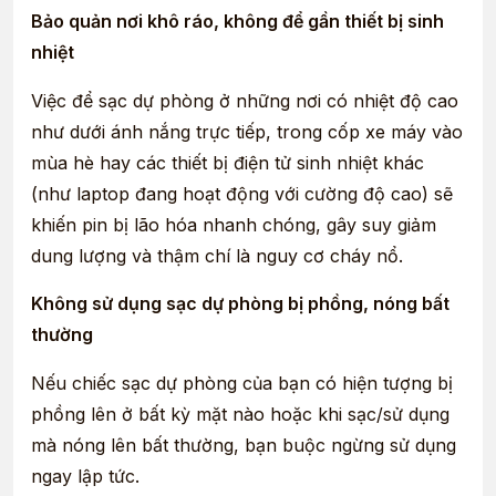
Bảo quản nơi khô ráo, không để gần thiết bị sinh
nhiệt
Việc để sạc dự phòng ở những nơi có nhiệt độ cao
như dưới ánh nắng trực tiếp, trong cốp xe máy vào
mùa hè hay các thiết bị điện tử sinh nhiệt khác
(như laptop đang hoạt động với cường độ cao) sẽ
khiến pin bị lão hóa nhanh chóng, gây suy giảm
dung lượng và thậm chí là nguy cơ cháy nổ.
Không sử dụng sạc dự phòng bị phồng, nóng bất
thường
Nếu chiếc sạc dự phòng của bạn có hiện tượng bị
phồng lên ở bất kỳ mặt nào hoặc khi sạc/sử dụng
mà nóng lên bất thường, bạn buộc ngừng sử dụng
ngay lập tức.