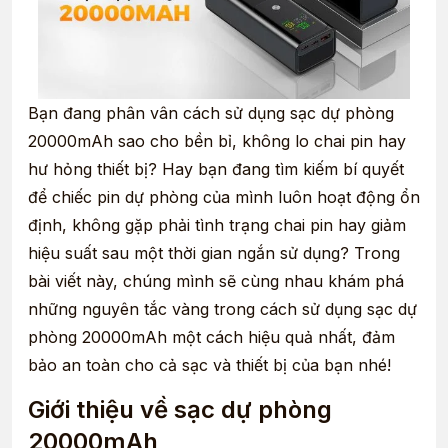
Bạn đang phân vân cách sử dụng sạc dự phòng
20000mAh sao cho bền bỉ, không lo chai pin hay
hư hỏng thiết bị? Hay bạn đang tìm kiếm bí quyết
để chiếc pin dự phòng của mình luôn hoạt động ổn
định, không gặp phải tình trạng chai pin hay giảm
hiệu suất sau một thời gian ngắn sử dụng? Trong
bài viết này, chúng mình sẽ cùng nhau khám phá
những nguyên tắc vàng trong cách sử dụng sạc dự
phòng 20000mAh một cách hiệu quả nhất, đảm
bảo an toàn cho cả sạc và thiết bị của bạn nhé!
Giới thiệu về sạc dự phòng
20000mAh