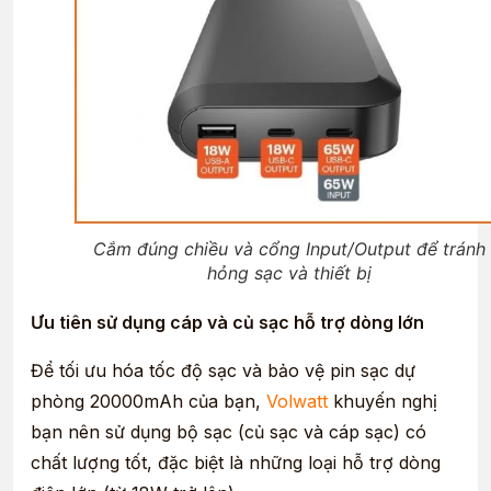
Cắm đúng chiều và cổng Input/Output để tránh
hỏng sạc và thiết bị
Ưu tiên sử dụng cáp và củ sạc hỗ trợ dòng lớn
Để tối ưu hóa tốc độ sạc và bảo vệ pin sạc dự
phòng 20000mAh của bạn,
Volwatt
khuyến nghị
bạn nên sử dụng bộ sạc (củ sạc và cáp sạc) có
chất lượng tốt, đặc biệt là những loại hỗ trợ dòng