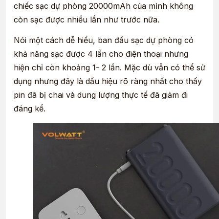
chiếc sạc dự phòng 20000mAh của mình không
còn sạc được nhiều lần như trước nữa.
Nói một cách dễ hiểu, ban đầu sạc dự phòng có
khả năng sạc được 4 lần cho điện thoại nhưng
hiện chỉ còn khoảng 1- 2 lần. Mặc dù vẫn có thể sử
dụng nhưng đây là dấu hiệu rõ ràng nhất cho thấy
pin đã bị chai và dung lượng thực tế đã giảm đi
đáng kể.