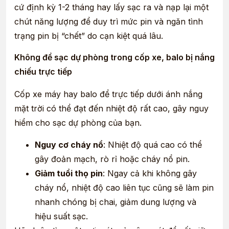
cứ định kỳ 1-2 tháng hay lấy sạc ra và nạp lại một
chút năng lượng để duy trì mức pin và ngăn tình
trạng pin bị “chết” do cạn kiệt quá lâu.
Không để sạc dự phòng trong cốp xe, balo bị nắng
chiếu trực tiếp
Cốp xe máy hay balo để trực tiếp dưới ánh nắng
mặt trời có thể đạt đến nhiệt độ rất cao, gây nguy
hiểm cho sạc dự phòng của bạn.
Nguy cơ cháy nổ
: Nhiệt độ quá cao có thể
gây đoản mạch, rò rỉ hoặc cháy nổ pin.
Giảm tuổi thọ pin
: Ngay cả khi không gây
cháy nổ, nhiệt độ cao liên tục cũng sẽ làm pin
nhanh chóng bị chai, giảm dung lượng và
hiệu suất sạc.