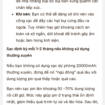
để nhẹ nhàng loại bỏ bụi bẩn xung quanh các
chân tiếp xúc.
Khí nén
: Bạn có thể dễ dàng xịt khí nén vào
cổng sạc để đẩy các hạt bụi cứng đầu ra
ngoài. Tuy nhiên hay giữ khoảng cách an
toàn và xịt ngắn, dứt khoát để tránh gây ẩm
hoặc làm hỏng linh kiện.
Sạc định kỳ mỗi 1–2 tháng nếu không sử dụng
thường xuyên
Nếu bạn không sử dụng sạc dự phòng 20000mAh
thường xuyên, đừng để nó “ngủ đông” quá lâu với
dung lượng pin quá thấp hoặc quá cao.
Bạn nên sạc pin lên khoảng 50 -70% dung lượng
rồi cất giữ. Mức này giúp pin ở trạng thái ổn định
nhất, giảm thiểu quá trình tự xả và lão hóa. Sau đó,