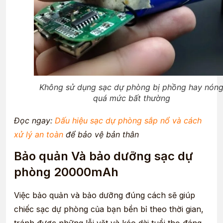
Không sử dụng sạc dự phòng bị phồng hay nón
quá mức bất thường
Đọc ngay:
Dấu hiệu sạc dự phòng sắp nổ và cách
xử lý an toàn
để bảo vệ bản thân
Bảo quản Và bảo dưỡng sạc dự
phòng 20000mAh
Việc bảo quản và bảo dưỡng đúng cách sẽ giúp
chiếc sạc dự phòng của bạn bền bỉ theo thời gian,