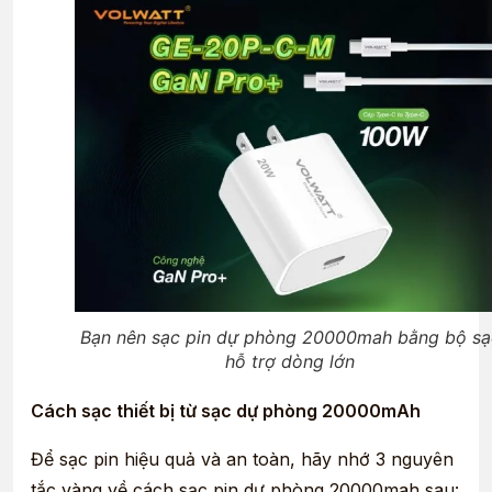
Bạn nên sạc pin dự phòng 20000mah bằng bộ sạ
hỗ trợ dòng lớn
Cách sạc thiết bị từ sạc dự phòng 20000mAh
Để sạc pin hiệu quả và an toàn, hãy nhớ 3 nguyên
tắc vàng về cách sạc pin dự phòng 20000mah sau: