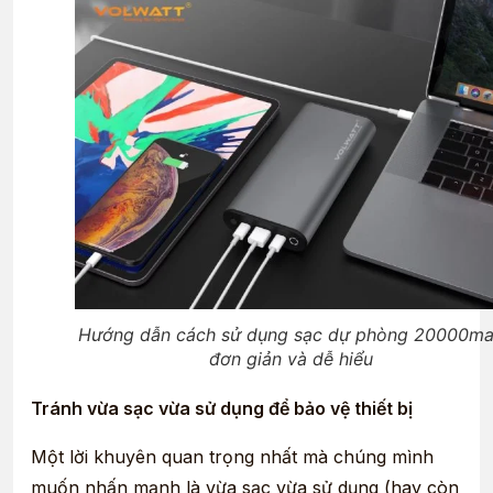
Hướng dẫn cách sử dụng sạc dự phòng 20000m
đơn giản và dễ hiểu
Tránh vừa sạc vừa sử dụng để bảo vệ thiết bị
Một lời khuyên quan trọng nhất mà chúng mình
muốn nhấn mạnh là vừa sạc vừa sử dụng (hay còn