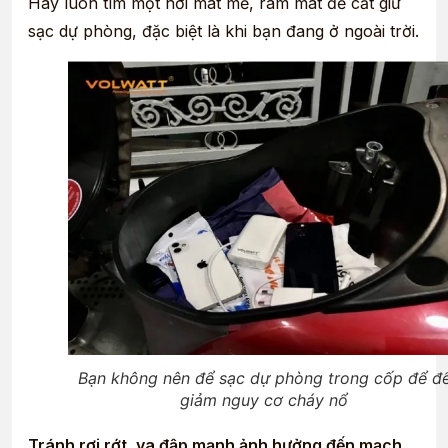
Hãy luôn tìm một nơi mát mẻ, râm mát để cất giữ
sạc dự phòng, đặc biệt là khi bạn đang ở ngoài trời.
Bạn không nên để sạc dự phòng trong cốp để đ
giảm nguy cơ cháy nổ
Tránh rơi rớt, va đập mạnh ảnh hưởng đến mạch