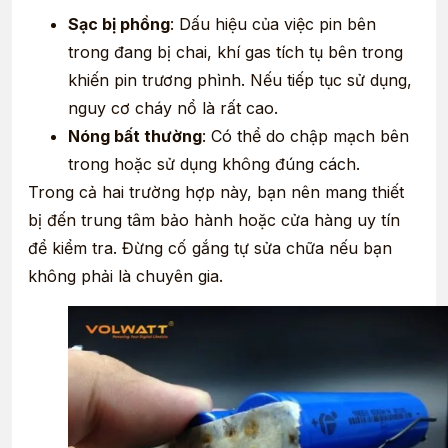
Sạc bị phồng
: Dấu hiệu của việc pin bên
trong đang bị chai, khí gas tích tụ bên trong
khiến pin trương phình. Nếu tiếp tục sử dụng,
nguy cơ cháy nổ là rất cao.
Nóng bất thường
: Có thể do chập mạch bên
trong hoặc sử dụng không đúng cách.
Trong cả hai trường hợp này, bạn nên mang thiết
bị đến trung tâm bảo hành hoặc cửa hàng uy tín
để kiểm tra. Đừng cố gắng tự sửa chữa nếu bạn
không phải là chuyên gia.