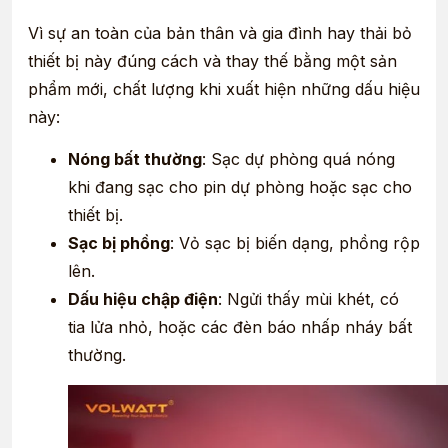
Vì sự an toàn của bản thân và gia đình hay thải bỏ
thiết bị này đúng cách và thay thế bằng một sản
phẩm mới, chất lượng khi xuất hiện những dấu hiệu
này:
Nóng bất thường
: Sạc dự phòng quá nóng
khi đang sạc cho pin dự phòng hoặc sạc cho
thiết bị.
Sạc bị phồng
: Vỏ sạc bị biến dạng, phồng rộp
lên.
Dấu hiệu chập điện
: Ngửi thấy mùi khét, có
tia lửa nhỏ, hoặc các đèn báo nhấp nháy bất
thường.