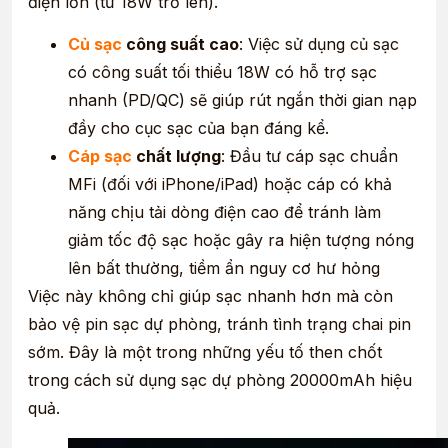
điện lớn (từ 18W trở lên).
Củ sạc
công suất cao
: Việc sử dụng củ sạc
có công suất tối thiểu 18W có hỗ trợ sạc
nhanh (PD/QC) sẽ giúp rút ngắn thời gian nạp
đầy cho cục sạc của bạn đáng kể.
Cáp sạc
chất lượng
: Đầu tư cáp sạc chuẩn
MFi (đối với iPhone/iPad) hoặc cáp có khả
năng chịu tải dòng điện cao để tránh làm
giảm tốc độ sạc hoặc gây ra hiện tượng nóng
lên bất thường, tiềm ẩn nguy cơ hư hỏng
Việc này không chỉ giúp sạc nhanh hơn mà còn
bảo vệ pin sạc dự phòng, tránh tình trạng chai pin
sớm. Đây là một trong những yếu tố then chốt
trong cách sử dụng sạc dự phòng 20000mAh hiệu
quả.