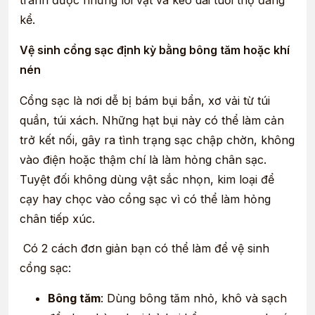
tránh được những lỗi vặt và kéo dài tuổi thọ đáng
kể.
Vệ sinh cổng sạc định kỳ bằng bông tăm hoặc khí
nén
Cổng sạc là nơi dễ bị bám bụi bẩn, xơ vải từ túi
quần, túi xách. Những hạt bụi này có thể làm cản
trở kết nối, gây ra tình trạng sạc chập chờn, không
vào điện hoặc thậm chí là làm hỏng chân sạc.
Tuyệt đối không dùng vật sắc nhọn, kim loại để
cạy hay chọc vào cổng sạc vì có thể làm hỏng
chân tiếp xúc.
Có 2 cách đơn giản bạn có thể làm để vệ sinh
cổng sạc:
Bông tăm
: Dùng bông tăm nhỏ, khô và sạch