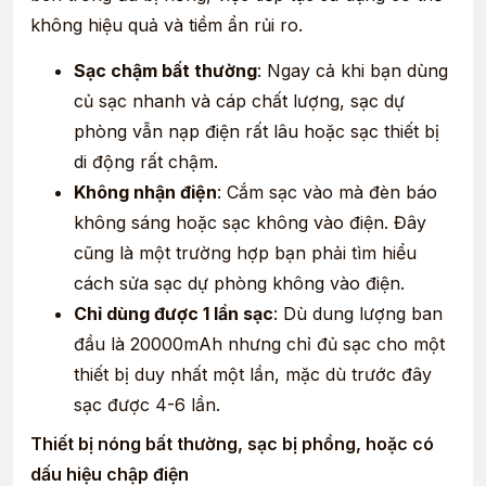
không hiệu quả và tiềm ẩn rủi ro.
Sạc chậm bất thường
: Ngay cả khi bạn dùng
củ sạc nhanh và cáp chất lượng, sạc dự
phòng vẫn nạp điện rất lâu hoặc sạc thiết bị
di động rất chậm.
Không nhận điện
: Cắm sạc vào mà đèn báo
không sáng hoặc sạc không vào điện. Đây
cũng là một trường hợp bạn phải tìm hiểu
cách sửa sạc dự phòng không vào điện.
Chỉ dùng được 1 lần sạc
: Dù dung lượng ban
đầu là 20000mAh nhưng chỉ đủ sạc cho một
thiết bị duy nhất một lần, mặc dù trước đây
sạc được 4-6 lần.
Thiết bị nóng bất thường, sạc bị phồng, hoặc có
dấu hiệu chập điện