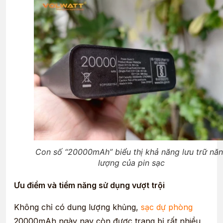
Con số “20000mAh” biểu thị khả năng lưu trữ nă
lượng của pin sạc
Ưu điểm và tiềm năng sử dụng vượt trội
Không chỉ có dung lượng khủng,
sạc dự phòng
20000mAh ngày nay còn được trang bị rất nhiều