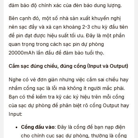
đảm bảo độ chính xác của đèn báo dung lượng.
Bên cạnh đó, một số nhà sản xuất khuyến nghị
nên sạc đầy và xả cạn khoảng 2-3 chu kỳ đầu tiên
để pin đạt được hiệu suất tối ưu. Đây là một phần
quan trọng trong cách sạc pin dự phòng
20000mAh lần đầu để đảm bảo tuổi thọ.
Cắm sạc đúng chiều, đúng cổng (Input và Output)
Nghe có vẻ đơn giản nhưng việc cắm sai chiều hay
nhầm cổng sạc là lỗi mà không ít người mắc phải.
Bạn có thể kiểm tra kỹ các ký hiệu trên mỗi cổng
của sạc dự phòng để phân biệt rõ cổng Output hay
Input:
Cổng đầu vào
: Đây là cổng để bạn nạp điện
cho chính cục sạc dự phòng, thường là cổng