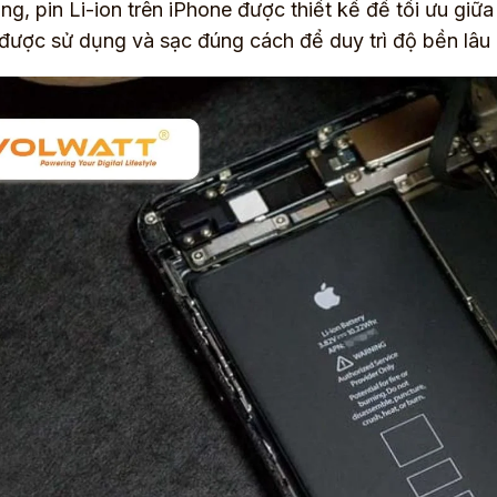
ng, pin Li-ion trên iPhone được thiết kế để tối ưu giữa
được sử dụng và sạc đúng cách để duy trì độ bền lâu 