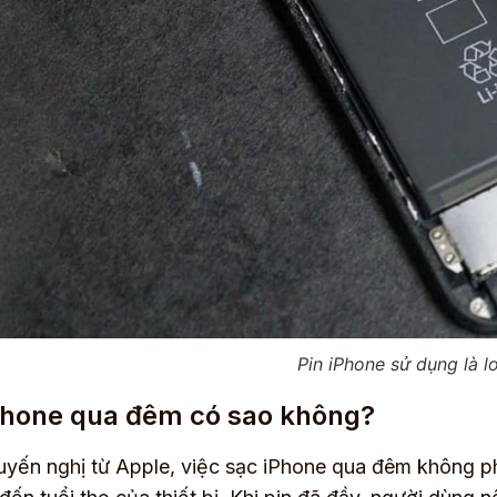
Pin iPhone sử dụng là lo
Phone qua đêm có sao không?
yến nghị từ Apple, việc sạc iPhone qua đêm không phả