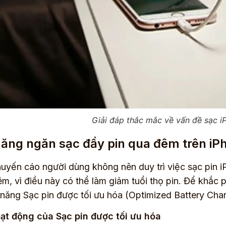
Giải đáp thắc mắc về vấn đề sạc 
năng ngăn sạc đầy pin qua đêm trên iP
uyến cáo người dùng không nên duy trì việc sạc pin i
êm, vì điều này có thể làm giảm tuổi thọ pin. Để khắc p
 năng Sạc pin được tối ưu hóa (Optimized Battery Char
ạt động của Sạc pin được tối ưu hóa