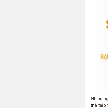
Nhiều ng
thể tiếp