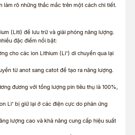
n làm rõ những thắc mắc trên một cách chi tiết.
hium (Liti) để lưu trữ và giải phóng năng lượng.
 nhiều đặc điểm nổi bật:
ng cho các ion Lithium (Li⁺) di chuyển qua lại
huyển từ anot sang catot để tạo ra năng lượng.
ương đương với tổng lượng pin tiêu thụ là 100%,
n Li⁺ bị giữ lại ở các điện cực do phản ứng
năng lượng cao và khả năng cung cấp hiệu suất