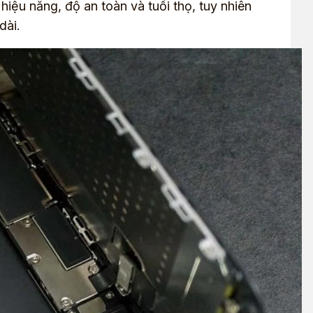
 hiệu năng, độ an toàn và tuổi thọ, tuy nhiên
dài.