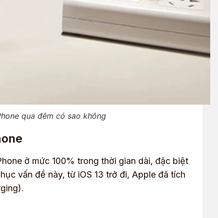
iPhone qua đêm có sao không
hone
Phone ở mức 100% trong thời gian dài, đặc biệt
hục vấn đề này, từ iOS 13 trở đi, Apple đã tích
ging).