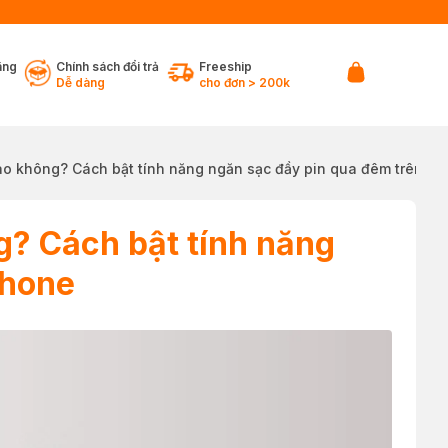
ãng
Chính sách đổi trả
Freeship
Dễ dàng
cho đơn > 200k
o không? Cách bật tính năng ngăn sạc đầy pin qua đêm trên iP
? Cách bật tính năng
Phone