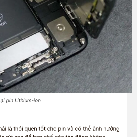
ại pin Lithium-ion
i là thói quen tốt cho pin và có thể ảnh hưởng