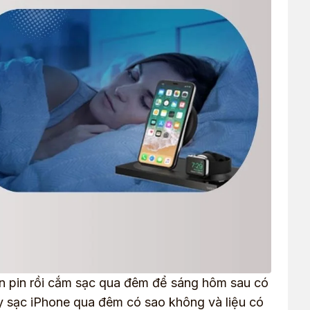
ạn pin rồi cắm sạc qua đêm để sáng hôm sau có
Vậy sạc iPhone qua đêm có sao không và liệu có