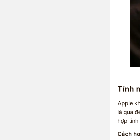
Tính 
Apple kh
là qua đ
hợp tính
Cách ho