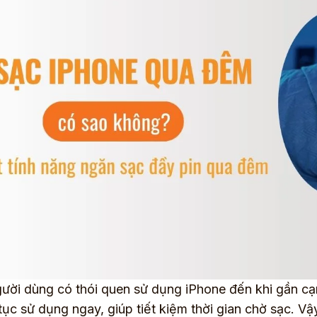
ười dùng có thói quen sử dụng iPhone đến khi gần c
 tục sử dụng ngay, giúp tiết kiệm thời gian chờ sạc. 