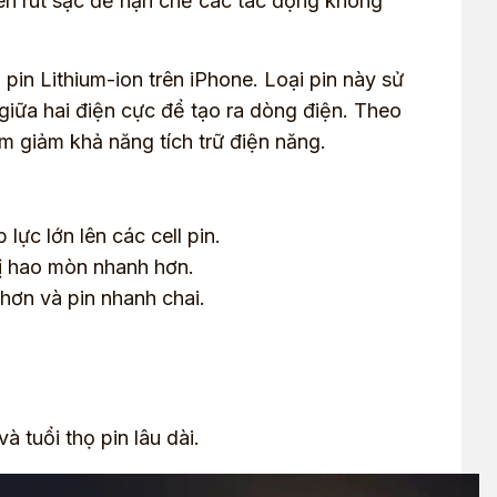
 nên rút sạc để hạn chế các tác động không
in Lithium-ion trên iPhone. Loại pin này sử
giữa hai điện cực để tạo ra dòng điện. Theo
làm giảm khả năng tích trữ điện năng.
 lực lớn lên các cell pin.
 bị hao mòn nhanh hơn.
hơn và pin nhanh chai.
à tuổi thọ pin lâu dài.